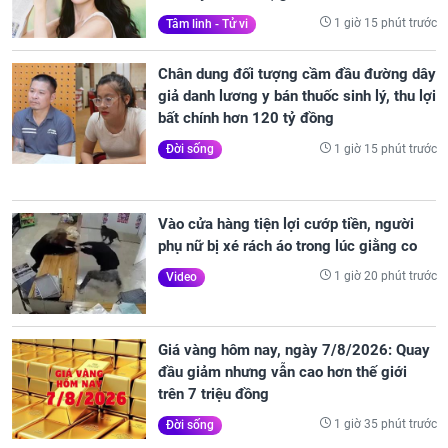
1 giờ 15 phút trước
Tâm linh - Tử vi
Chân dung đối tượng cầm đầu đường dây
giả danh lương y bán thuốc sinh lý, thu lợi
bất chính hơn 120 tỷ đồng
1 giờ 15 phút trước
Đời sống
Vào cửa hàng tiện lợi cướp tiền, người
phụ nữ bị xé rách áo trong lúc giằng co
1 giờ 20 phút trước
Video
Giá vàng hôm nay, ngày 7/8/2026: Quay
đầu giảm nhưng vẫn cao hơn thế giới
trên 7 triệu đồng
1 giờ 35 phút trước
Đời sống