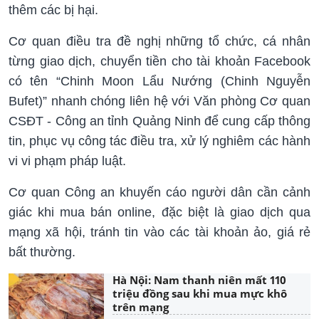
thêm các bị hại.
Cơ quan điều tra đề nghị những tổ chức, cá nhân
từng giao dịch, chuyển tiền cho tài khoản Facebook
có tên “Chinh Moon Lẩu Nướng (Chinh Nguyễn
Bufet)” nhanh chóng liên hệ với Văn phòng Cơ quan
CSĐT - Công an tỉnh Quảng Ninh để cung cấp thông
tin, phục vụ công tác điều tra, xử lý nghiêm các hành
vi vi phạm pháp luật.
Cơ quan Công an khuyến cáo người dân cần cảnh
giác khi mua bán online, đặc biệt là giao dịch qua
mạng xã hội, tránh tin vào các tài khoản ảo, giá rẻ
bất thường.
Hà Nội: Nam thanh niên mất 110
triệu đồng sau khi mua mực khô
trên mạng