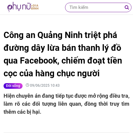
Công an Quảng Ninh triệt phá
đường dây lừa bán thanh lý đồ
qua Facebook, chiếm đoạt tiền
cọc của hàng chục người
09/06/2025 10:43
Đời sống
Hiện chuyên án đang tiếp tục được mở rộng điều tra,
làm rõ các đối tượng liên quan, đồng thời truy tìm
thêm các bị hại.