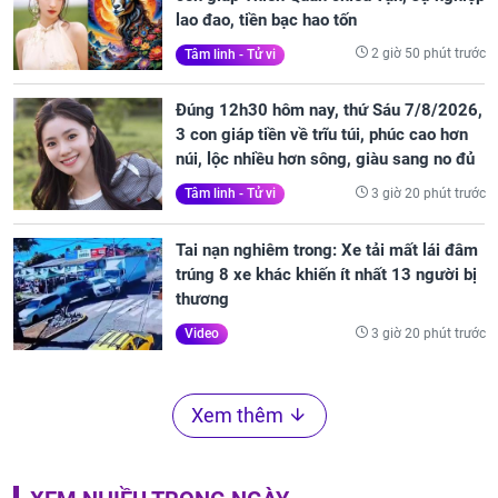
lao đao, tiền bạc hao tốn
2 giờ 50 phút trước
Tâm linh - Tử vi
Đúng 12h30 hôm nay, thứ Sáu 7/8/2026,
3 con giáp tiền về trĩu túi, phúc cao hơn
núi, lộc nhiều hơn sông, giàu sang no đủ
3 giờ 20 phút trước
Tâm linh - Tử vi
Tai nạn nghiêm trong: Xe tải mất lái đâm
trúng 8 xe khác khiến ít nhất 13 người bị
thương
3 giờ 20 phút trước
Video
Xem thêm