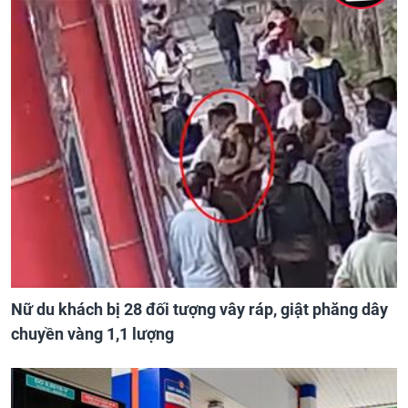
Nữ du khách bị 28 đối tượng vây ráp, giật phăng dây
chuyền vàng 1,1 lượng