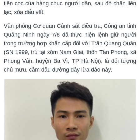
tiền cọc của hàng chục người dân, sau đó chặn liên
lạc, xóa dấu vết.
Văn phòng Cơ quan Cảnh sát điều tra, Công an tỉnh
Quảng Ninh ngày 7/6 đã thực hiện lệnh giữ người
trong trường hợp khẩn cấp đối với Trần Quang Quân
(SN 1999, trú tại xóm Nam Giai, thôn Tân Phong, xã
Phong Vân, huyện Ba Vì, TP Hà Nội), là đối tượng
chủ mưu, cầm đầu đường dây lừa đảo này.