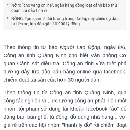
Nở rộ “chợ vàng online”, ngân hàng đồng loạt cảnh báo thủ
đoạn lừa đảo tinh vi
NÓNG: Tạm giam 5 đối tượng trong đường dây chiêu dụ đầu
tư tiền ảo, lừa đảo gần 10.000 tỷ đồng
Theo thông tin từ báo
Người Lao Động
, ngày 8/6,
Công an tỉnh Quảng Ninh cho biết Văn phòng Cơ
quan Cảnh sát điều tra, Công an tỉnh vừa triệt phá
đường dây
lừa đảo
bán hàng online qua facebook,
chiếm đoạt tài sản của hơn 30 người dân.
Theo thông tin từ Công an tỉnh Quảng Ninh, qua
công tác nghiệp vụ, lực lượng công an phát hiện một
nhóm tội phạm sử dụng tài khoản facebook "ảo" để
đăng bán bàn ghế, tủ đông, đồ dùng nhà hàng... với
giá rẻ trên các hội nhóm "thanh lý đồ" rồi chiếm đoạt