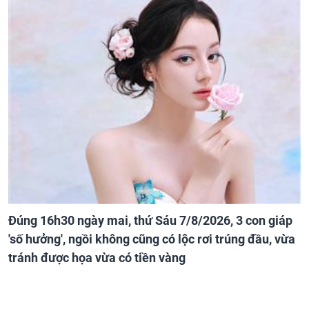
Đúng 16h30 ngày mai, thứ Sáu 7/8/2026, 3 con giáp
'số hưởng', ngồi không cũng có lộc rơi trúng đầu, vừa
tránh được họa vừa có tiền vàng