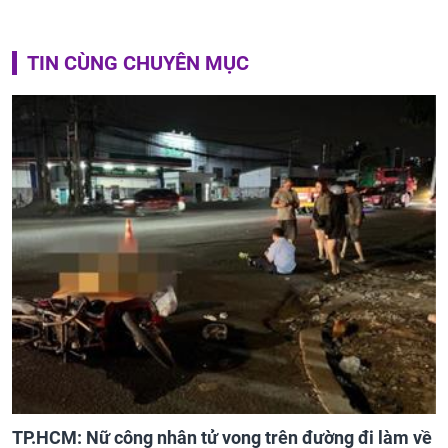
TIN CÙNG CHUYÊN MỤC
TP.HCM: Nữ công nhân tử vong trên đường đi làm về