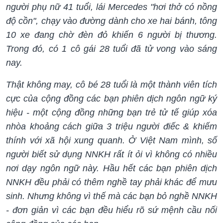
người phụ nữ 41 tuổi, lái Mercedes "hơi thở có nồng
độ cồn", chạy vào đường dành cho xe hai bánh, tông
10 xe đang chờ đèn đỏ khiến 6 người bị thương.
Trong đó, có 1 cô gái 28 tuổi đã tử vong vào sáng
nay.
Thật không may, cô bé 28 tuổi là một thành viên tích
cực của cộng đồng các bạn phiên dịch ngôn ngữ ký
hiệu - một cộng đồng những bạn trẻ tử tế giúp xóa
nhòa khoảng cách giữa 3 triệu người điếc & khiếm
thính với xã hội xung quanh. Ở Việt Nam mình, số
người biết sử dụng NNKH rất ít ỏi vì không có nhiều
nơi dạy ngôn ngữ này. Hầu hết các bạn phiên dịch
NNKH đều phải có thêm nghề tay phải khác để mưu
sinh. Nhưng không vì thế mà các bạn bỏ nghề NNKH
- đơn giản vì các bạn đều hiểu rõ sứ mệnh cầu nối