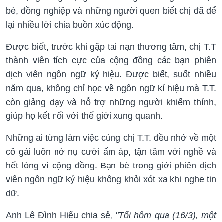
bè, đồng nghiệp và những người quen biết chị đã để
lại nhiều lời chia buồn xúc động.
Được biết, trước khi gặp tai nạn thương tâm, chị T.T
thành viên tích cực của cộng đồng các bạn phiên
dịch viên ngôn ngữ ký hiệu. Được biết, suốt nhiều
năm qua, không chỉ học về ngôn ngữ kí hiệu mà T.T.
còn giảng dạy và hỗ trợ những người khiếm thính,
giúp họ kết nối với thế giới xung quanh.
Những ai từng làm việc cùng chị T.T. đều nhớ về một
cô gái luôn nở nụ cười ấm áp, tận tâm với nghề và
hết lòng vì cộng đồng. Bạn bè trong giới phiên dịch
viên ngôn ngữ ký hiệu không khỏi xót xa khi nghe tin
dữ.
Anh Lê Đình Hiếu chia sẻ,
"Tối hôm qua (16/3), một