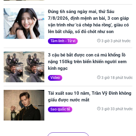
Đúng 6h sáng ngày mai, thứ Sáu
7/8/2026, định mệnh an bài, 3 con giáp
vận trình như 'cá chép hóa rồng', giàu có
lên bất chấp, số đỏ chót như son
3 giờ 3 phút trước
Tâm linh - Tử vi
3 cậu bé bắt được con cá mú khổng lồ
nặng 150kg trên biển khiến người xem
kinh ngạc
3 giờ 18 phút trước
Video
Tái xuất sau 10 năm, Trần Vỹ Đình không
giấu được nước mắt
3 giờ 33 phút trước
Sao quốc tế