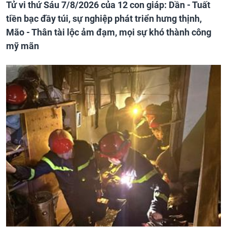
Tử vi thứ Sáu 7/8/2026 của 12 con giáp: Dần - Tuất
tiền bạc đầy túi, sự nghiệp phát triển hưng thịnh,
Mão - Thân tài lộc ảm đạm, mọi sự khó thành công
mỹ mãn