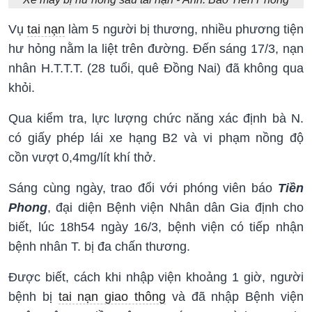
Vụ
tai nạn
làm 5 người bị thương, nhiều phương tiện
hư hỏng nằm la liệt trên đường. Đến sáng 17/3, nạn
nhân H.T.T.T. (28 tuổi, quê Đồng Nai) đã không qua
khỏi.
Qua kiểm tra, lực lượng chức năng xác định bà N.
có giấy phép lái xe hạng B2 và vi phạm nồng độ
cồn vượt 0,4mg/lít khí thở.
Sáng cùng ngày, trao đổi với phóng viên báo
Tiền
Phong
, đại diện Bệnh viện Nhân dân Gia định cho
biết, lúc 18h54 ngày 16/3, bệnh viện có tiếp nhận
bệnh nhân T. bị đa chấn thương.
Được biết, cách khi nhập viện khoảng 1 giờ, người
bệnh bị
tai nạn giao thông
và đã nhập Bệnh viện