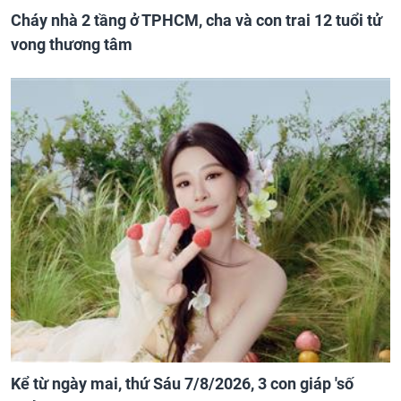
Cháy nhà 2 tầng ở TPHCM, cha và con trai 12 tuổi tử
vong thương tâm
Kể từ ngày mai, thứ Sáu 7/8/2026, 3 con giáp 'số