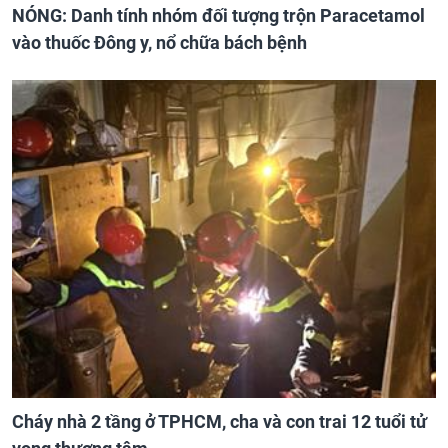
NÓNG: Danh tính nhóm đối tượng trộn Paracetamol
vào thuốc Đông y, nổ chữa bách bệnh
Cháy nhà 2 tầng ở TPHCM, cha và con trai 12 tuổi tử