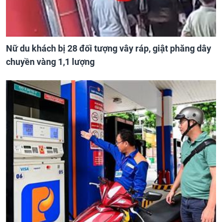
Nữ du khách bị 28 đối tượng vây ráp, giật phăng dây
chuyền vàng 1,1 lượng