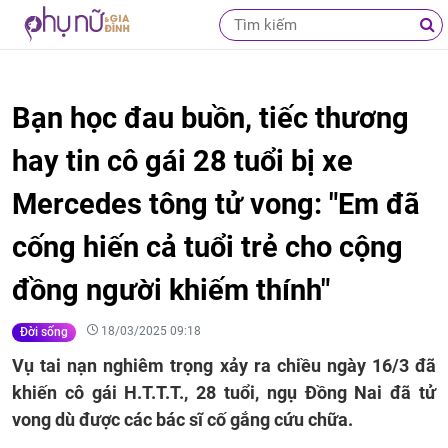
Bạn học đau buồn, tiếc thương
hay tin cô gái 28 tuổi bị xe
Mercedes tông tử vong: "Em đã
cống hiến cả tuổi trẻ cho cộng
đồng người khiếm thính"
18/03/2025 09:18
Đời sống
Vụ tai nạn nghiêm trọng xảy ra chiều ngày 16/3 đã
khiến cô gái H.T.T.T., 28 tuổi, ngụ Đồng Nai đã tử
vong dù được các bác sĩ cố gắng cứu chữa.