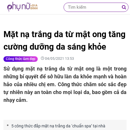
Mặt nạ trắng da từ mật ong tăng
cường dưỡng da sáng khỏe
04/05/2021 13:53
Công thức làm đẹp
Sử dụng mặt nạ trắng da từ mật ong là một trong
những bí quyết để sở hữu làn da khỏe mạnh và hoàn
hảo của nhiều chị em. Công thức chăm sóc sắc đẹp
tự nhiên này an toàn cho mọi loại da, bao gồm cả da
nhạy cảm.
5 công thức đắp mặt nạ trắng da ‘chuẩn spa’ tại nhà