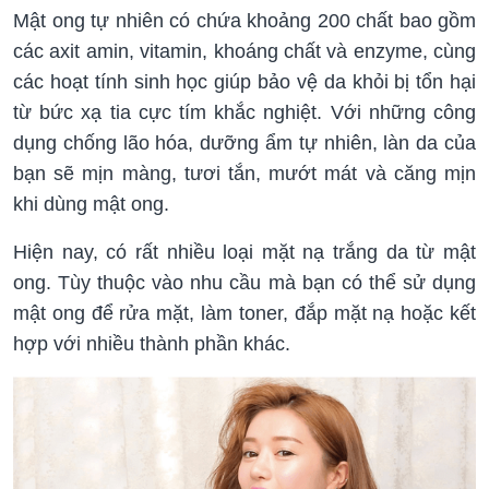
Mật ong tự nhiên có chứa khoảng 200 chất bao gồm
các axit amin, vitamin, khoáng chất và enzyme, cùng
các hoạt tính sinh học giúp bảo vệ da khỏi bị tổn hại
từ bức xạ tia cực tím khắc nghiệt. Với những công
dụng chống lão hóa, dưỡng ẩm tự nhiên, làn da của
bạn sẽ mịn màng, tươi tắn, mướt mát và căng mịn
khi dùng mật ong.
Hiện nay, có rất nhiều loại mặt nạ trắng da từ mật
ong. Tùy thuộc vào nhu cầu mà bạn có thể sử dụng
mật ong để rửa mặt, làm toner, đắp mặt nạ hoặc kết
hợp với nhiều thành phần khác.