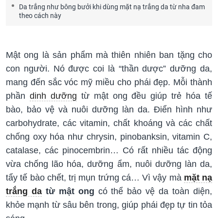
Da trắng như bông bưởi khi dùng mặt nạ trắng da từ nha đam
theo cách này
Mật ong là sản phẩm mà thiên nhiên ban tặng cho
con người. Nó được coi là “thần dược” dưỡng da,
mang đến sắc vóc mỹ miều cho phái đẹp. Mỗi thành
phần
dinh dưỡng
từ mật ong đều giúp trẻ hóa tế
bào, bảo vệ và nuôi dưỡng làn da. Điển hình như
carbohydrate, các vitamin, chất khoáng và các chất
chống oxy hóa như chrysin, pinobanksin, vitamin C,
catalase, các pinocembrin… Có rất nhiều tác động
vừa chống lão hóa, dưỡng ẩm, nuôi dưỡng làn da,
tẩy tế bào chết, trị mụn trứng cá… Vì vậy mà
mặt nạ
trắng da
từ mật ong
có thể bảo vệ da toàn diện,
khỏe mạnh từ sâu bên trong, giúp phái đẹp tự tin tỏa