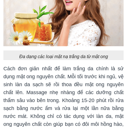
Đa dạng các loại mặt nạ trắng da từ mật ong
Cách đơn giản nhất để làm trắng da chính là sử
dụng mật ong nguyên chất. Mỗi tối trước khi ngủ, vệ
sinh làn da sạch sẽ rồi thoa đều mật ong nguyên
chất lên. Massage nhẹ nhàng để các dưỡng chất
thấm sâu vào bên trong. Khoảng 15-20 phút rồi rửa
sạch bằng nước ấm và rửa lại một lần nữa bằng
nước mát. Không chỉ có tác dụng với làn da, mật
ong nguyên chất còn giúp bạn có đôi môi hồng hào,