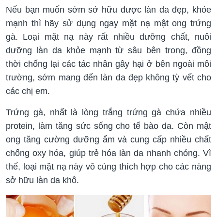
Nếu bạn muốn sớm sở hữu được làn da đẹp, khỏe
mạnh thì hãy sử dụng ngay mặt nạ mật ong trứng
gà. Loại mặt nạ này rất nhiều dưỡng chất, nuôi
dưỡng làn da khỏe mạnh từ sâu bên trong, đồng
thời chống lại các tác nhân gây hại ở bên ngoài môi
trường, sớm mang đến làn da đẹp không tỳ vết cho
các chị em.
Trứng gà, nhất là lòng trắng trứng gà chứa nhiều
protein, làm tăng sức sống cho tế bào da. Còn mật
ong tăng cường dưỡng ẩm và cung cấp nhiều chất
chống oxy hóa, giúp trẻ hóa làn da nhanh chóng. Vì
thế, loại mặt nạ này vô cùng thích hợp cho các nàng
sở hữu làn da khô.