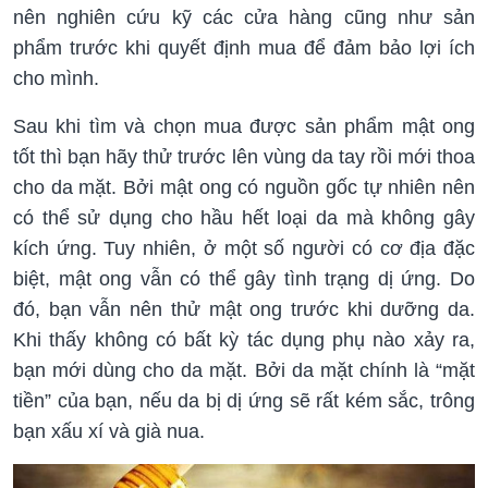
nên nghiên cứu kỹ các cửa hàng cũng như sản
phẩm trước khi quyết định mua để đảm bảo lợi ích
cho mình.
Sau khi tìm và chọn mua được sản phẩm mật ong
tốt thì bạn hãy thử trước lên vùng da tay rồi mới thoa
cho da mặt. Bởi mật ong có nguồn gốc tự nhiên nên
có thể sử dụng cho hầu hết loại da mà không gây
kích ứng. Tuy nhiên, ở một số người có cơ địa đặc
biệt, mật ong vẫn có thể gây tình trạng dị ứng. Do
đó, bạn vẫn nên thử mật ong trước khi dưỡng da.
Khi thấy không có bất kỳ tác dụng phụ nào xảy ra,
bạn mới dùng cho da mặt. Bởi da mặt chính là “mặt
tiền” của bạn, nếu da bị dị ứng sẽ rất kém sắc, trông
bạn xấu xí và già nua.