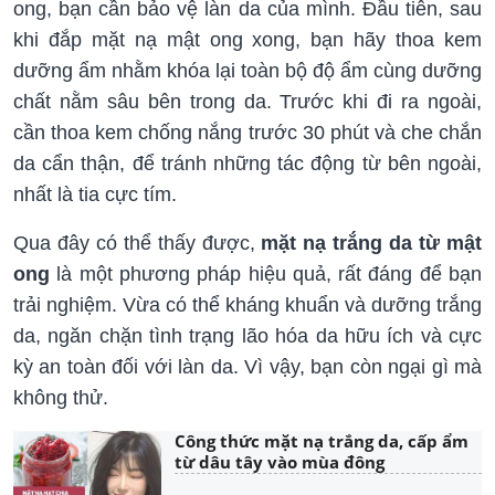
ong, bạn cần bảo vệ làn da của mình. Đầu tiên, sau
khi đắp mặt nạ mật ong xong, bạn hãy thoa kem
dưỡng ẩm nhằm khóa lại toàn bộ độ ẩm cùng dưỡng
chất nằm sâu bên trong da. Trước khi đi ra ngoài,
cần thoa kem chống nắng trước 30 phút và che chắn
da cẩn thận, để tránh những tác động từ bên ngoài,
nhất là tia cực tím.
Qua đây có thể thấy được,
mặt nạ trắng da từ mật
ong
là một phương pháp hiệu quả, rất đáng để bạn
trải nghiệm. Vừa có thể kháng khuẩn và dưỡng trắng
da, ngăn chặn tình trạng lão hóa da hữu ích và cực
kỳ an toàn đối với làn da. Vì vậy, bạn còn ngại gì mà
không thử.
Công thức mặt nạ trắng da, cấp ẩm
từ dâu tây vào mùa đông