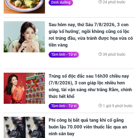
24 phút trước
Dinh dưỡng
Sau hôm nay, thứ Sáu 7/8/2026, 3 con
giáp 'số hưởng', ngồi không cũng có lộc
rơi trúng đầu, vừa tránh được họa vừa có
tiền vàng
39 phút trước
Tâm linh - Tử vi
Trúng số độc đắc sau 16h30 chiều nay
(7/8/2026), 3 con giáp lộc nhiều hơn
sông, tài vận sáng như trăng Rằm, chính
thức hết khổ
1 giờ 9 phút trước
Tâm linh - Tử vi
Phi công bị bắt quả tang khi cố gắng
buôn lậu 70.000 viên thuốc lắc qua an
ninh sân bay