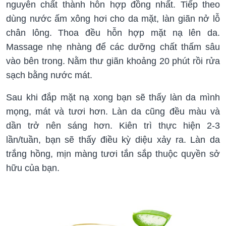
nguyên chất thành hỗn hợp đồng nhất. Tiếp theo
dùng nước ấm xông hơi cho da mặt, làn giãn nở lỗ
chân lông. Thoa đều hỗn hợp mặt nạ lên da.
Massage nhẹ nhàng để các dưỡng chất thấm sâu
vào bên trong. Nằm thư giãn khoảng 20 phút rồi rửa
sạch bằng nước mát.
Sau khi đắp mặt nạ xong bạn sẽ thấy làn da mình
mọng, mát và tươi hơn. Làn da cũng đều màu và
dần trở nên sáng hơn. Kiên trì thực hiện 2-3
lần/tuần, bạn sẽ thấy điều kỳ diệu xảy ra. Làn da
trắng hồng, mịn màng tươi tắn sắp thuộc quyền sở
hữu của bạn.