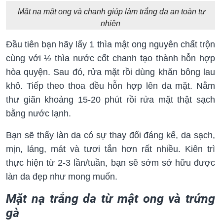
Mặt nạ mật ong và chanh giúp làm trắng da an toàn tự
nhiên
Đầu tiên bạn hãy lấy 1 thìa mật ong nguyên chất trộn
cùng với ½ thìa nước cốt chanh tạo thành hỗn hợp
hòa quyện. Sau đó, rửa mặt rồi dùng khăn bông lau
khô. Tiếp theo thoa đều hỗn hợp lên da mặt. Nằm
thư giãn khoảng 15-20 phút rồi rửa mặt thật sạch
bằng nước lạnh.
Bạn sẽ thấy làn da có sự thay đổi đáng kể, da sạch,
mịn, láng, mát và tươi tắn hơn rất nhiều. Kiên trì
thực hiện từ 2-3 lần/tuần, bạn sẽ sớm sở hữu được
làn da đẹp như mong muốn.
Mặt nạ trắng da từ mật ong và trứng
gà