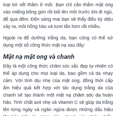
loại bỏ vết thâm ở môi. Bạn chỉ cần thấm mật ong
vào miếng bông gòn rồi bôi lên môi trước khi đi ngủ,
để qua đêm. Đến sáng mai bạn sẽ thấy điều kỳ diệu
xảy ra, môi hồng hào và tươi tắn hơn rất nhiều.
Ngoài ra để dưỡng trắng da, bạn cũng có thể sử
dụng một số công thức mặt nạ sau đây:
Mặt nạ mật ong và chanh
Đây là một công thức chăm sóc sắc đẹp tự nhiên có
thể áp dụng cho mọi loại da, bao gồm cả da nhạy
cảm. Với tính dịu nhẹ của mật ong, đồng thời cấp
ẩm hiệu quả kết hợp với tác dụng trắng da của
chanh sẽ tạo thành một mặt nạ
chăm sóc da
hoàn
hảo. Tinh chất axit nhẹ và vitamin C sẽ giúp da trắng
lên từng ngày và ngăn ngừa được những dấu hiệu