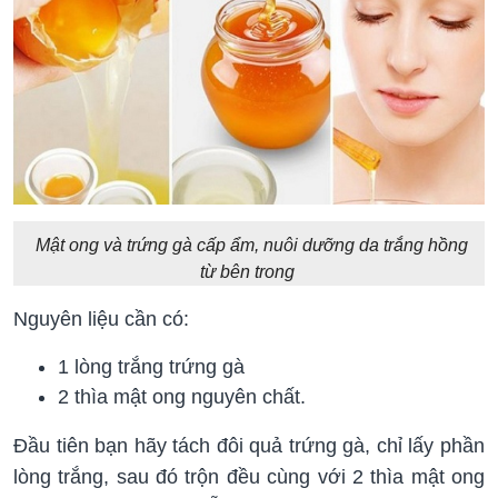
Mật ong và trứng gà cấp ẩm, nuôi dưỡng da trắng hồng
từ bên trong
Nguyên liệu cần có:
1 lòng trắng trứng gà
2 thìa mật ong nguyên chất.
Đầu tiên bạn hãy tách đôi quả trứng gà, chỉ lấy phần
lòng trắng, sau đó trộn đều cùng với 2 thìa mật ong