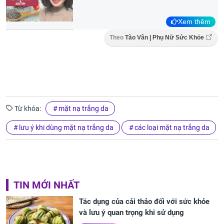
Xem thêm
Theo
Tào Vân | Phụ Nữ Sức Khỏe
Từ khóa:
mặt nạ trắng da
lưu ý khi dùng mặt nạ trắng da
các loại mặt nạ trắng da
TIN MỚI NHẤT
Tác dụng của cải thảo đối với sức khỏe
và lưu ý quan trọng khi sử dụng