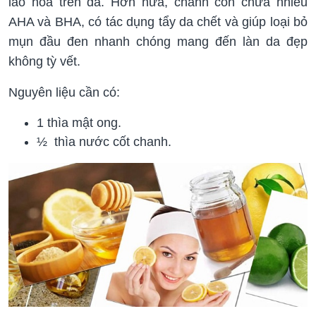
lão hóa trên da. Hơn nữa, chanh còn chứa nhiều
AHA và BHA, có tác dụng tẩy da chết và giúp loại bỏ
mụn đầu đen nhanh chóng mang đến làn da đẹp
không tỳ vết.
Nguyên liệu cần có:
1 thìa mật ong.
½ thìa nước cốt chanh.