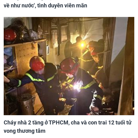
về như nước', tình duyên viên mãn
Cháy nhà 2 tầng ở TPHCM, cha và con trai 12 tuổi tử
vong thương tâm