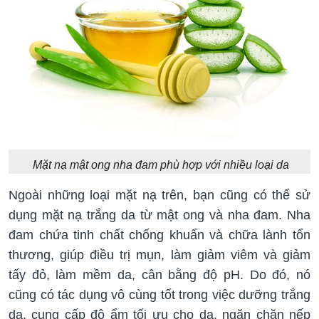
Mặt nạ mật ong nha đam phù hợp với nhiều loại da
Ngoài những loại mặt nạ trên, bạn cũng có thể sử
dụng mặt nạ trắng da từ mật ong và nha đam. Nha
đam chứa tinh chất chống khuẩn và chữa lành tổn
thương, giúp điều trị mụn, làm giảm viêm và giảm
tấy đỏ, làm mềm da, cân bằng độ pH. Do đó, nó
cũng có tác dụng vô cùng tốt trong việc dưỡng trắng
da, cung cấp độ ẩm tối ưu cho da, ngăn chặn nếp