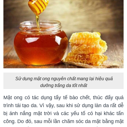
Sử dụng mật ong nguyên chất mang lại hiệu quả
dưỡng trắng da tốt nhất
Mật ong có tác dụng tẩy tế bào chết, thúc đẩy quá
trình tái tạo da. Vì vậy, sau khi sử dụng làn da rất dễ
bị ánh nắng mặt trời và các yếu tố có hại khác tấn
công. Do đó, sau mỗi lần chăm sóc da mặt bằng mật