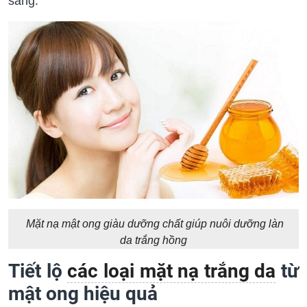
sáng.
Mặt nạ mật ong giàu dưỡng chất giúp nuôi dưỡng làn
da trắng hồng
Tiết lộ
các loại mặt nạ trắng da
từ
mật ong hiệu quả