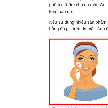
phẩm giữ ẩm cho da mặt. Có t
kem nào đó.
Nếu sử dụng nhiều sản phẩm s
bằng độ pH trên da mặt. Sau đ