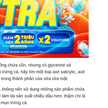
ng chứa cồn, nhưng có glycerine và
rứng cá, hãy tìm một loại axit salicylic, axit
e trong thành phần của sữa rửa mặt.
, không nên sử dụng những sản phẩm chứa
ẽ làm da sản xuất nhiều dầu hơn, thậm chí là
g mụn trứng cá.