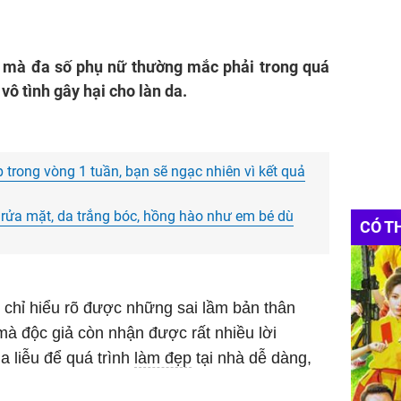
ầm mà đa số phụ nữ thường mắc phải trong quá
vô tình gây hại cho làn da.
p trong vòng 1 tuần, bạn sẽ ngạc nhiên vì kết quả
rửa mặt, da trắng bóc, hồng hào như em bé dù
CÓ T
 chỉ hiểu rõ được những sai lầm bản thân
à độc giả còn nhận được rất nhiều lời
a liễu để quá trình
làm đẹp
tại nhà dễ dàng,