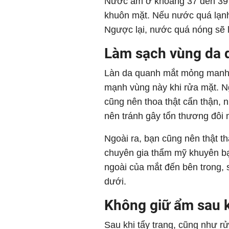
Nước ấm ở khoảng 37 đến 39 
khuôn mặt. Nếu nước quá lạnh,
Ngược lại, nước quá nóng sẽ 
Làm sạch vùng da 
Làn da quanh mắt mỏng manh n
mạnh vùng này khi rửa mặt. N
cũng nên thoa thật cẩn thận,
nên tránh gây tổn thương đôi 
Ngoài ra, bạn cũng nên thật th
chuyên gia thẩm mỹ khuyên b
ngoài của mắt đến bên trong, 
dưới.
Không giữ ẩm sau k
Sau khi tẩy trang, cũng như r