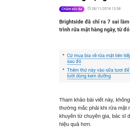
28/11/2018 13:58
Chăm sóc da
Brightside đã chỉ ra 7 sai l
trình rửa mặt hàng ngày, từ đó 
Cứ mua bia về rửa mặt liên tiế
sau đó
Thêm thứ này vào sữa tươi để 
lười dùng kem dưỡng
Tham khảo bài viết này, không
thường mắc phải khi rửa mặt m
khuyên từ chuyên gia, bác sĩ d
hiệu quả hơn.