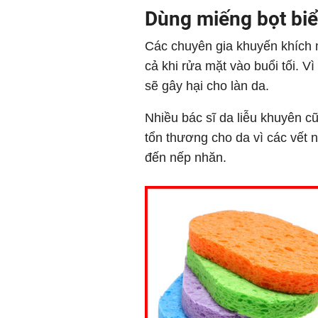
Dùng miếng bọt bi
Các chuyên gia khuyến khích m
cả khi rửa mặt vào buổi tối. V
sẽ gây hại cho làn da.
Nhiều bác sĩ da liễu khuyên 
tổn thương cho da vì các vết 
đến nếp nhăn.