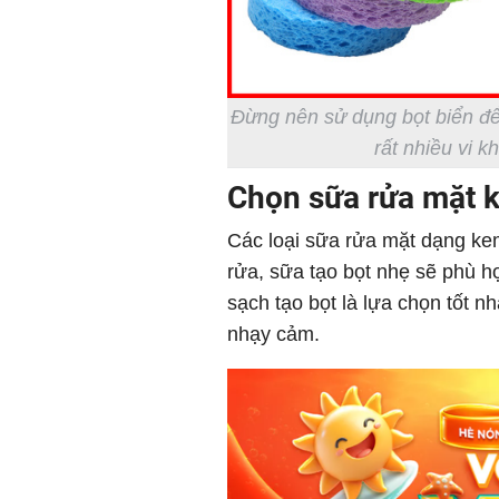
Đừng nên sử dụng bọt biển để 
rất nhiều vi k
Chọn sữa rửa mặt 
Các loại sữa rửa mặt dạng kem
rửa, sữa tạo bọt nhẹ sẽ phù 
sạch tạo bọt là lựa chọn tốt 
nhạy cảm.