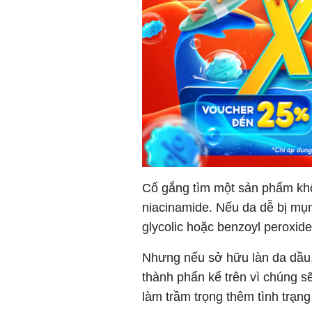
Cố gắng tìm một sản phẩm khô
niacinamide. Nếu da dễ bị mụn t
glycolic hoặc benzoyl peroxid
Nhưng nếu sở hữu làn da dầu
thành phẩn kể trên vì chúng s
làm trầm trọng thêm tình trạn