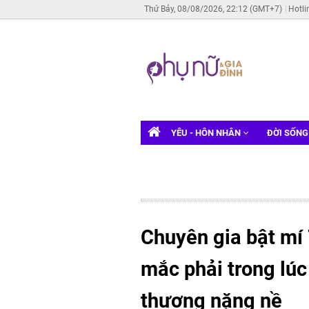
Thứ Bảy, 08/08/2026, 22:12 (GMT+7)
Hotli
YÊU - HÔN NHÂN
ĐỜI SỐN
Chuyên gia bật mí
mắc phải trong lúc
thương nặng nề