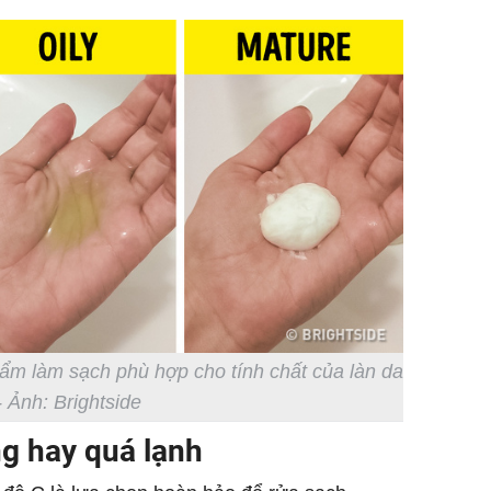
ẩm làm sạch phù hợp cho tính chất của làn da
- Ảnh: Brightside
g hay quá lạnh