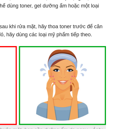
hể dùng toner, gel dưỡng ẩm hoặc một loại
au khi rửa mặt, hãy thoa toner trước để cân
ó, hãy dùng các loại mỹ phẩm tiếp theo.