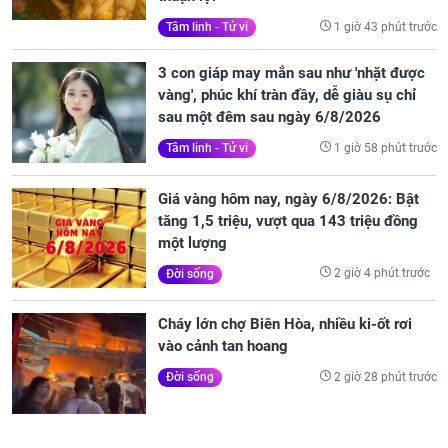
1 giờ 43 phút trước
Tâm linh - Tử vi
3 con giáp may mắn sau như 'nhặt được
vàng', phúc khí tràn đầy, dễ giàu sụ chỉ
sau một đêm sau ngày 6/8/2026
1 giờ 58 phút trước
Tâm linh - Tử vi
Giá vàng hôm nay, ngày 6/8/2026: Bật
tăng 1,5 triệu, vượt qua 143 triệu đồng
một lượng
2 giờ 4 phút trước
Đời sống
Cháy lớn chợ Biên Hòa, nhiều ki-ốt rơi
vào cảnh tan hoang
2 giờ 28 phút trước
Đời sống