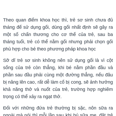
Theo quan điểm khoa học thì, trẻ sơ sinh chưa đủ
tháng để sử dụng gối, dùng gối nhất định sẽ gây ra
một số chấn thương cho cơ thể của trẻ, sau ba
tháng tuổi, trẻ có thể nằm gối nhưng phải chọn gối
phù hợp cho bé theo phương pháp khoa học
Sỡ dĩ trẻ sơ sinh không nên sử dụng gối là vì cột
sống của trẻ còn thẳng, khi bé nằm phần đầu và
phần sau đầu phải cùng một đường thẳng, nếu đâu
bị nâng lên cao, rất dễ làm cổ bị cong, sẽ ảnh hưởng
khả năng thở và nuốt của trẻ, trường hợp nghiêm
trọng có thể xảy ra ngạt thở.
Đối với những đứa trẻ thường bị sặc, nôn sữa ra
ngoài mà nói thì mỗi lần sau khi bú sữa mẹ, đặt trẻ