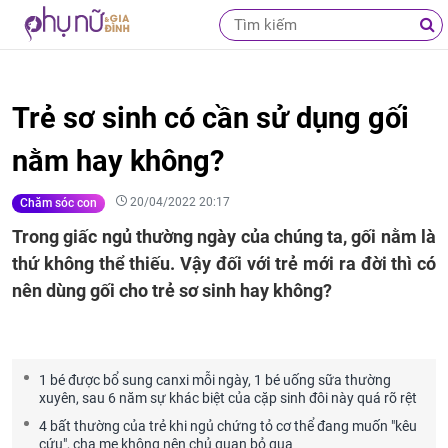
Trẻ sơ sinh có cần sử dụng gối
nằm hay không?
20/04/2022 20:17
Chăm sóc con
Trong giấc ngủ thường ngày của chúng ta, gối nằm là
thứ không thể thiếu. Vậy đối với trẻ mới ra đời thì có
nên dùng gối cho trẻ sơ sinh hay không?
1 bé được bổ sung canxi mỗi ngày, 1 bé uống sữa thường
xuyên, sau 6 năm sự khác biệt của cặp sinh đôi này quá rõ rệt
4 bất thường của trẻ khi ngủ chứng tỏ cơ thể đang muốn "kêu
cứu", cha mẹ không nên chủ quan bỏ qua