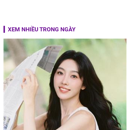
XEM NHIỀU TRONG NGÀY