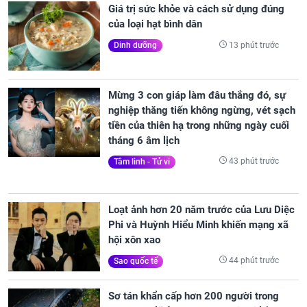
Giá trị sức khỏe và cách sử dụng đúng
của loại hạt bình dân
13 phút trước
Dinh dưỡng
Mừng 3 con giáp làm đâu thắng đó, sự
nghiệp thăng tiến không ngừng, vét sạch
tiền của thiên hạ trong những ngày cuối
tháng 6 âm lịch
43 phút trước
Tâm linh - Tử vi
Loạt ảnh hơn 20 năm trước của Lưu Diệc
Phi và Huỳnh Hiểu Minh khiến mạng xã
hội xôn xao
44 phút trước
Sao quốc tế
Sơ tán khẩn cấp hơn 200 người trong