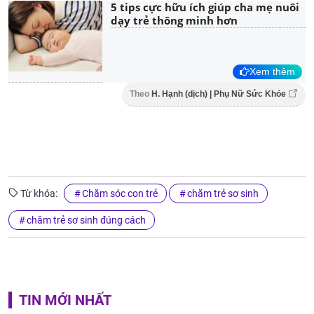
5 tips cực hữu ích giúp cha mẹ nuôi
dạy trẻ thông minh hơn
Xem thêm
Theo
H. Hạnh (dịch) | Phụ Nữ Sức Khỏe
Từ khóa:
Chăm sóc con trẻ
chăm trẻ sơ sinh
chăm trẻ sơ sinh đúng cách
TIN MỚI NHẤT