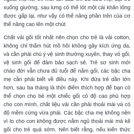
xuống giường, sau lưng có thể lót một cái khăn lông
được gấp lại, như vậy có thể nâng phần trên của cơ
thể nâng cao lên một chút
Chất vải gối tốt nhất nên chọn cho trẻ là vải cotton,
không chỉ thấm hút mồ hôi không gây kích ứng da,
và cần phải chú ý vệ sinh thường xuyên, thay vỏ gối,
vệ sinh gối để đảm bảo sạch sẽ. Trẻ sơ sinh mới
chào đời vẫn chưa đủ tuổi để nằm gối, các bậc cha
mẹ cần phải biết về điều này. Khi đứa trẻ dần lớn
hơn, sau ba tháng là thời điểm thích hợp để bạn có
thể chọn cho bé một chiếc gối có độ cao phù hợp
cho con mình, chất liệu vải cần phải thoải mái và có
độ mềm cứng vừa phải. Các bậc cha mẹ không nên
vì lo cho con không được nằm ngủ thoải mái mà kê
gối cho trẻ quá sớm. Nên biết rằng, nếu kiến thức