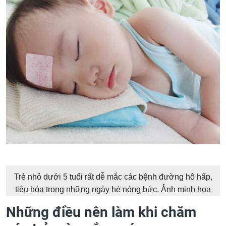
Trẻ nhỏ dưới 5 tuổi rất dễ mắc các bệnh đường hô hấp,
tiêu hóa trong những ngày hè nóng bức. Ảnh minh họa
Những điều nên làm khi chăm