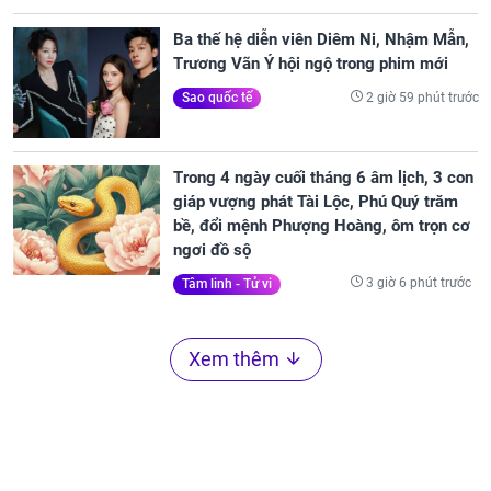
Ba thế hệ diễn viên Diêm Ni, Nhậm Mẫn,
Trương Vãn Ý hội ngộ trong phim mới
2 giờ 59 phút trước
Sao quốc tế
Trong 4 ngày cuối tháng 6 âm lịch, 3 con
giáp vượng phát Tài Lộc, Phú Quý trăm
bề, đổi mệnh Phượng Hoàng, ôm trọn cơ
ngơi đồ sộ
3 giờ 6 phút trước
Tâm linh - Tử vi
Xem thêm