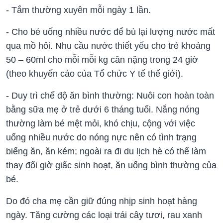
- Tắm thường xuyên mỗi ngày 1 lần.
- Cho bé uống nhiều nước để bù lại lượng nước mất
qua mồ hôi. Nhu cầu nước thiết yếu cho trẻ khoảng
50 – 60ml cho mỗi mỗi kg cân nặng trong 24 giờ
(theo khuyến cáo của Tổ chức Y tế thế giới).
- Duy trì chế độ ăn bình thường: Nuôi con hoàn toàn
bằng sữa mẹ ở trẻ dưới 6 tháng tuổi. Nắng nóng
thường làm bé mệt mỏi, khó chịu, cộng với việc
uống nhiều nước do nóng nực nên có tình trạng
biếng ăn, ăn kém; ngoài ra đi du lịch hè có thể làm
thay đổi giờ giấc sinh hoạt, ăn uống bình thường của
bé.
Do đó cha mẹ cần giữ đúng nhịp sinh hoạt hàng
ngày. Tăng cường các loại trái cây tươi, rau xanh