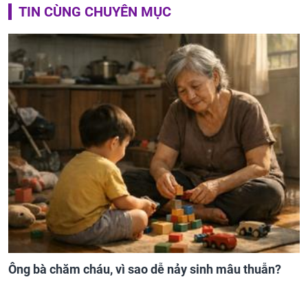
TIN CÙNG CHUYÊN MỤC
Ông bà chăm cháu, vì sao dễ nảy sinh mâu thuẫn?