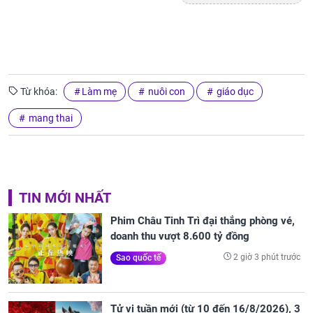
Từ khóa:
Làm mẹ
nuôi con
giáo dục
mang thai
TIN MỚI NHẤT
Phim Châu Tinh Trì đại thắng phòng vé,
doanh thu vượt 8.600 tỷ đồng
2 giờ 3 phút trước
Sao quốc tế
Tử vi tuần mới (từ 10 đến 16/8/2026), 3