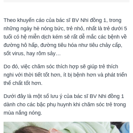
Theo khuyến cáo của bác sĩ BV Nhi đồng 1, trong
những ngày hè nóng bức, trẻ nhỏ, nhất là trẻ dưới 5
tuổi có hệ miễn dịch kém sẽ rất dễ mắc các bệnh về
đường hô hấp, đường tiêu hóa như tiêu chảy cấp,
sốt virus, hay rôm sảy…
Do đó, việc chăm sóc thích hợp sẽ giúp trẻ thích
nghi với thời tiết tốt hơn, ít bị bệnh hơn và phát triển
thể chất tốt hơn.
Dưới đây là một số lưu ý của bác sĩ BV Nhi đồng 1
dành cho các bậc phụ huynh khi chăm sóc trẻ trong
mùa nắng nóng.