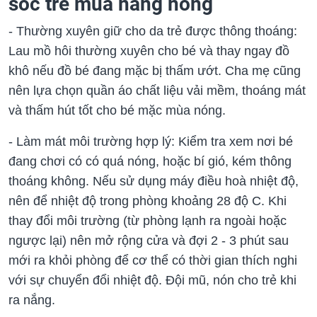
sóc trẻ mùa nắng nóng
- Thường xuyên giữ cho da trẻ được thông thoáng:
Lau mồ hôi thường xuyên cho bé và thay ngay đồ
khô nếu đồ bé đang mặc bị thấm ướt. Cha mẹ cũng
nên lựa chọn quần áo chất liệu vải mềm, thoáng mát
và thấm hút tốt cho bé mặc mùa nóng.
- Làm mát môi trường hợp lý: Kiểm tra xem nơi bé
đang chơi có có quá nóng, hoặc bí gió, kém thông
thoáng không. Nếu sử dụng máy điều hoà nhiệt độ,
nên để nhiệt độ trong phòng khoảng 28 độ C. Khi
thay đổi môi trường (từ phòng lạnh ra ngoài hoặc
ngược lại) nên mở rộng cửa và đợi 2 - 3 phút sau
mới ra khỏi phòng để cơ thể có thời gian thích nghi
với sự chuyển đổi nhiệt độ. Đội mũ, nón cho trẻ khi
ra nắng.