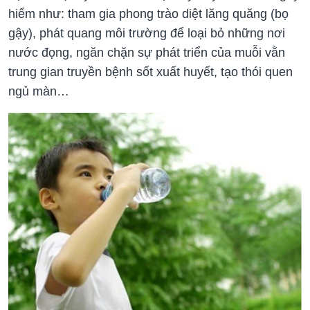
hiểm như: tham gia phong trào diệt lăng quăng (bọ
gậy), phát quang môi trường để loại bỏ những nơi
nước đọng, ngăn chặn sự phát triển của muỗi vằn
trung gian truyền bệnh sốt xuất huyết, tạo thói quen
ngủ màn…