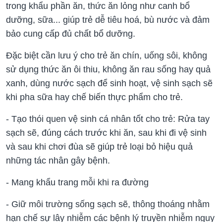
trong khẩu phần ăn, thức ăn lỏng như canh bổ
dưỡng, sữa... giúp trẻ dễ tiêu hoá, bù nước và đảm
bảo cung cấp đủ chất bổ dưỡng.
Đặc biệt cần lưu ý cho trẻ ăn chín, uống sôi, không
sử dụng thức ăn ôi thiu, không ăn rau sống hay quả
xanh, dùng nước sạch để sinh hoạt, vệ sinh sạch sẽ
khi pha sữa hay chế biến thực phẩm cho trẻ.
- Tạo thói quen vệ sinh cá nhân tốt cho trẻ: Rửa tay
sạch sẽ, đúng cách trước khi ăn, sau khi đi vệ sinh
và sau khi chơi đùa sẽ giúp trẻ loại bỏ hiệu quả
những tác nhân gây bệnh.
- Mang khẩu trang mỗi khi ra đường
- Giữ môi trường sống sạch sẽ, thông thoáng nhằm
hạn chế sự lây nhiễm các bệnh lý truyền nhiễm nguy