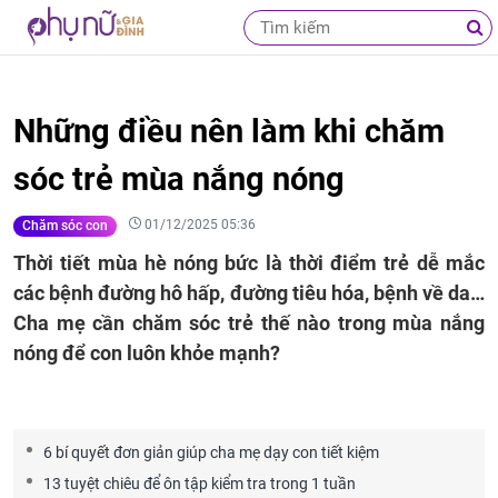
Những điều nên làm khi chăm
sóc trẻ mùa nắng nóng
01/12/2025 05:36
Chăm sóc con
Thời tiết mùa hè nóng bức là thời điểm trẻ dễ mắc
các bệnh đường hô hấp, đường tiêu hóa, bệnh về da…
Cha mẹ cần chăm sóc trẻ thế nào trong mùa nắng
nóng để con luôn khỏe mạnh?
6 bí quyết đơn giản giúp cha mẹ dạy con tiết kiệm
13 tuyệt chiêu để ôn tập kiểm tra trong 1 tuần