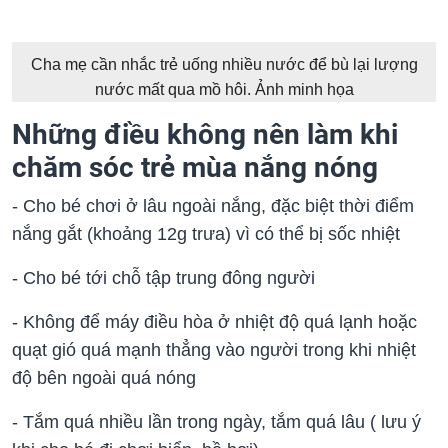
Cha mẹ cần nhắc trẻ uống nhiều nước để bù lại lượng
nước mất qua mồ hôi. Ảnh minh họa
Những điều không nên làm khi
chăm sóc trẻ mùa nắng nóng
- Cho bé chơi ở lâu ngoài nắng, đặc biệt thời điểm
nắng gắt (khoảng 12g trưa) vì có thể bị sốc nhiệt
- Cho bé tới chỗ tập trung đông người
- Không để máy điều hòa ở nhiệt độ quá lạnh hoặc
quạt gió quá mạnh thẳng vào người trong khi nhiệt
độ bên ngoài quá nóng
- Tắm quá nhiều lần trong ngày, tắm quá lâu ( lưu ý