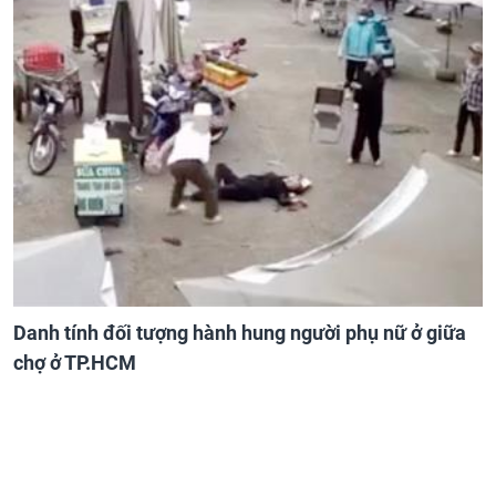
Danh tính đối tượng hành hung người phụ nữ ở giữa
chợ ở TP.HCM