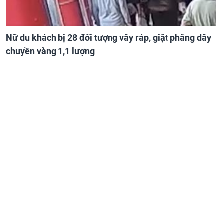
Nữ du khách bị 28 đối tượng vây ráp, giật phăng dây
chuyền vàng 1,1 lượng