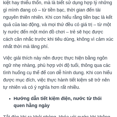
kiệt hay thiếu thốn, mà là biết sử dụng hợp lý những
gì mình đang có – từ tiền bạc, thời gian đến tài
nguyên thiên nhiên. Khi con hiểu rằng tiền bạc là kết
quả của lao động, và mọi thứ đều có giá trị – từ một
ly nước đến một món đồ chơi – trẻ sẽ học được
cách cân nhắc trước khi tiêu dùng, không vì cảm xúc
nhất thời mà lãng phí.
Việc giải thích này nên được thực hiện bằng ngôn
ngữ nhẹ nhàng, phù hợp với độ tuổi, thông qua các
tình huống cụ thể để con dễ hình dung. Khi con hiểu
được mục đích, việc thực hành tiết kiệm sẽ trở nên
tự nhiên và có ý nghĩa hơn rất nhiều.
Hướng dẫn tiết kiệm điện, nước từ thói
quen hằng ngày
Tắt đèn khi ra khỏi phòng, khóa vòi nước khi không