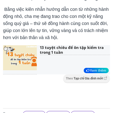
Bằng việc kiên nhẫn hướng dẫn con từ những hành
động nhỏ, cha mẹ đang trao cho con một kỹ năng
sống quý giá – thứ sẽ đồng hành cùng con suốt đời,
giúp con lớn lên tự tin, vững vàng và có trách nhiệm
hơn với bản thân và xã hội.
13 tuyệt chiêu để ôn tập kiểm tra
trong 1 tuần
Xem thêm
Theo
Tạp chí Gia đình mới