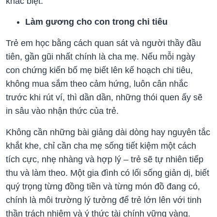
khác biệt.
Làm gương cho con trong chi tiêu
Trẻ em học bằng cách quan sát và người thầy đầu
tiên, gần gũi nhất chính là cha mẹ. Nếu mỗi ngày
con chứng kiến bố mẹ biết lên kế hoạch chi tiêu,
không mua sắm theo cảm hứng, luôn cân nhắc
trước khi rút ví, thì dần dần, những thói quen ấy sẽ
in sâu vào nhận thức của trẻ.
Không cần những bài giảng dài dòng hay nguyên tắc
khắt khe, chỉ cần cha mẹ sống tiết kiệm một cách
tích cực, nhẹ nhàng và hợp lý – trẻ sẽ tự nhiên tiếp
thu và làm theo. Một gia đình có lối sống giản dị, biết
quý trọng từng đồng tiền và từng món đồ đang có,
chính là môi trường lý tưởng để trẻ lớn lên với tinh
thần trách nhiệm và ý thức tài chính vững vàng.