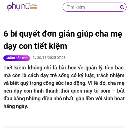
6 bí quyết đơn giản giúp cha mẹ
dạy con tiết kiệm
30/11/2025 07:28
Chăm sóc con
Tiết kiệm không chỉ là bài học về quản lý tiền bạc,
mà còn là cách dạy trẻ sống có kỷ luật, trách nhiệm
và biết quý trọng công sức lao động. Vì lẽ đó, cha mẹ
nên dạy con hình thành thói quen này từ sớm – bắt
đầu bằng những điều nhỏ nhất, gắn liền với sinh hoạt
hằng ngày.