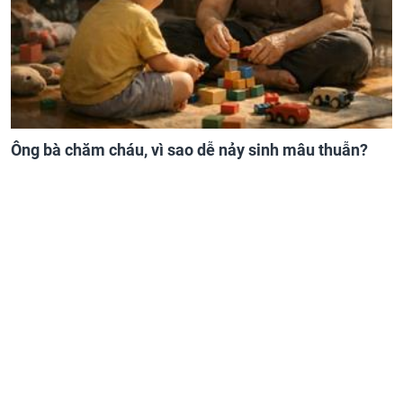
Ông bà chăm cháu, vì sao dễ nảy sinh mâu thuẫn?