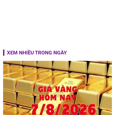
XEM NHIỀU TRONG NGÀY