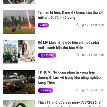
Tai nạn hi hữu: Đang đá bóng, cầu thủ 24
tuổi bị sét đánh tử vong
3 giờ 28 phút trước
Video
Đỗ Mỹ Linh hé lộ góc bếp chill của nhà
mới - cạnh biệt thự bầu Hiển
3 giờ 31 phút trước
Hậu trường
TP.HCM: Nữ công nhân tử vong trên
đường đi làm về trong khu công nghiệp
Sóng Thần
3 giờ 53 phút trước
Đời sống
Thần Tài mở cửa sau ngày 7/8/2026, 3