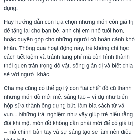
dụng.
Hãy hướng dẫn con lựa chọn những món còn giá trị
để tặng lại cho bạn bè, anh chị em nhỏ tuổi hơn,
hoặc quyên góp cho những người có hoàn cảnh khó
khăn. Thông qua hoạt động này, trẻ không chỉ học
cách tiết kiệm và tránh lãng phí mà còn hình thành
thói quen trân trọng đồ vật, sống giản dị và biết chia
sẻ với người khác.
Cha mẹ cũng có thể gợi ý con “tái chế” đồ cũ thành
những món đồ mới mẻ, sáng tạo – ví dụ như biến
hộp sữa thành ống đựng bút, làm bìa sách từ vải
vụn... Những trải nghiệm như vậy giúp trẻ hiểu rằng
đôi khi một món đồ không cần phải mới để có giá trị
– mà chính bàn tay và sự sáng tạo sẽ làm nên điều