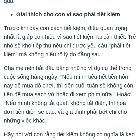
quả:
Giải thích cho con vì sao phải tiết kiệm
Trước khi dạy con cách tiết kiệm, điều quan trọng
nhất là giúp con hiểu vì sao tiết kiệm lại cần thiết. Trẻ
nhỏ sẽ khó tiếp thu nếu chỉ được yêu cầu “phải tiết
kiệm” mà không hiểu rõ lý do đằng sau.
Cha mẹ nên bắt đầu bằng những ví dụ cụ thể trong
cuộc sống hàng ngày: “Nếu mình tiêu hết tiền hôm
nay để mua đồ chơi, thì đến cuối tuần sẽ không còn
tiền để mua sách vở hoặc đi xem phim nữa.” Hoặc:
“Nếu mình không tắt quạt, không tắt điện, thì hóa
đơn tiền điện sẽ cao, và gia đình phải bớt chi cho
những việc khác.”
Hãy nói với con rằng tiết kiệm không có nghĩa là keo