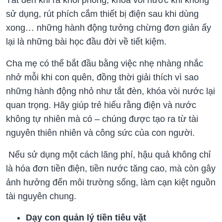
sử dụng, rút phích cắm thiết bị điện sau khi dùng
xong… những hành động tưởng chừng đơn giản ấy
lại là những bài học đầu đời về tiết kiệm.
Cha mẹ có thể bắt đầu bằng việc nhẹ nhàng nhắc
nhở mỗi khi con quên, đồng thời giải thích vì sao
những hành động nhỏ như tắt đèn, khóa vòi nước lại
quan trọng. Hãy giúp trẻ hiểu rằng điện và nước
không tự nhiên mà có – chúng được tạo ra từ tài
nguyên thiên nhiên và công sức của con người.
Nếu sử dụng một cách lãng phí, hậu quả không chỉ
là hóa đơn tiền điện, tiền nước tăng cao, mà còn gây
ảnh hưởng đến môi trường sống, làm cạn kiệt nguồn
tài nguyên chung.
Dạy con quản lý tiền tiêu vặt