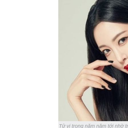
Tử vi trong năm năm tới nhờ t