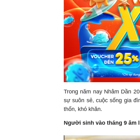
Trong năm nay Nhâm Dần 2022
sự suôn sẻ, cuộc sống gia đì
thốn, khó khăn.
Người sinh vào tháng 9 âm l