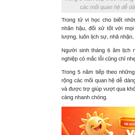
các mối quan hệ dễ dà
Trong
tử vi
học cho biết nhữ
nhân hậu, đối xử tốt với mọ
lượng, luôn lịch sự, nhã nhặn
Người sinh tháng 6 âm lịch 
nghiệp có mắc lỗi cũng chỉ nh
Trong 5 năm tiếp theo những
rộng các mối quan hệ dễ dàn
và được trợ giúp vượt qua khó
càng nhanh chóng.