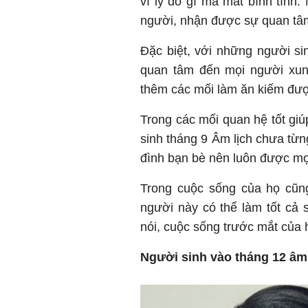
vì lý do gì mà mất bình tĩnh
người, nhận được sự quan tâ
Đặc biệt, với những người s
quan tâm đến mọi người xun
thêm các mối làm ăn kiếm đượ
Trong các mối quan hệ tốt gi
sinh tháng 9 Âm lịch chưa từn
đình bạn bè nên luôn được mọ
Trong cuộc sống của họ cũng
người này có thể làm tốt cả 
nói, cuộc sống trước mắt của h
Người sinh vào tháng 12 âm 