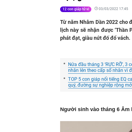
03/03/2022 17:45
12 con giáp tử vi
Từ năm Nhâm Dần 2022 cho đế
lịch này sẽ nhận được ‘Thần 
phát đạt, giàu nứt đố đổ vách.
Nửa đầu tháng 3 ‘RỰC RỠ’, 3 co
nhân lên theo cấp số nhân vì 
TOP 5 con giáp nổi tiếng EQ ca
quý, đường sự nghiệp rộng mở
Người sinh vào tháng 6 Âm 