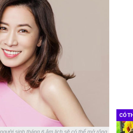
CÓ T
người sinh tháng 6 âm lịch sẽ có thể mở rộng