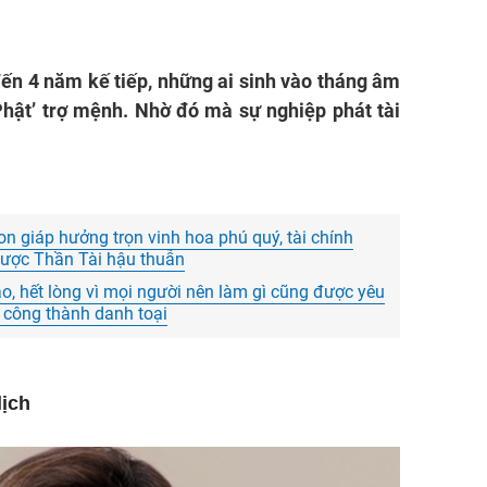
n 4 năm kế tiếp, những ai sinh vào tháng âm
Phật’ trợ mệnh. Nhờ đó mà sự nghiệp phát tài
n giáp hưởng trọn vinh hoa phú quý, tài chính
được Thần Tài hậu thuẫn
o, hết lòng vì mọi người nên làm gì cũng được yêu
 công thành danh toại
lịch