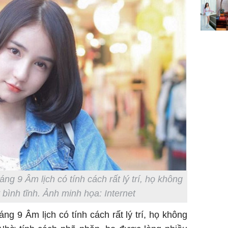
đổi mện
Hoàng, ô
ngơi đồ 
ng 9 Âm lịch có tính cách rất lý trí, họ không
 bình tĩnh. Ảnh minh họa: Internet
ng 9 Âm lịch có tính cách rất lý trí, họ không