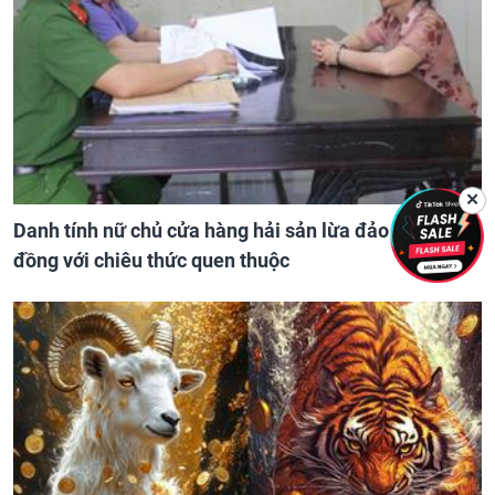
✕
Danh tính nữ chủ cửa hàng hải sản lừa đảo hơn 50 tỷ
đồng với chiêu thức quen thuộc