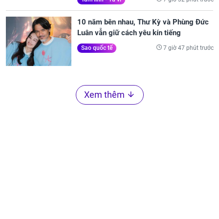
10 năm bên nhau, Thư Kỳ và Phùng Đức
Luân vẫn giữ cách yêu kín tiếng
7 giờ 47 phút trước
Sao quốc tế
Xem thêm