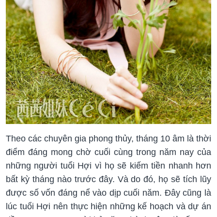
Theo các chuyên gia phong thủy, tháng 10 âm là thời
điểm đáng mong chờ cuối cùng trong năm nay của
những người tuổi Hợi vì họ sẽ kiếm tiền nhanh hơn
bất kỳ tháng nào trước đây. Và do đó, họ sẽ tích lũy
được số vốn đáng nể vào dịp cuối năm. Đây cũng là
lúc tuổi Hợi nên thực hiện những kế hoạch và dự án