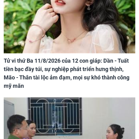
Tử vi thứ Ba 11/8/2026 của 12 con giáp: Dần - Tuất
tiền bạc đầy túi, sự nghiệp phát triển hưng thịnh,
Mão - Thân tài lộc ảm đạm, mọi sự khó thành công
mỹ mãn