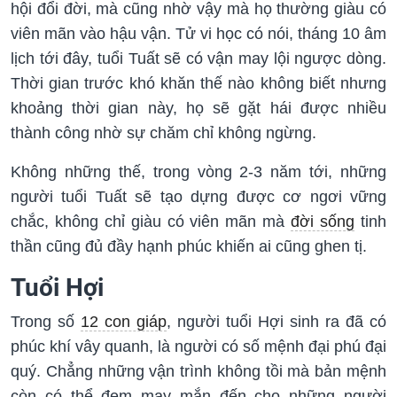
hội đổi đời, mà cũng nhờ vậy mà họ thường giàu có
viên mãn vào hậu vận. Tử vi học có nói, tháng 10 âm
lịch tới đây, tuổi Tuất sẽ có vận may lội ngược dòng.
Thời gian trước khó khăn thế nào không biết nhưng
khoảng thời gian này, họ sẽ gặt hái được nhiều
thành công nhờ sự chăm chỉ không ngừng.
Không những thế, trong vòng 2-3 năm tới, những
người tuổi Tuất sẽ tạo dựng được cơ ngơi vững
chắc, không chỉ giàu có viên mãn mà
đời sống
tinh
thần cũng đủ đầy hạnh phúc khiến ai cũng ghen tị.
Tuổi Hợi
Trong số
12 con giáp
, người tuổi Hợi sinh ra đã có
phúc khí vây quanh, là người có số mệnh đại phú đại
quý. Chẳng những vận trình không tồi mà bản mệnh
còn có thể đem may mắn đến cho những người