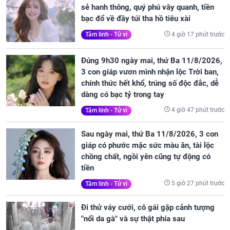
sẻ hanh thông, quý phú vây quanh, tiền
bạc đổ về đầy túi tha hồ tiêu xài
4 giờ 17 phút trước
Tâm linh - Tử vi
Đúng 9h30 ngày mai, thứ Ba 11/8/2026,
3 con giáp vươn mình nhận lộc Trời ban,
chính thức hết khổ, trúng số độc đắc, dễ
dàng có bạc tỷ trong tay
4 giờ 47 phút trước
Tâm linh - Tử vi
Sau ngày mai, thứ Ba 11/8/2026, 3 con
giáp có phước mặc sức màu ăn, tài lộc
chồng chất, ngồi yên cũng tự động có
tiền
5 giờ 27 phút trước
Tâm linh - Tử vi
Đi thử váy cưới, cô gái gặp cảnh tượng
"nổi da gà" và sự thật phía sau