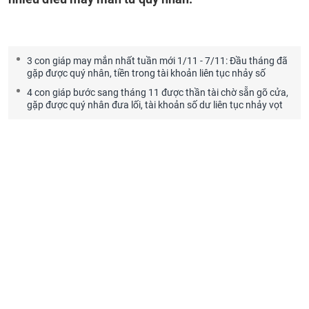
3 con giáp may mắn nhất tuần mới 1/11 - 7/11: Đầu tháng đã
gặp được quý nhân, tiền trong tài khoản liên tục nhảy số
4 con giáp bước sang tháng 11 được thần tài chờ sẵn gõ cửa,
gặp được quý nhân đưa lối, tài khoản số dư liên tục nhảy vọt