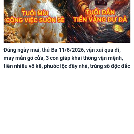
Đúng ngày mai, thứ Ba 11/8/2026, vận xui qua đi,
may mắn gõ cửa, 3 con giáp khai thông vận mệnh,
tiền nhiều vô kể, phước lộc đầy nhà, trúng số độc đắc