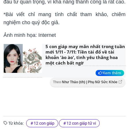
đầu tư quan trọng, vì khả năng thành công là rất cao.
*Bài viết chỉ mang tính chất tham khảo, chiêm
nghiệm cho quý độc giả.
Ảnh minh họa: Internet
5 con giáp may mắn nhất trong tuần
mới 1/11 - 7/11: Tiền tài đổ về tài
khoản 'ào ào', tình yêu thăng hoa
một cách bất ngờ
Xem thêm
Theo
Như Thảo (t/h) | Phụ Nữ Sức Khỏe
Từ khóa:
12 con giáp
12 con giáp tử vi