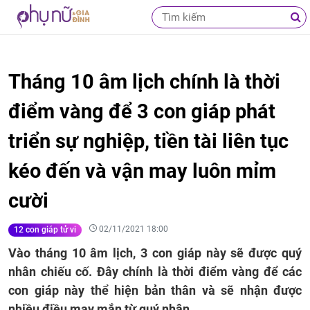
Tháng 10 âm lịch chính là thời
điểm vàng để 3 con giáp phát
triển sự nghiệp, tiền tài liên tục
kéo đến và vận may luôn mỉm
cười
02/11/2021 18:00
12 con giáp tử vi
Vào tháng 10 âm lịch, 3 con giáp này sẽ được quý
nhân chiếu cố. Đây chính là thời điểm vàng để các
con giáp này thể hiện bản thân và sẽ nhận được
nhiều điều may mắn từ quý nhân.