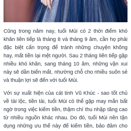
Cũng trong năm nay, tuổi Mùi có 2 thời điểm khó
khăn liên tiếp là tháng 8 và tháng 9 âm, cần họ phải
đặc biệt cẩn trọng để tránh những chuyện không
hay, mất tiền lại mệt người. Sau 2 tháng liên tiếp gặp
nhiều khó khăn, sang tháng 10 âm, những vận xui
này sẽ dần biến mất, nhường chỗ cho nhiều suôn sẻ
và thuận lợi sẽ đến với tuổi Mùi.
Với sự xuất hiện của cát tinh Vũ Khúc - sao tốt chủ
về tài lộc, tiền tài, tuổi Mùi có thể gặp may mắn bất
ngờ trong việc kiếm tiền, thậm chí thu nhập tăng cao
từ nhiều nguồn khác nhau. Do đó, tuổi Mùi nên tận
dụng những ưu thế này để kiếm tiền, bảo đảm cho