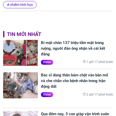
chiêm tinh học
TIN MỚI NHẤT
Bí mật chôn 137 triệu tiền mặt trong
ruộng, người đàn ông nhận về cái kết
đắng
1 giờ 17 phút trước
Video
Bác sĩ dùng thân bám chặt vào bàn mổ
và che chắn cho bệnh nhân trong trận
động đất
2 giờ 17 phút trước
Video
Qua đêm nay, 3 con giáp vận trình suôn