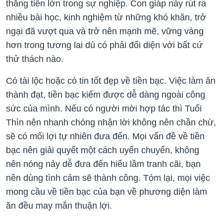
thăng tiến lớn trong sự nghiệp. Con giáp này rút ra
nhiều bài học, kinh nghiệm từ những khó khăn, trở
ngại đã vượt qua và trở nên mạnh mẽ, vững vàng
hơn trong tương lai dù có phải đối diện với bất cứ
thử thách nào.
Có tài lộc hoặc có tin tốt đẹp về tiền bạc. Việc làm ăn
thành đạt, tiền bạc kiếm được dễ dàng ngoài công
sức của mình. Nếu có người mời hợp tác thì Tuổi
Thìn nên nhanh chóng nhận lời không nên chần chừ,
sẽ có mối lợi tự nhiên đưa đến. Mọi vấn đề về tiền
bạc nên giải quyết một cách uyển chuyển, không
nên nóng nảy dễ đưa đến hiểu lầm tranh cãi, bạn
nên dùng tình cảm sẽ thành công. Tóm lại, mọi việc
mong cầu về tiền bạc của bạn về phương diện làm
ăn đều may mắn thuận lợi.