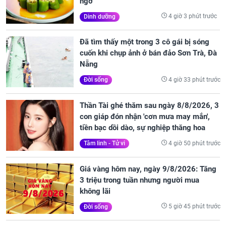
ngờ
4 giờ 3 phút trước
Dinh dưỡng
Đã tìm thấy một trong 3 cô gái bị sóng
cuốn khi chụp ảnh ở bán đảo Sơn Trà, Đà
Nẵng
4 giờ 33 phút trước
Đời sống
Thần Tài ghé thăm sau ngày 8/8/2026, 3
con giáp đón nhận 'cơn mưa may mắn',
tiền bạc dồi dào, sự nghiệp thăng hoa
4 giờ 50 phút trước
Tâm linh - Tử vi
Giá vàng hôm nay, ngày 9/8/2026: Tăng
3 triệu trong tuần nhưng người mua
không lãi
5 giờ 45 phút trước
Đời sống