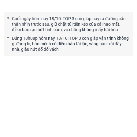
Cuối ngày hôm nay 18/10: TOP 3 con giáp này ra đường cẩn
thận nhìn trước sau, giữ chặt túi tiền kẻo của cải hao mất,
điềm báo rạn nứt tình cảm, vợ chồng không mấy hài hòa
Đúng 18h08p hôm nay 18/10: TOP 3 con giáp vận trình không
gì đáng lo, bản mệnh có điềm báo tài lộc, vàng bạc trải đầy
nhà, giàu nứt đố đổ vách