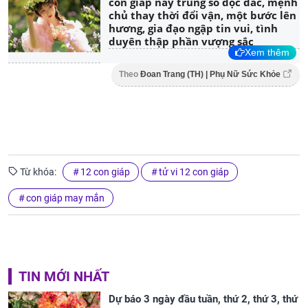
con giáp này trúng số độc đắc, mệnh
chủ thay thời đổi vận, một bước lên
hương, gia đạo ngập tin vui, tình
duyên thập phần vượng sắc
Xem thêm
Theo
Đoan Trang (TH) | Phụ Nữ Sức Khỏe
Từ khóa:
12 con giáp
tử vi 12 con giáp
con giáp may mắn
TIN MỚI NHẤT
Dự báo 3 ngày đầu tuần, thứ 2, thứ 3, thứ