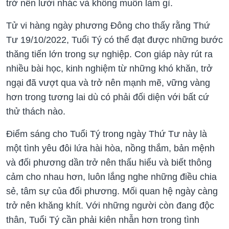
trở nên lười nhác và không muốn làm gì.
Tử vi hàng ngày phương Đông cho thấy rằng Thứ
Tư 19/10/2022, Tuổi Tý có thể đạt được những bước
thăng tiến lớn trong sự nghiệp. Con giáp này rút ra
nhiều bài học, kinh nghiệm từ những khó khăn, trở
ngại đã vượt qua và trở nên mạnh mẽ, vững vàng
hơn trong tương lai dù có phải đối diện với bất cứ
thử thách nào.
Điểm sáng cho Tuổi Tý trong ngày Thứ Tư này là
một tình yêu đôi lứa hài hòa, nồng thắm, bản mệnh
và đối phương dần trở nên thấu hiểu và biết thông
cảm cho nhau hơn, luôn lắng nghe những điều chia
sẻ, tâm sự của đối phương. Mối quan hệ ngày càng
trở nên khăng khít. Với những người còn đang độc
thân, Tuổi Tý cần phải kiên nhẫn hơn trong tình