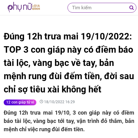
Đúng 12h trưa mai 19/10/2022:
TOP 3 con giáp này có điềm báo
tài lộc, vàng bạc về tay, bản
mệnh rung đùi đếm tiền, đời sau
chỉ sợ tiêu xài không hết
18/10/2022 16:29
12 con giáp tử vi
Đúng 12h trưa mai 19/10, 3 con giáp này có điềm
báo tài lộc, vàng bạc tới tay, vận trình đỏ thắm, bản
mệnh chỉ việc rung đùi đếm tiền.