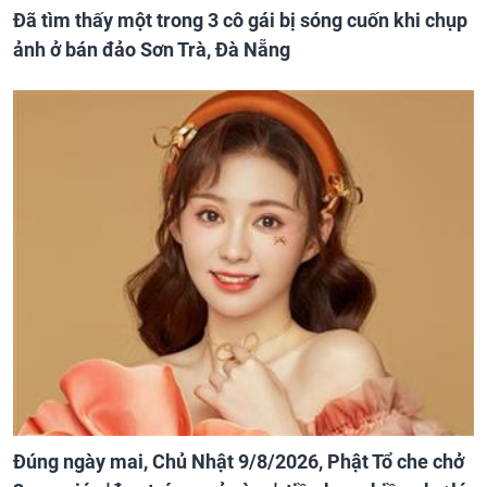
Đã tìm thấy một trong 3 cô gái bị sóng cuốn khi chụp
ảnh ở bán đảo Sơn Trà, Đà Nẵng
Đúng ngày mai, Chủ Nhật 9/8/2026, Phật Tổ che chở