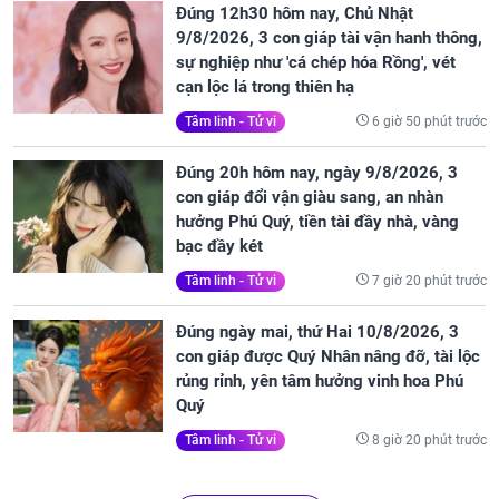
Đúng 12h30 hôm nay, Chủ Nhật
9/8/2026, 3 con giáp tài vận hanh thông,
sự nghiệp như 'cá chép hóa Rồng', vét
cạn lộc lá trong thiên hạ
6 giờ 50 phút trước
Tâm linh - Tử vi
Đúng 20h hôm nay, ngày 9/8/2026, 3
con giáp đổi vận giàu sang, an nhàn
hưởng Phú Quý, tiền tài đầy nhà, vàng
bạc đầy két
7 giờ 20 phút trước
Tâm linh - Tử vi
Đúng ngày mai, thứ Hai 10/8/2026, 3
con giáp được Quý Nhân nâng đỡ, tài lộc
rủng rỉnh, yên tâm hưởng vinh hoa Phú
Quý
8 giờ 20 phút trước
Tâm linh - Tử vi