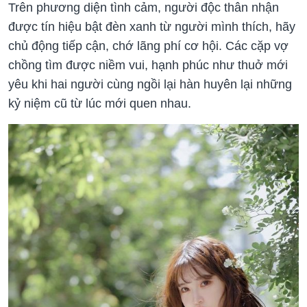
Trên phương diện tình cảm, người độc thân nhận
được tín hiệu bật đèn xanh từ người mình thích, hãy
chủ động tiếp cận, chớ lãng phí cơ hội. Các cặp vợ
chồng tìm được niềm vui, hạnh phúc như thuở mới
yêu khi hai người cùng ngồi lại hàn huyên lại những
kỷ niệm cũ từ lúc mới quen nhau.