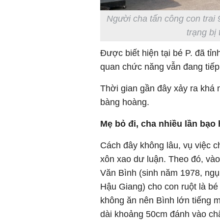
Người cha tấn công con trai 
trạng bị
Được biết hiện tại bé P. đã tỉn
quan chức năng vẫn đang tiếp t
Thời gian gần đây xảy ra khá 
bàng hoàng.
Mẹ bỏ đi, cha nhiều lần bạo 
Cách đây không lâu, vụ việc c
xôn xao dư luận. Theo đó, và
Văn Bình (sinh năm 1978, ngụ
Hậu Giang) cho con ruột là bé 
không ăn nên Bình lớn tiếng 
dài khoảng 50cm đánh vào ch