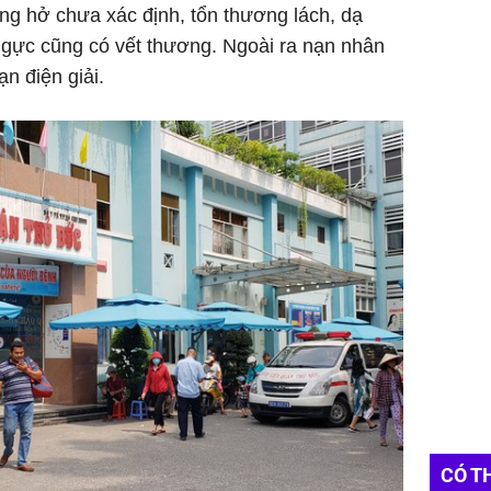
ng hở chưa xác định, tổn thương lách, dạ
ngực cũng có vết thương. Ngoài ra nạn nhân
ạn điện giải.
CÓ T