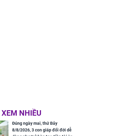
 XEM NHIỀU
Đúng ngày mai, thứ Bảy
8/8/2026, 3 con giáp đổi đời dễ