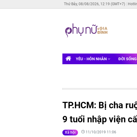
Thứ Bảy, 08/08/2026, 12:19 (GMT+7)
Hotli
YÊU - HÔN NHÂN
ĐỜI SỐN
TP.HCM: Bị cha ruộ
9 tuổi nhập viện c
11/10/2019 11:06
Xã hội