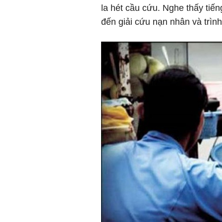
la hét cầu cứu. Nghe thấy tiế
đến giải cứu nạn nhân và trìn