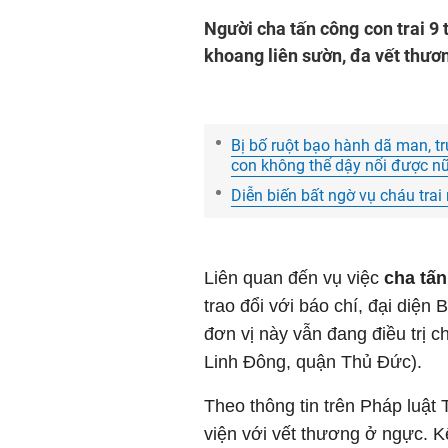
Người cha tấn công con trai 9 
khoang liên sườn, đa vết thươ
Bị bố ruột bạo hành dã man, trư
con không thể dậy nổi được nữ
Diễn biến bất ngờ vụ cháu tra
Liên quan đến vụ việc
cha tấn
trao đổi với báo chí, đại diệ
đơn vị này vẫn đang điều trị 
Linh Đông, quận Thủ Đức).
Theo thông tin trên Pháp luật
viện với vết thương ở ngực. Kế