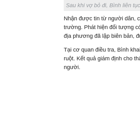
Sau khi vợ bỏ đi, Bình liên tụ
Nhận được tin từ người dân, c
trường. Phát hiện đối tượng c
địa phương đã lập biên bản, đ
Tại cơ quan điều tra, Bình kha
ruột. Kết quả giám định cho th
người.