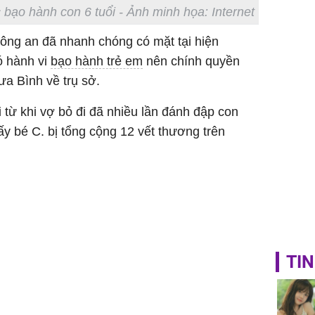
c bạo hành con 6 tuổi - Ảnh minh họa: Internet
ông an đã nhanh chóng có mặt tại hiện
ó hành vi
bạo hành trẻ em
nên chính quyền
ưa Bình về trụ sở.
i từ khi vợ bỏ đi đã nhiều lần đánh đập con
ấy bé C. bị tổng cộng 12 vết thương trên
TIN