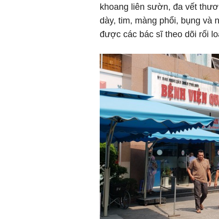
khoang liên sườn, đa vết thươ
dày, tim, màng phổi, bụng và 
được các bác sĩ theo dõi rối lo