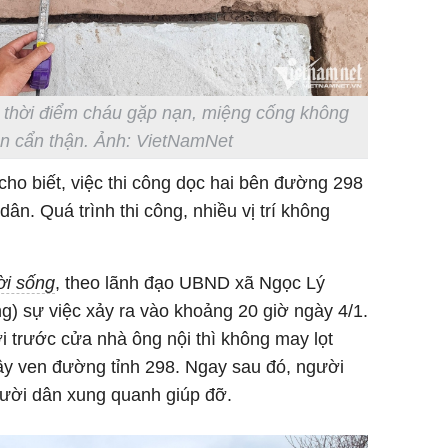
ì thời điểm cháu gặp nạn, miệng cống không
n cẩn thận. Ảnh: VietNamNet
cho biết, việc thi công dọc hai bên đường 298
ân. Quá trình thi công, nhiều vị trí không
ời sống
, theo lãnh đạo UBND xã Ngọc Lý
g) sự việc xảy ra vào khoảng 20 giờ ngày 4/1.
i trước cửa nhà ông nội thì không may lọt
y ven đường tỉnh 298. Ngay sau đó, người
gười dân xung quanh giúp đỡ.