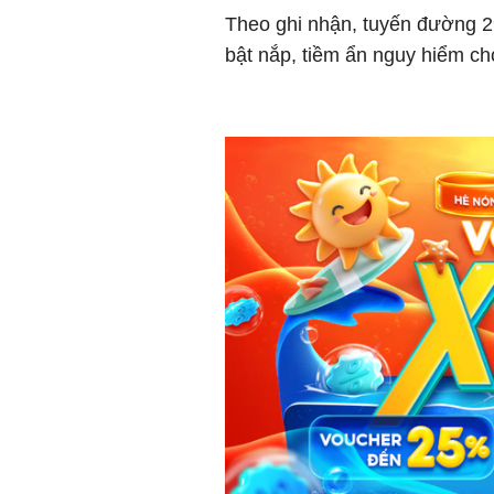
Theo ghi nhận, tuyến đường 2
bật nắp, tiềm ẩn nguy hiểm ch