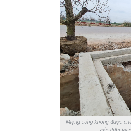
Miệng cống không được che
cẩn thận tại