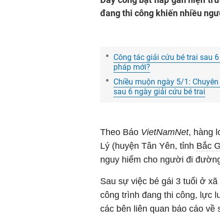
đang thi công khiến nhiều ngư
Công tác giải cứu bé trai sau 
pháp mới?
Chiều muộn ngày 5/1: Chuyên g
sau 6 ngày giải cứu bé trai
Theo Báo
VietNamNet
, hàng 
Lý (huyện Tân Yên, tỉnh
Bắc G
nguy hiểm cho người đi đườn
Sau sự việc bé gái 3 tuổi ở x
công trình đang thi công, lự
các bên liên quan báo cáo về 