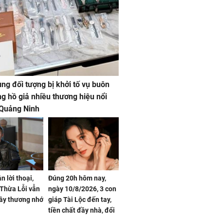
ng đối tượng bị khởi tố vụ buôn
g hồ giả nhiều thương hiệu nổi
 Quảng Ninh
n lời thoại,
Đúng 20h hôm nay,
Thừa Lỗi vẫn
ngày 10/8/2026, 3 con
ây thương nhớ
giáp Tài Lộc đến tay,
tiền chất đầy nhà, đổi