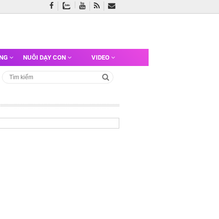
ỠNG
NUÔI DẠY CON
VIDEO