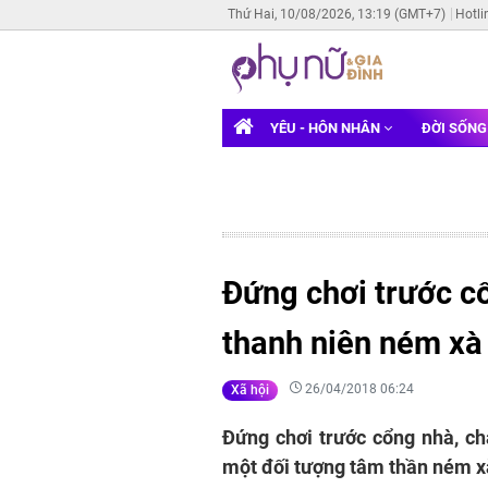
Thứ Hai, 10/08/2026, 13:19 (GMT+7)
Hotli
YÊU - HÔN NHÂN
ĐỜI SỐN
Đứng chơi trước cổ
thanh niên ném xà
26/04/2018 06:24
Xã hội
Đứng chơi trước cổng nhà, ch
một đối tượng tâm thần ném x