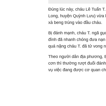
Đúng lúc này, cháu Lê Tuấn T. 
Long, huyện Quỳnh Lưu) vừa b
xà beng trúng vào đầu cháu.
Bị đánh mạnh, cháu T. ngã gục 
đình đã nhanh chóng đưa nạn 
quá nặng cháu T. đã tử vong 
Theo người dân địa phương, Bù
cơn thì thường rượt đuổi đán
vụ việc đang được cơ quan chứ