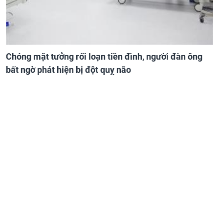
Chóng mặt tưởng rối loạn tiền đình, người đàn ông
bất ngờ phát hiện bị đột quỵ não