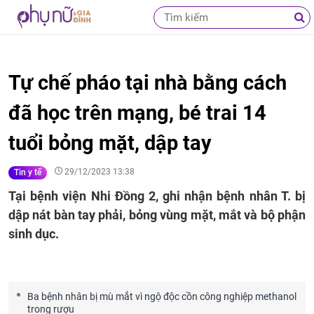
Tự chế pháo tại nhà bằng cách
đã học trên mạng, bé trai 14
tuổi bỏng mặt, dập tay
29/12/2023 13:38
Tin y tế
Tại bệnh viện Nhi Đồng 2, ghi nhận bệnh nhân T. bị
dập nát bàn tay phải, bỏng vùng mặt, mắt và bộ phận
sinh dục.
Ba bệnh nhân bị mù mắt vì ngộ độc cồn công nghiệp methanol
trong rượu