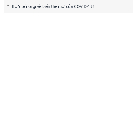
Bộ Y tế nói gì về biến thể mới của COVID-19?