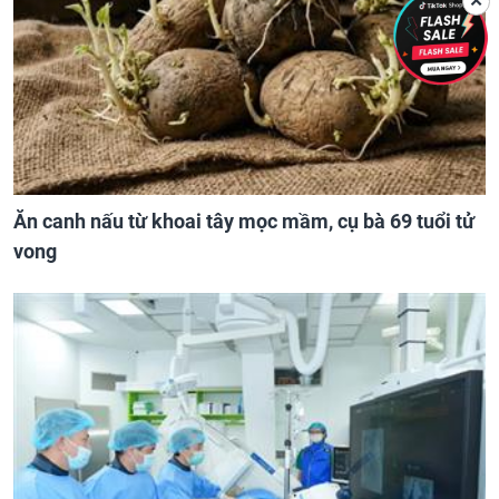
✕
Ăn canh nấu từ khoai tây mọc mầm, cụ bà 69 tuổi tử
vong