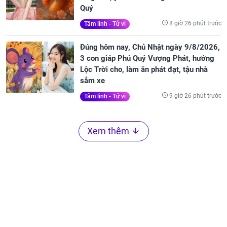
Quý
8 giờ 26 phút trước
Tâm linh - Tử vi
Đúng hôm nay, Chủ Nhật ngày 9/8/2026,
3 con giáp Phú Quý Vượng Phát, hưởng
Lộc Trời cho, làm ăn phát đạt, tậu nhà
sắm xe
9 giờ 26 phút trước
Tâm linh - Tử vi
Xem thêm