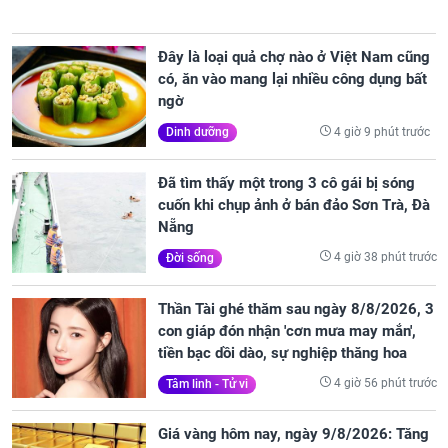
Đây là loại quả chợ nào ở Việt Nam cũng
có, ăn vào mang lại nhiều công dụng bất
ngờ
4 giờ 9 phút trước
Dinh dưỡng
Đã tìm thấy một trong 3 cô gái bị sóng
cuốn khi chụp ảnh ở bán đảo Sơn Trà, Đà
Nẵng
4 giờ 38 phút trước
Đời sống
Thần Tài ghé thăm sau ngày 8/8/2026, 3
con giáp đón nhận 'cơn mưa may mắn',
tiền bạc dồi dào, sự nghiệp thăng hoa
4 giờ 56 phút trước
Tâm linh - Tử vi
Giá vàng hôm nay, ngày 9/8/2026: Tăng