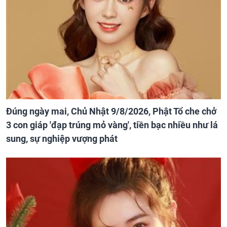
Đúng ngày mai, Chủ Nhật 9/8/2026, Phật Tổ che chở
3 con giáp 'đạp trúng mỏ vàng', tiền bạc nhiều như lá
sung, sự nghiệp vượng phát