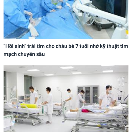
"Hồi sinh" trái tim cho cháu bé 7 tuổi nhờ kỹ thuật tim
mạch chuyên sâu