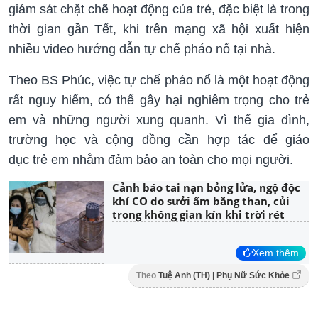
giám sát chặt chẽ hoạt động của trẻ, đặc biệt là trong
thời gian gần Tết, khi trên mạng xã hội xuất hiện
nhiều video hướng dẫn tự chế pháo nổ tại nhà.
Theo BS Phúc, việc tự chế pháo nổ là một hoạt động
rất nguy hiểm, có thể gây hại nghiêm trọng cho trẻ
em và những người xung quanh. Vì thế gia đình,
trường học và cộng đồng cần hợp tác để giáo
dục trẻ em nhằm đảm bảo an toàn cho mọi người.
Cảnh báo tai nạn bỏng lửa, ngộ độc
khí CO do sưởi ấm bằng than, củi
trong không gian kín khi trời rét
Xem thêm
Theo
Tuệ Anh (TH) | Phụ Nữ Sức Khỏe