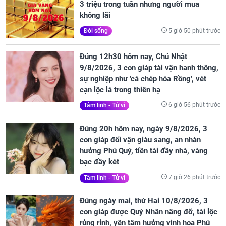
3 triệu trong tuần nhưng người mua
không lãi
5 giờ 50 phút trước
Đời sống
Đúng 12h30 hôm nay, Chủ Nhật
9/8/2026, 3 con giáp tài vận hanh thông,
sự nghiệp như 'cá chép hóa Rồng', vét
cạn lộc lá trong thiên hạ
6 giờ 56 phút trước
Tâm linh - Tử vi
Đúng 20h hôm nay, ngày 9/8/2026, 3
con giáp đổi vận giàu sang, an nhàn
hưởng Phú Quý, tiền tài đầy nhà, vàng
bạc đầy két
7 giờ 26 phút trước
Tâm linh - Tử vi
Đúng ngày mai, thứ Hai 10/8/2026, 3
con giáp được Quý Nhân nâng đỡ, tài lộc
rủng rỉnh, yên tâm hưởng vinh hoa Phú