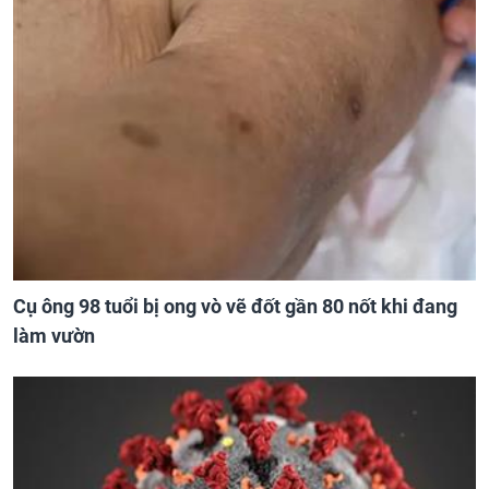
Cụ ông 98 tuổi bị ong vò vẽ đốt gần 80 nốt khi đang
làm vườn