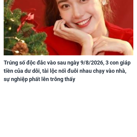
Trúng số độc đắc vào sau ngày 9/8/2026, 3 con giáp
tiền của dư dôi, tài lộc nối đuôi nhau chạy vào nhà,
sự nghiệp phất lên trông thấy