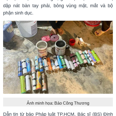
dập nát bàn tay phải, bỏng vùng mặt, mắt và bộ
phận sinh dục.
Ảnh minh họa: Báo Công Thương
Dẫn tin từ báo Pháp luật TP.HCM, Bác sĩ (BS) Đinh