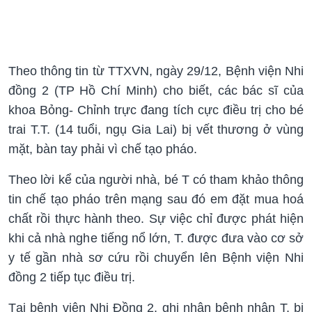
Theo thông tin từ TTXVN, ngày 29/12, Bệnh viện Nhi
đồng 2 (TP Hồ Chí Minh) cho biết, các bác sĩ của
khoa Bỏng- Chỉnh trực đang tích cực điều trị cho bé
trai T.T. (14 tuổi, ngụ Gia Lai) bị vết thương ở vùng
mặt, bàn tay phải vì chế tạo pháo.
Theo lời kể của người nhà, bé T có tham khảo thông
tin chế tạo pháo trên mạng sau đó em đặt mua hoá
chất rồi thực hành theo. Sự việc chỉ được phát hiện
khi cả nhà nghe tiếng nổ lớn, T. được đưa vào cơ sở
y tế gần nhà sơ cứu rồi chuyển lên Bệnh viện Nhi
đồng 2 tiếp tục điều trị.
Tại bệnh viện Nhi Đồng 2, ghi nhận bệnh nhân T. bị