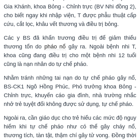
Gia Khánh, khoa Bỏng - Chỉnh trực (BV Nhi đồng 2),
cho biết ngay khi nhập viện, T được phẫu thuật cấp
cứu, cắt lọc, khâu vết thương và điều trị bỏng.
Các y BS đã khẩn trương điều trị để giảm thiểu
thương tổn do
pháo nổ
gây ra. Ngoài bệnh nhi T,
khoa cũng đang điều trị cho một bệnh nhi 12 tuổi
cũng là nạn nhân do tự chế pháo.
Nhằm tránh những tai nạn do tự chế pháo gây nổ,
BS-CK1 Ngô Hồng Phúc, Phó trưởng khoa Bỏng -
Chỉnh trực, khuyến cáo gia đình, nhà trường nhắc
nhở trẻ tuyệt đối không được sử dụng, tự chế pháo.
Ngoài ra, cần giáo dục cho trẻ hiểu các mức độ nguy
hiểm khi tự chế pháo như có thể gây cháy nổ,
thương tích, tàn tật, thậm chí gây tử vong. Đồng thời