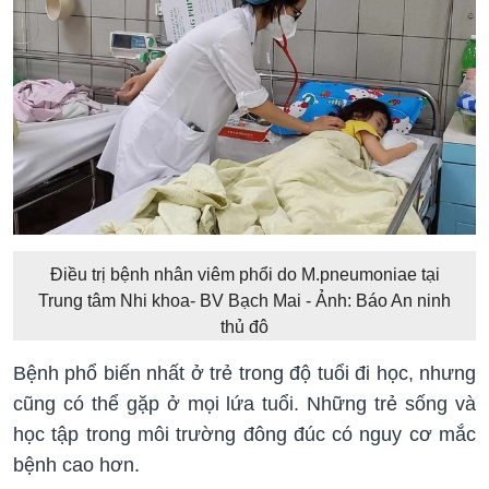
Điều trị bệnh nhân viêm phổi do M.pneumoniae tại
Trung tâm Nhi khoa- BV Bạch Mai - Ảnh: Báo An ninh
thủ đô
Bệnh phổ biến nhất ở trẻ trong độ tuổi đi học, nhưng
cũng có thể gặp ở mọi lứa tuổi. Những trẻ sống và
học tập trong môi trường đông đúc có nguy cơ mắc
bệnh cao hơn.