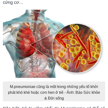
cứng cơ…
M.pneumoniae cũng là một trong những yếu tố khởi
phát khò khè hoặc cơn hen ở trẻ - Ảnh: Báo Sức khỏe
& Đời sống