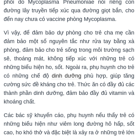
phổi do Mycoplasma Pneumoniae nói riêng con
đường lây truyền tiếp xúc qua đường giọt bắn, cho
đến nay chưa có vaccine phòng Mycoplasma.
Vì vậy, để đảm bảo dự phòng cho trẻ cha mẹ cần
đảm bảo một số nguyên tắc như rửa tay bằng xà
phòng, đảm bảo cho trẻ sống trong môi trường sạch
sẽ, thoáng mát, không tiếp xúc với những trẻ có
những biểu hiện ho, sốt. Ngoài ra, phụ huynh cho trẻ
có những chế độ
dinh dưỡng
phù hợp, giúp tăng
cường sức đề kháng cho trẻ. Thức ăn có đầy đủ các
thành phần dinh dưỡng, đảm bảo đầy đủ vitamin và
khoáng chất.
Các bác sỹ khuyến cáo, phụ huynh nếu thấy trẻ có
những biểu hiện như viêm long đường hô hấp, sốt
cao, ho khó thở và đặc biệt là xảy ra ở những trẻ lớn