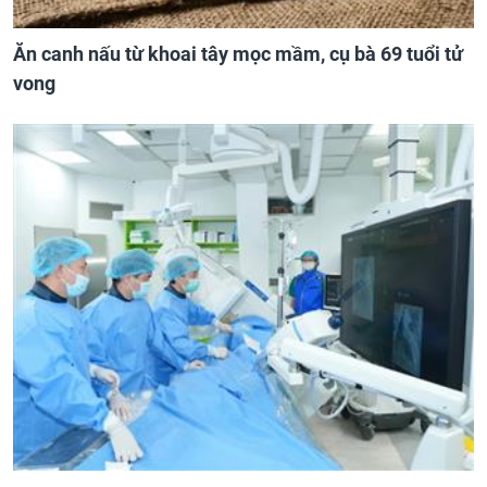
Ăn canh nấu từ khoai tây mọc mầm, cụ bà 69 tuổi tử
vong