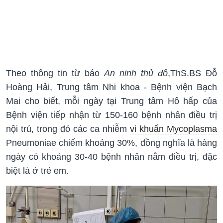
Theo thông tin từ báo
An ninh thủ đô
,ThS.BS Đỗ
Hoàng Hải, Trung tâm Nhi khoa - Bệnh viện Bạch
Mai cho biết, mỗi ngày tại Trung tâm Hô hấp của
Bệnh viện tiếp nhận từ 150-160 bệnh nhân điều trị
nội trú, trong đó các ca nhiễm
vi khuẩn Mycoplasma
Pneumoniae chiếm khoảng 30%, đồng nghĩa là hàng
ngày có khoảng 30-40 bệnh nhân nằm điều trị, đặc
biệt là ở trẻ em.