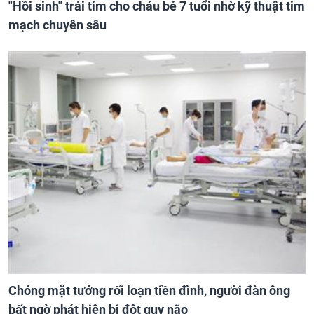
"Hồi sinh" trái tim cho cháu bé 7 tuổi nhờ kỹ thuật tim
mạch chuyên sâu
Chóng mặt tưởng rối loạn tiền đình, người đàn ông
bất ngờ phát hiện bị đột quỵ não