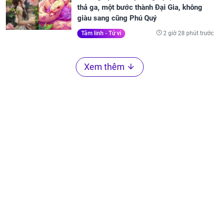
thả ga, một bước thành Đại Gia, không
giàu sang cũng Phú Quý
2 giờ 28 phút trước
Tâm linh - Tử vi
Xem thêm