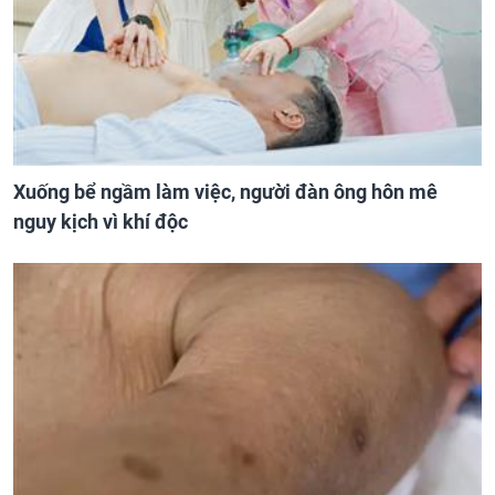
Xuống bể ngầm làm việc, người đàn ông hôn mê
nguy kịch vì khí độc