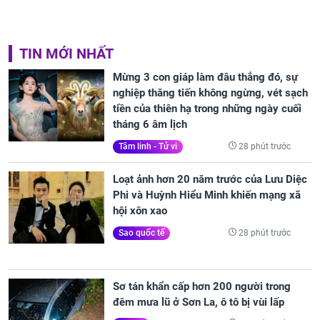
TIN MỚI NHẤT
Mừng 3 con giáp làm đâu thắng đó, sự
nghiệp thăng tiến không ngừng, vét sạch
tiền của thiên hạ trong những ngày cuối
tháng 6 âm lịch
28 phút trước
Tâm linh - Tử vi
Loạt ảnh hơn 20 năm trước của Lưu Diệc
Phi và Huỳnh Hiểu Minh khiến mạng xã
hội xôn xao
28 phút trước
Sao quốc tế
Sơ tán khẩn cấp hơn 200 người trong
đêm mưa lũ ở Sơn La, ô tô bị vùi lấp