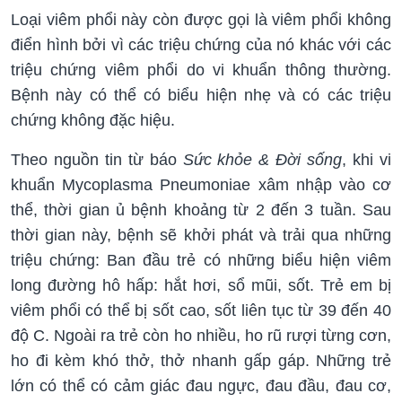
Loại viêm phổi này còn được gọi là viêm phổi không
điển hình bởi vì các triệu chứng của nó khác với các
triệu chứng viêm phổi do vi khuẩn thông thường.
Bệnh này có thể có biểu hiện nhẹ và có các triệu
chứng không đặc hiệu.
Theo nguồn tin từ báo
Sức khỏe & Đời sống
, khi vi
khuẩn Mycoplasma Pneumoniae xâm nhập vào cơ
thể, thời gian ủ bệnh khoảng từ 2 đến 3 tuần. Sau
thời gian này, bệnh sẽ khởi phát và trải qua những
triệu chứng: Ban đầu trẻ có những biểu hiện viêm
long đường hô hấp: hắt hơi, sổ mũi, sốt. Trẻ em bị
viêm phổi có thể bị sốt cao, sốt liên tục từ 39 đến 40
độ C. Ngoài ra trẻ còn ho nhiều, ho rũ rượi từng cơn,
ho đi kèm khó thở, thở nhanh gấp gáp. Những trẻ
lớn có thể có cảm giác đau ngực, đau đầu, đau cơ,