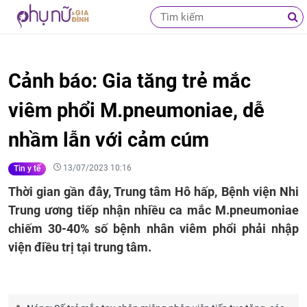
Cảnh báo: Gia tăng trẻ mắc
viêm phổi M.pneumoniae, dễ
nhầm lẫn với cảm cúm
13/07/2023 10:16
Tin y tế
Thời gian gần đây, Trung tâm Hô hấp, Bệnh viện Nhi
Trung ương tiếp nhận nhiều ca mắc M.pneumoniae
chiếm 30-40% số bệnh nhân viêm phổi phải nhập
viện điều trị tại trung tâm.