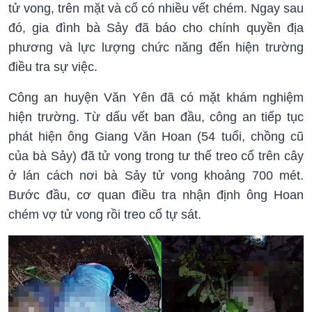
tử vong, trên mặt và cổ có nhiều vết chém. Ngay sau
đó, gia đình bà Sảy đã báo cho chính quyền địa
phương và lực lượng chức năng đến hiện trường
điều tra sự việc.
Công an huyện Văn Yên đã có mặt khám nghiệm
hiện trường. Từ dấu vết ban đầu, công an tiếp tục
phát hiện ông Giang Văn Hoan (54 tuổi, chồng cũ
của bà Sảy) đã tử vong trong tư thế treo cổ trên cây
ở lán cách nơi bà Sảy tử vong khoảng 700 mét.
Bước đầu, cơ quan điều tra nhận định ông Hoan
chém vợ tử vong rồi treo cổ tự sát.