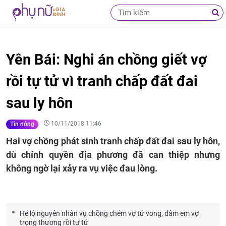
Yên Bái: Nghi án chồng giết vợ
rồi tự tử vì tranh chấp đất đai
sau ly hôn
10/11/2018 11:46
Tin nóng
Hai vợ chồng phát sinh tranh chấp đất đai sau ly hôn,
dù chính quyền địa phương đã can thiệp nhưng
không ngờ lại xảy ra vụ việc đau lòng.
Hé lộ nguyên nhân vụ chồng chém vợ tử vong, đâm em vợ
trọng thương rồi tự tử