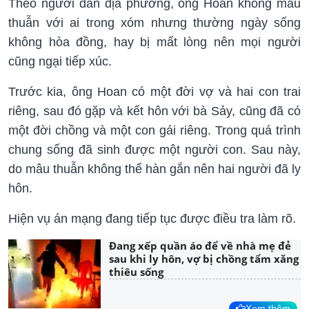
Theo người dân địa phương, ông Hoan không mâu
thuẫn với ai trong xóm nhưng thường ngày sống
không hòa đồng, hay bị mất lòng nên mọi người
cũng ngại tiếp xúc.
Trước kia, ông Hoan có một đời vợ và hai con trai
riêng, sau đó gặp và kết hôn với bà Sảy, cũng đã có
một đời chồng và một con gái riêng. Trong quá trình
chung sống đã sinh được một người con. Sau này,
do mâu thuẫn không thể hàn gắn nên hai người đã ly
hôn.
Hiện vụ án mạng đang tiếp tục được điều tra làm rõ.
Đang xếp quần áo để về nhà mẹ đẻ
sau khi ly hôn, vợ bị chồng tẩm xăng
thiêu sống
Xem thêm