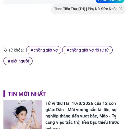
Theo
Tiểu Thư (TH) | Phụ Nữ Sức Khỏe
Từ khóa:
chồng giết vợ
chồng giết vợ rồi tự tử
giết người
TIN MỚI NHẤT
Tử vi thứ Hai 10/8/2026 của 12 con
giáp: Dần - Mùi vượng sắc tài lộc, sự
nghiệp thăng tiến vượt bậc, Mão - Tỵ
công việc trắc trở, tiền bạc thiếu trước
hụt sau