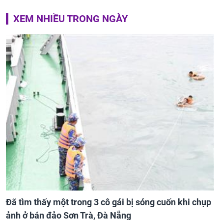
XEM NHIỀU TRONG NGÀY
Đã tìm thấy một trong 3 cô gái bị sóng cuốn khi chụp
ảnh ở bán đảo Sơn Trà, Đà Nẵng