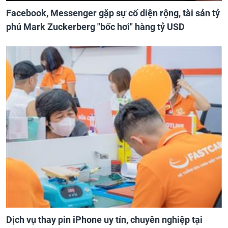
Facebook, Messenger gặp sự cố diện rộng, tài sản tỷ
phú Mark Zuckerberg "bốc hơi" hàng tỷ USD
Dịch vụ thay pin iPhone uy tín, chuyên nghiệp tại