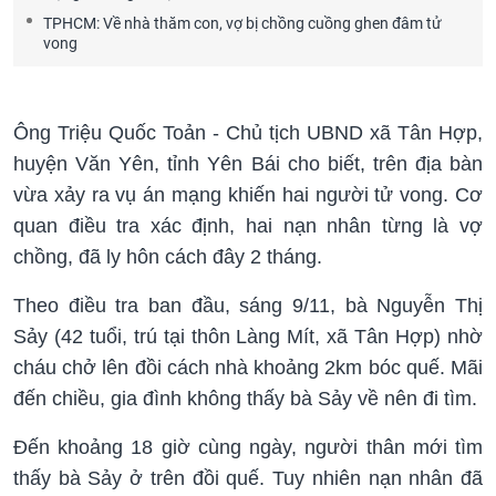
TPHCM: Về nhà thăm con, vợ bị chồng cuồng ghen đâm tử
vong
Ông Triệu Quốc Toản - Chủ tịch UBND xã Tân Hợp,
huyện Văn Yên, tỉnh Yên Bái cho biết, trên địa bàn
vừa xảy ra vụ án mạng khiến hai người tử vong. Cơ
quan điều tra xác định, hai nạn nhân từng là vợ
chồng, đã ly hôn cách đây 2 tháng.
Theo điều tra ban đầu, sáng 9/11, bà Nguyễn Thị
Sảy (42 tuổi, trú tại thôn Làng Mít, xã Tân Hợp) nhờ
cháu chở lên đồi cách nhà khoảng 2km bóc quế. Mãi
đến chiều, gia đình không thấy bà Sảy về nên đi tìm.
Đến khoảng 18 giờ cùng ngày, người thân mới tìm
thấy bà Sảy ở trên đồi quế. Tuy nhiên nạn nhân đã