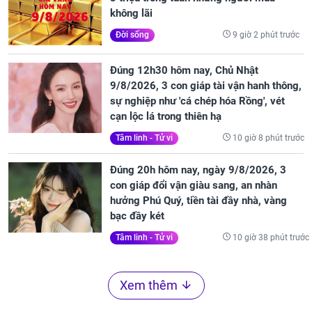
không lãi
9 giờ 2 phút trước
Đời sống
Đúng 12h30 hôm nay, Chủ Nhật
9/8/2026, 3 con giáp tài vận hanh thông,
sự nghiệp như 'cá chép hóa Rồng', vét
cạn lộc lá trong thiên hạ
10 giờ 8 phút trước
Tâm linh - Tử vi
Đúng 20h hôm nay, ngày 9/8/2026, 3
con giáp đổi vận giàu sang, an nhàn
hưởng Phú Quý, tiền tài đầy nhà, vàng
bạc đầy két
10 giờ 38 phút trước
Tâm linh - Tử vi
Xem thêm