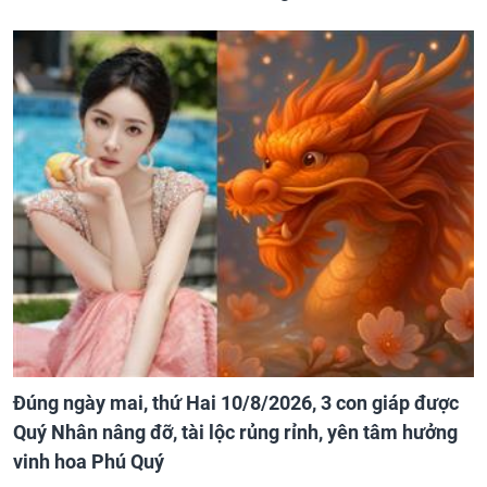
Đúng ngày mai, thứ Hai 10/8/2026, 3 con giáp được
Quý Nhân nâng đỡ, tài lộc rủng rỉnh, yên tâm hưởng
vinh hoa Phú Quý