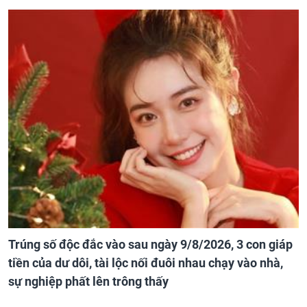
Trúng số độc đắc vào sau ngày 9/8/2026, 3 con giáp
tiền của dư dôi, tài lộc nối đuôi nhau chạy vào nhà,
sự nghiệp phất lên trông thấy