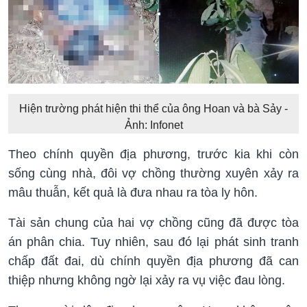
Hiện trường phát hiện thi thể của ông Hoan và bà Sảy -
Ảnh: Infonet
Theo chính quyền địa phương, trước kia khi còn
sống cùng nhà, đôi vợ chồng thường xuyên xảy ra
mâu thuẫn, kết quả là đưa nhau ra tòa ly hôn.
Tài sản chung của hai vợ chồng cũng đã được tòa
án phân chia. Tuy nhiên, sau đó lại phát sinh tranh
chấp đất đai, dù chính quyền địa phương đã can
thiệp nhưng không ngờ lại xảy ra vụ việc đau lòng.