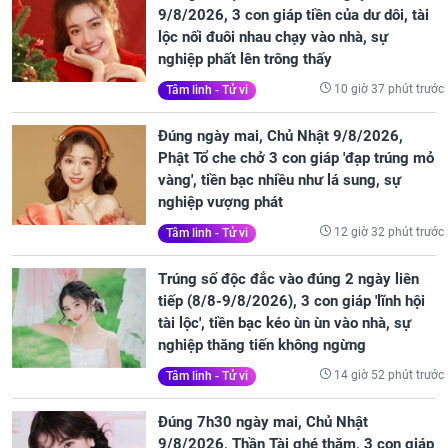
9/8/2026, 3 con giáp tiền của dư dôi, tài
lộc nối đuôi nhau chạy vào nhà, sự
nghiệp phất lên trông thấy
10 giờ 37 phút trước
Tâm linh - Tử vi
Đúng ngày mai, Chủ Nhật 9/8/2026,
Phật Tổ che chở 3 con giáp 'đạp trúng mỏ
vàng', tiền bạc nhiều như lá sung, sự
nghiệp vượng phát
12 giờ 32 phút trước
Tâm linh - Tử vi
Trúng số độc đắc vào đúng 2 ngày liên
tiếp (8/8-9/8/2026), 3 con giáp 'lĩnh hội
tài lộc', tiền bạc kéo ùn ùn vào nhà, sự
nghiệp thăng tiến không ngừng
14 giờ 52 phút trước
Tâm linh - Tử vi
Đúng 7h30 ngày mai, Chủ Nhật
9/8/2026, Thần Tài ghé thăm, 3 con giáp