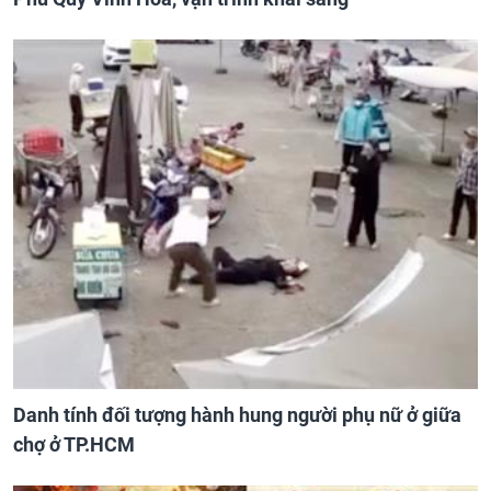
Danh tính đối tượng hành hung người phụ nữ ở giữa
chợ ở TP.HCM