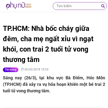
TP.HCM: Nhà bốc cháy giữa
đêm, cha mẹ ngất xỉu vì ngạt
khói, con trai 2 tuổi tử vong
thương tâm
26/03/2018 10:53
Tin nóng
Sáng nay (26/3), tại khu vực Bà Điểm, Hóc Môn
(TP.HCM) đã xảy ra vụ hỏa hoạn khiến một bé trai 2
tuổi tử vong thương tâm.