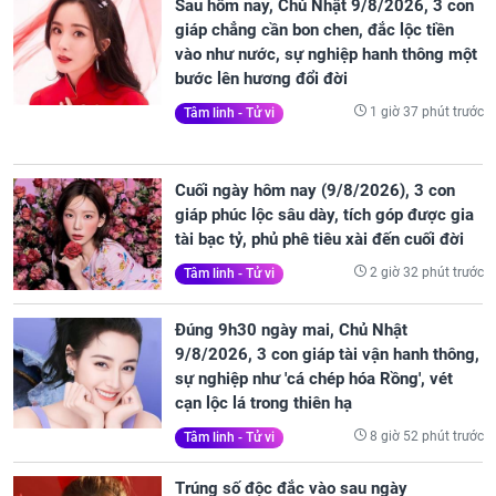
Sau hôm nay, Chủ Nhật 9/8/2026, 3 con
giáp chẳng cần bon chen, đắc lộc tiền
vào như nước, sự nghiệp hanh thông một
bước lên hương đổi đời
1 giờ 37 phút trước
Tâm linh - Tử vi
Cuối ngày hôm nay (9/8/2026), 3 con
giáp phúc lộc sâu dày, tích góp được gia
tài bạc tỷ, phủ phê tiêu xài đến cuối đời
2 giờ 32 phút trước
Tâm linh - Tử vi
Đúng 9h30 ngày mai, Chủ Nhật
9/8/2026, 3 con giáp tài vận hanh thông,
sự nghiệp như 'cá chép hóa Rồng', vét
cạn lộc lá trong thiên hạ
8 giờ 52 phút trước
Tâm linh - Tử vi
Trúng số độc đắc vào sau ngày