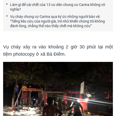
Làm gì để cái chết của 13 cư dân chung cư Carina không vô
nghĩa?
Vụ cháy chung cư Carina qua ký ức những người bảo vệ:
"Tiếng kêu cứu của người già, trẻ nhỏ khiến chúng tôi không
đành lòng, chẳng thể nào thấy chết mà không cứu”
Vụ cháy xảy ra vào khoảng 2 giờ 30 phút tại một
tiệm photocopy ở xã Bà Điểm.