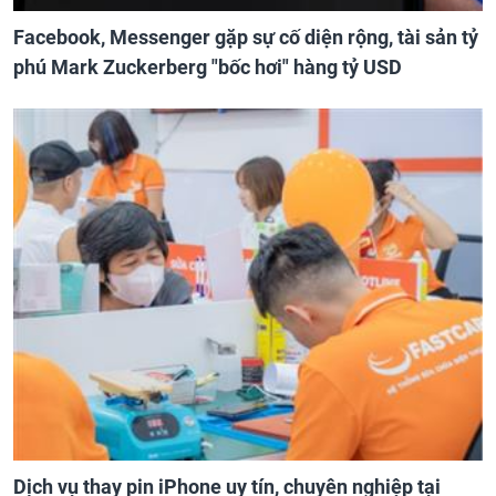
Facebook, Messenger gặp sự cố diện rộng, tài sản tỷ
phú Mark Zuckerberg "bốc hơi" hàng tỷ USD
Dịch vụ thay pin iPhone uy tín, chuyên nghiệp tại