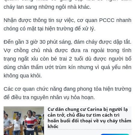
cháy lan sang những ngôi nhà khác.
Nhận được thông tin sự việc, cơ quan PCCC nhanh
chóng có mặt tại hiện trường để xử lý.
Đến gần 3 giờ 30 phút sáng, đám cháy được dập tắt.
Vợ chồng chủ nhà được đưa ra ngoài trong tình
trạng ngất xỉu còn bé trai 2 tuổi dù được người bố
dùng chăn thấm ướt trùm kín nhưng vì quá yếu nên
không qua khỏi.
Các cơ quan chức năng đang phong tỏa hiện trường
để điều tra nguyên nhân vụ hỏa hoạn.
Cư dân chung cư Carina bị người lạ
cản trở, chủ đầu tư tìm cách trì
hoãn buổi đối thoại về vụ cháy thảm
khốc