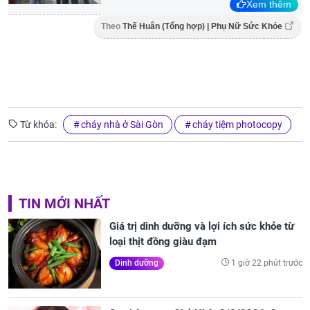
Xem thêm
Theo
Thế Huân (Tổng hợp) | Phụ Nữ Sức Khỏe
Từ khóa:
cháy nhà ở Sài Gòn
cháy tiệm photocopy
TIN MỚI NHẤT
Giá trị dinh dưỡng và lợi ích sức khỏe từ
loại thịt đồng giàu đạm
1 giờ 22 phút trước
Dinh dưỡng