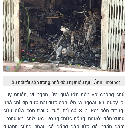
Hầu hết tài sản trong nhà đều bị thiêu rụi - Ảnh: Internet
Tuy nhiên, vì ngọn lửa quá lớn nên vợ chồng chủ
nhà chỉ kịp đưa hai đứa con lớn ra ngoài, khi quay lại
cứu đứa con trai 2 tuổi thì cả 3 bị kẹt bên trong.
Trong khi chờ lực lượng chức năng, người dân xung
quanh cùng nhau cố gắng dập lửa để ngăn đám