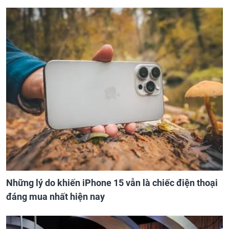
Những lý do khiến iPhone 15 vẫn là chiếc điện thoại
đáng mua nhất hiện nay