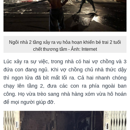
Ngôi nhà 2 tầng xảy ra vụ hỏa hoạn khiến bé trai 2 tuổi
chết thương tâm - Ảnh: Internet
Lúc xảy ra sự việc, trong nhà có hai vợ chồng và 3
đứa con đang ngủ. Khi vợ chồng chủ nhà thức dậy
thì ngọn lửa đã bít mất lối ra. Cả hai nhanh chóng
chạy lên tầng 2, đưa các con ra phía ngoài ban
công. Họ vừa trèo sang nhà hàng xóm vừa hô hoán
để mọi người giúp đỡ.