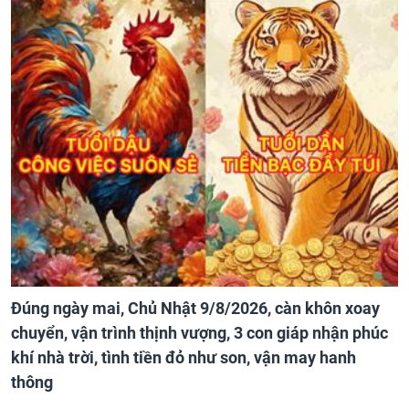
Đúng ngày mai, Chủ Nhật 9/8/2026, càn khôn xoay
chuyển, vận trình thịnh vượng, 3 con giáp nhận phúc
khí nhà trời, tình tiền đỏ như son, vận may hanh
thông