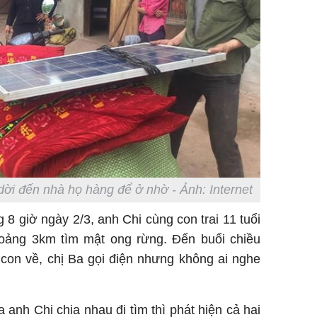
ời đến nhà họ hàng để ở nhờ - Ảnh: Internet
 8 giờ ngày 2/3, anh Chi cùng con trai 11 tuổi
oảng 3km tìm mật ong rừng. Đến buổi chiều
con về, chị Ba gọi điện nhưng không ai nghe
anh Chi chia nhau đi tìm thì phát hiện cả hai