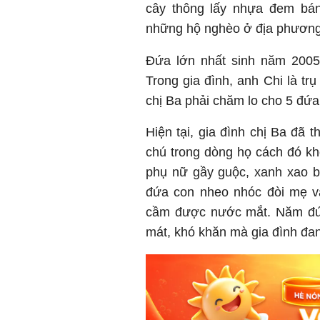
cây thông lấy nhựa đem bán.
những hộ nghèo ở địa phương,
Đứa lớn nhất sinh năm 2005,
Trong gia đình, anh Chi là tr
chị Ba phải chăm lo cho 5 đứ
Hiện tại, gia đình chị Ba đã 
chú trong dòng họ cách đó k
phụ nữ gầy guộc, xanh xao b
đứa con nheo nhóc đòi mẹ v
cầm được nước mắt. Năm đứa
mát, khó khăn mà gia đình đan