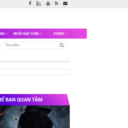
ỠNG
NUÔI DẠY CON
VIDEO
HỂ BẠN QUAN TÂM