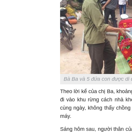
Bà Ba và 5 đứa con được di d
Theo lời kể của chị Ba, khoảng
đi vào khu rừng cách nhà kh
cùng ngày, không thấy chồng 
máy.
Sáng hôm sau, người thân của 