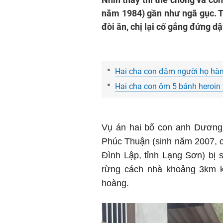
năm 1984) gần như ngã gục. T
đòi ăn, chị lại cố gắng đứng dậ
Hai cha con đâm người họ hàn
Hai cha con ôm 5 bánh heroin 
Vụ án hai bố con anh Dương 
Phúc Thuận (sinh năm 2007, cù
Đình Lập, tỉnh Lạng Sơn) bị 
rừng cách nhà khoảng 3km k
hoàng.