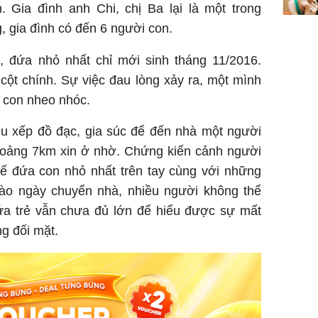
 Gia đình anh Chi, chị Ba lại là một trong
 gia đình có đến 6 người con.
 đứa nhỏ nhất chỉ mới sinh tháng 11/2016.
ụ cột chính. Sự việc đau lòng xảy ra, một mình
a con nheo nhóc.
thu xếp đồ đạc, gia súc để đến nhà một người
hoảng 7km xin ở nhờ. Chứng kiến cảnh người
ế đứa con nhỏ nhất trên tay cùng với những
ào ngày chuyển nhà, nhiều người không thể
 trẻ vẫn chưa đủ lớn để hiểu được sự mất
g đối mặt.