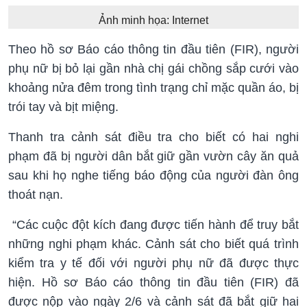
Ảnh minh họa: Internet
Theo hồ sơ Báo cáo thông tin đầu tiên (FIR), người
phụ nữ bị bỏ lại gần nhà chị gái chồng sắp cưới vào
khoảng nửa đêm trong tình trạng chỉ mặc quần áo, bị
trói tay và bịt miệng.
Thanh tra cảnh sát điều tra cho biết có hai nghi
phạm đã bị người dân bắt giữ gần vườn cây ăn quả
sau khi họ nghe tiếng báo động của người đàn ông
thoát nạn.
“Các cuộc đột kích đang được tiến hành để truy bắt
những nghi phạm khác. Cảnh sát cho biết quá trình
kiểm tra y tế đối với người phụ nữ đã được thực
hiện. Hồ sơ Báo cáo thông tin đầu tiên (FIR) đã
được nộp vào ngày 2/6 và cảnh sát đã bắt giữ hai