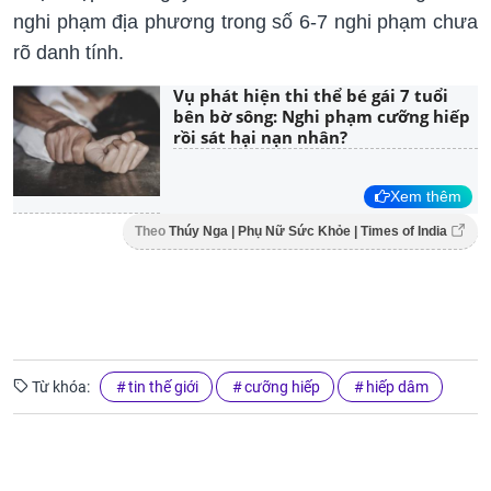
nghi phạm địa phương trong số 6-7 nghi phạm chưa
rõ danh tính.
Vụ phát hiện thi thể bé gái 7 tuổi
bên bờ sông: Nghi phạm cưỡng hiếp
rồi sát hại nạn nhân?
Xem thêm
Theo
Thúy Nga | Phụ Nữ Sức Khỏe | Times of India
Từ khóa:
tin thế giới
cưỡng hiếp
hiếp dâm