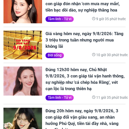
con giáp đón nhận 'cơn mưa may mắn',
tiền bạc dồi dào, sự nghiệp thăng hoa
9 giờ 35 phút trước
Tâm linh - Tử vi
Giá vàng hôm nay, ngày 9/8/2026: Tăng
3 triệu trong tuần nhưng người mua
không lãi
10 giờ 30 phút trước
Đời sống
Đúng 12h30 hôm nay, Chủ Nhật
9/8/2026, 3 con giáp tài vận hanh thông,
sự nghiệp như 'cá chép hóa Rồng', vét
cạn lộc lá trong thiên hạ
11 giờ 35 phút trước
Tâm linh - Tử vi
Đúng 20h hôm nay, ngày 9/8/2026, 3
con giáp đổi vận giàu sang, an nhàn
hưởng Phú Quý, tiền tài đầy nhà, vàng