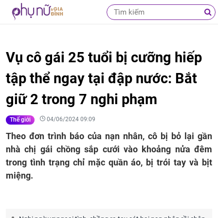
Vụ cô gái 25 tuổi bị cưỡng hiếp
tập thể ngay tại đập nước: Bắt
giữ 2 trong 7 nghi phạm
04/06/2024 09:09
Thế giới
Theo đơn trình báo của nạn nhân, cô bị bỏ lại gần
nhà chị gái chồng sắp cưới vào khoảng nửa đêm
trong tình trạng chỉ mặc quần áo, bị trói tay và bịt
miệng.