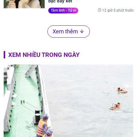
bạc đầy két
12 giờ 5 phút trước
Tâm linh - Tử vi
Xem thêm
XEM NHIỀU TRONG NGÀY