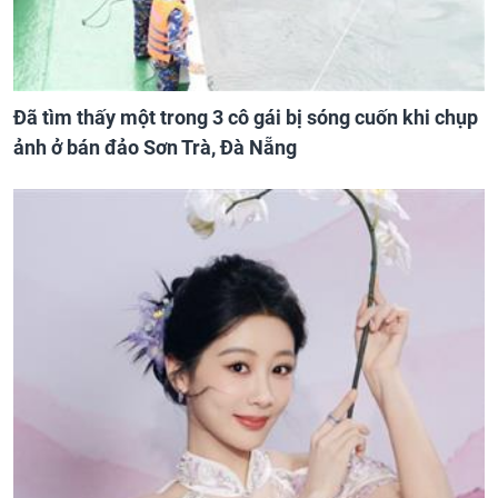
Đã tìm thấy một trong 3 cô gái bị sóng cuốn khi chụp
ảnh ở bán đảo Sơn Trà, Đà Nẵng