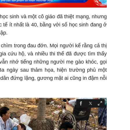
học sinh và một cô giáo đã thiệt mạng, nhưng
 tế ít nhất là 40, bằng với số học sinh đang ở
sập.
chìm trong đau đớn. Mọi người kể rằng cả thị
ia cứu hộ, và nhiều thi thể đã được tìm thấy
 vẫn nhớ tiếng những người mẹ gào khóc, gọi
Ba ngày sau thảm họa, hiện trường phủ một
 dân đứng lặng, gương mặt ai cũng in đậm nỗi