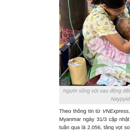
Người sống sót sau động đất
Naypyid
Theo thông tin từ
VNExpress,
Myanmar ngày 31/3 cập nhật 
tuần qua là 2.056, tăng vọt s