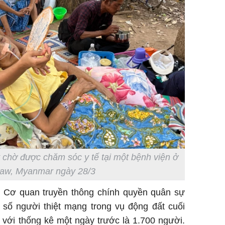
 chờ được chăm sóc y tế tại một bệnh viện ở
aw, Myanmar ngày 28/3
Cơ quan truyền thông chính quyền quân sự
số người thiệt mạng trong vụ động đất cuối
o với thống kê một ngày trước là 1.700 người.