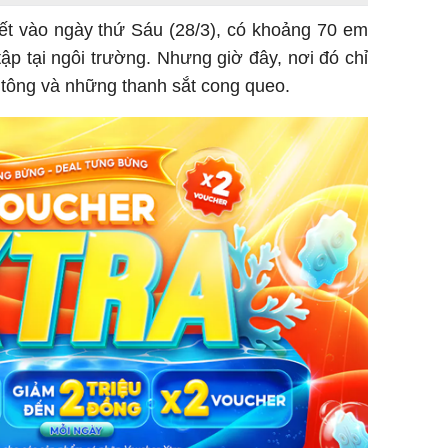
ết vào ngày thứ Sáu (28/3), có khoảng 70 em
tập tại ngôi trường. Nhưng giờ đây, nơi đó chỉ
 tông và những thanh sắt cong queo.