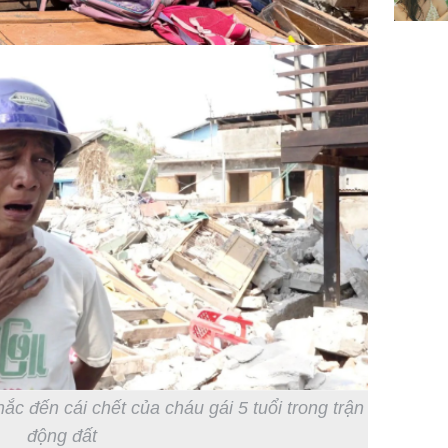
sung túc
ắc đến cái chết của cháu gái 5 tuổi trong trận
động đất