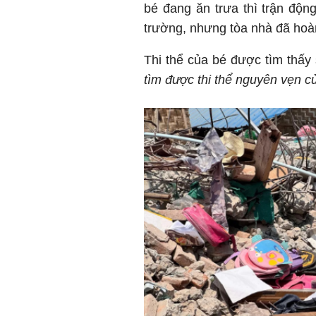
bé đang ăn trưa thì trận độn
trường, nhưng tòa nhà đã hoà
Thi thể của bé được tìm thấy
tìm được thi thể nguyên vẹn c