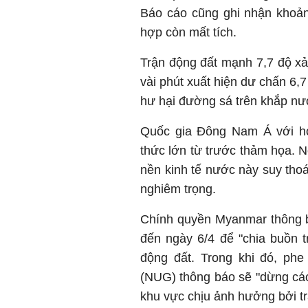
Báo cáo cũng ghi nhận khoản
hợp còn mất tích.
Trận động đất mạnh 7,7 độ x
vài phút xuất hiện dư chấn 6,
hư hại đường sá trên khắp nư
Quốc gia Đông Nam Á với hơn
thức lớn từ trước thảm họa. N
nền kinh tế nước này suy thoá
nghiêm trọng.
Chính quyền Myanmar thông b
đến ngày 6/4 để "chia buồn 
động đất. Trong khi đó, ph
(NUG) thông báo sẽ "dừng các 
khu vực chịu ảnh hưởng bởi tr