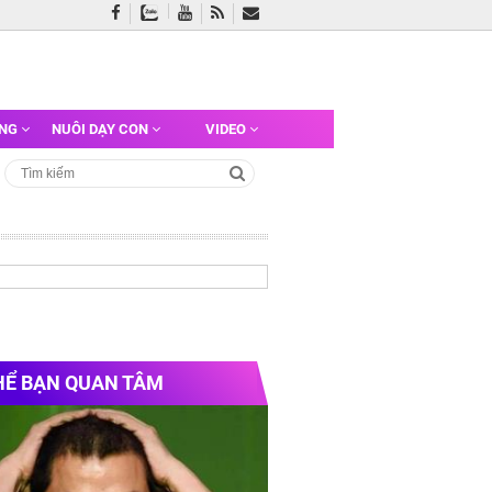
ỠNG
NUÔI DẠY CON
VIDEO
HỂ BẠN QUAN TÂM