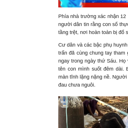
Phía nhà trường xác nhận 12 
người dân tin rằng con số thực
tầng trệt, nơi hoàn toàn bị đổ 
Cư dân và các bậc phụ huynh 
trấn đã cùng chung tay tham g
ngay trong ngày thứ Sáu. Họ
tên con mình suốt đêm dài. 
màn tĩnh lặng nặng nề. Người
đau chưa nguôi.