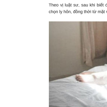
Theo vị luật sư, sau khi biế
chọn ly hôn, đồng thời từ mặt 