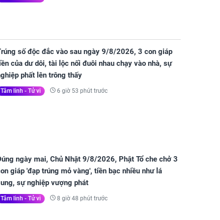
Trúng số độc đắc vào sau ngày 9/8/2026, 3 con giáp
iền của dư dôi, tài lộc nối đuôi nhau chạy vào nhà, sự
ghiệp phất lên trông thấy
6 giờ 53 phút trước
Tâm linh - Tử vi
Đúng ngày mai, Chủ Nhật 9/8/2026, Phật Tổ che chở 3
on giáp 'đạp trúng mỏ vàng', tiền bạc nhiều như lá
sung, sự nghiệp vượng phát
8 giờ 48 phút trước
Tâm linh - Tử vi