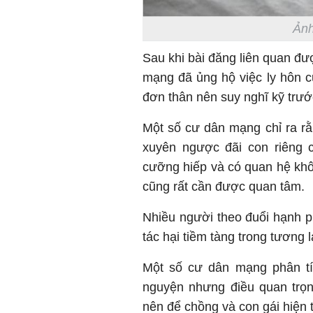
Ảnh
Sau khi bài đăng liên quan đư
mạng đã ủng hộ việc ly hôn 
đơn thân nên suy nghĩ kỹ trước
Một số cư dân mạng chỉ ra rằ
xuyên ngược đãi con riêng 
cưỡng hiếp và có quan hệ khô
cũng rất cần được quan tâm.
Nhiều người theo đuổi hạnh p
tác hại tiềm tàng trong tương l
Một số cư dân mạng phân tí
nguyện nhưng điều quan trọn
nên để chồng và con gái hiện 