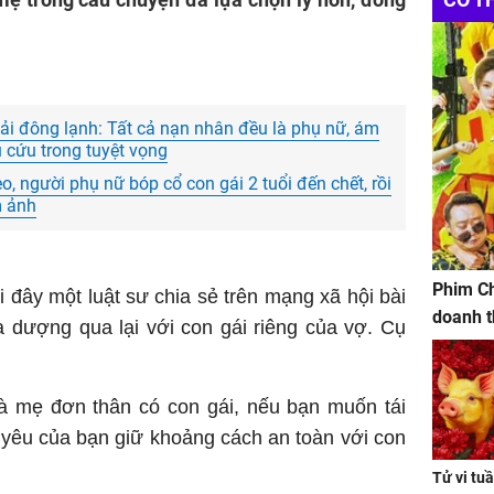
tải đông lạnh: Tất cả nạn nhân đều là phụ nữ, ám
 cứu trong tuyệt vọng
, người phụ nữ bóp cổ con gái 2 tuổi đến chết, rồi
m ảnh
Phim Ch
 đây một luật sư chia sẻ trên mạng xã hội bài
doanh t
a dượng qua lại với con gái riêng của vợ. Cụ
 mẹ đơn thân có con gái, nếu bạn muốn tái
yêu của bạn giữ khoảng cách an toàn với con
Tử vi tu