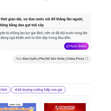
 thời gian dài, vợ đun nước sôi đổ thẳng lên người,
chồng bằng dao gọt trái cây
yên bị chồng lạo lực gia đình, nên cô đã dội nước nóng lên
đang ngủ khiến anh ta tỉnh dậy trong đau đớn.
Xem thêm
Theo
Đan Uyên | Phụ Nữ Sức Khỏe | China Press
 tình
bố dượng cưỡng hiếp con gái