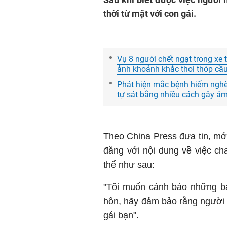
thời từ mặt với con gái.
Vụ 8 người chết ngạt trong xe 
ảnh khoảnh khắc thoi thóp cầu
Phát hiện mắc bệnh hiểm nghèo
tự sát bằng nhiều cách gây á
Theo China Press đưa tin, mới
đăng với nội dung về việc ch
thể như sau:
"Tôi muốn cảnh báo những bà
hôn, hãy đảm bảo rằng người 
gái bạn".