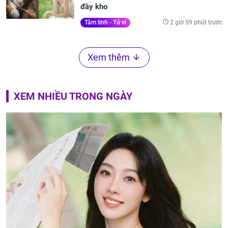
đầy kho
2 giờ 59 phút trước
Tâm linh - Tử vi
Xem thêm
XEM NHIỀU TRONG NGÀY