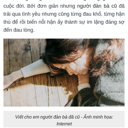
cuộc đời. Bởi đơn giản nhưng
người đàn bà cũ
đã
trải qua tình yêu nhưng cũng từng đau khổ, từng hận
thù để rồi biến nỗi hận ấy thành sự im lặng đáng sợ
đến đau lòng.
Viết cho em người đàn bà đã cũ - Ảnh minh họa:
Internet