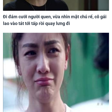
Đi đám cưới người quen, vừa nhìn mặt chú rể, cô gái
lao vào tát tới tấp rồi quay lưng đi