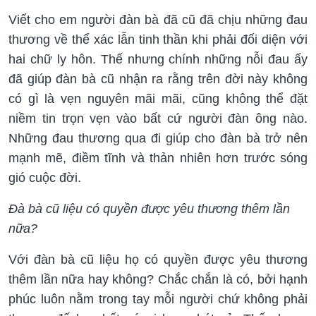
Viết cho em người đàn bà đã cũ đã chịu những đau
thương về thể xác lẫn tinh thần khi phải đối diện với
hai chữ ly hôn. Thế nhưng chính những nỗi đau ấy
đã giúp đàn bà cũ nhận ra rằng trên đời này không
có gì là vẹn nguyên mãi mãi, cũng không thể đặt
niềm tin trọn vẹn vào bất cứ người đàn ông nào.
Những đau thương qua đi giúp cho đàn bà trở nên
mạnh mẽ, điềm tĩnh và thản nhiên hơn trước sóng
gió cuộc đời.
Đà bà cũ liệu có quyền được yêu thương thêm lần
nữa?
Với đàn bà cũ liệu họ có quyền được yêu thương
thêm lần nữa hay không? Chắc chắn là có, bởi hạnh
phúc luôn nằm trong tay mỗi người chứ không phải