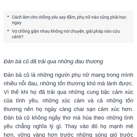
Cách làm cho chồng yêu say đắm, phụ nữ nào cũng phải học
ngay
Vợ chồng giận nhau không nói chuyện, giải pháp nào cứu
cánh?
Đàn bà cũ đã trải qua những đau thương
Đàn bà cũ là những người phụ nữ mang trong mình
nhiều nỗi đau, những tổn thương khó mà lành được.
Vì thế khi họ đã trải qua những cung bậc cảm xúc
của tình yêu, những xúc cảm và cả những tổn
thương nên họ ngày càng chai sạn cảm xúc hơn.
Đàn bà cũ không ngây thơ mà hùa theo những tình
yêu chẳng nghĩa lý gì. Thay vào đó họ mạnh mẽ
hơn, vững vàng hơn trước những sóng gió trước