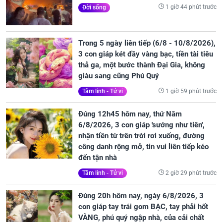
1 giờ 44 phút trước
Đời sống
Trong 5 ngày liên tiếp (6/8 - 10/8/2026),
3 con giáp két đầy vàng bạc, tiền tài tiêu
thả ga, một bước thành Đại Gia, không
giàu sang cũng Phú Quý
1 giờ 59 phút trước
Tâm linh - Tử vi
Đúng 12h45 hôm nay, thứ Năm
6/8/2026, 3 con giáp 'sướng như tiên',
nhận tiền từ trên trời rơi xuống, đường
công danh rộng mở, tin vui liên tiếp kéo
đến tận nhà
2 giờ 29 phút trước
Tâm linh - Tử vi
Đúng 20h hôm nay, ngày 6/8/2026, 3
con giáp tay trái gom BẠC, tay phải hốt
VÀNG, phú quý ngập nhà, của cải chất