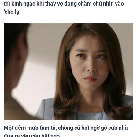
thì kinh ngạc khi thấy vợ đang chăm chú nhìn vào
‘chỗ lạ’
Một đêm mưa tầm tã, chồng cũ bất ngờ gõ cửa nhà
đưa ra yêu cầu bất ngờ