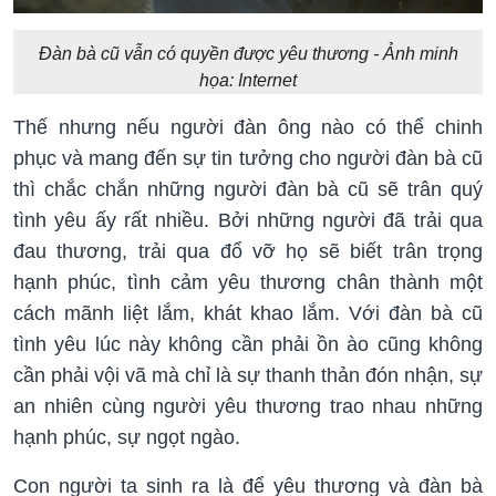
Đàn bà cũ vẫn có quyền được yêu thương - Ảnh minh
họa: Internet
Thế nhưng nếu người đàn ông nào có thể chinh
phục và mang đến sự tin tưởng cho người đàn bà cũ
thì chắc chắn những người đàn bà cũ sẽ trân quý
tình yêu ấy rất nhiều. Bởi những người đã trải qua
đau thương, trải qua đổ vỡ họ sẽ biết trân trọng
hạnh phúc, tình cảm yêu thương chân thành một
cách mãnh liệt lắm, khát khao lắm. Với đàn bà cũ
tình yêu lúc này không cần phải ồn ào cũng không
cần phải vội vã mà chỉ là sự thanh thản đón nhận, sự
an nhiên cùng người yêu thương trao nhau những
hạnh phúc, sự ngọt ngào.
Con người ta sinh ra là để yêu thương và đàn bà