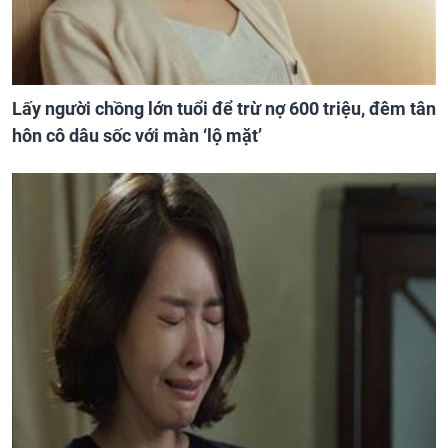
Lấy người chồng lớn tuổi để trừ nợ 600 triệu, đêm tân
hôn cô dâu sốc với màn ‘lộ mặt’