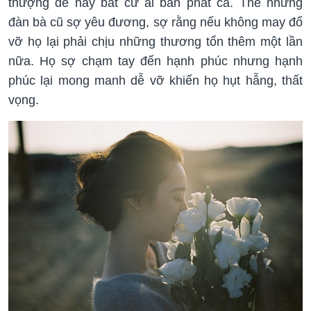
thượng đế hay bất cứ ai ban phát cả. Thế nhưng
đàn bà cũ sợ yêu đương, sợ rằng nếu không may đổ
vỡ họ lại phải chịu những thương tổn thêm một lần
nữa. Họ sợ chạm tay đến hạnh phúc nhưng hạnh
phúc lại mong manh dễ vỡ khiến họ hụt hẫng, thất
vọng.