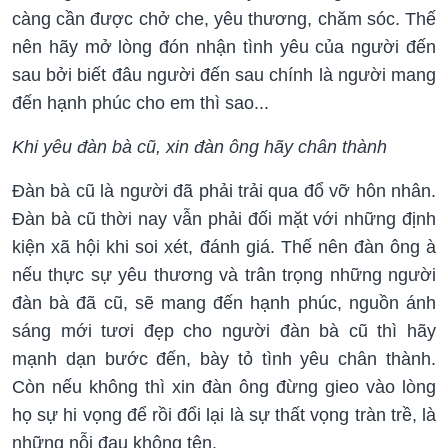
càng cần được chở che, yêu thương, chăm sóc. Thế
nên hãy mở lòng đón nhận tình yêu của người đến
sau bởi biết đâu người đến sau chính là người mang
đến hạnh phúc cho em thì sao...
Khi yêu đàn bà cũ, xin đàn ông hãy chân thành
Đàn bà cũ là người đã phải trải qua đổ vỡ hôn nhân.
Đàn bà cũ thời nay vẫn phải đối mặt với những định
kiện xã hội khi soi xét, đánh giá. Thế nên đàn ông à
nếu thực sự yêu thương và trân trọng những người
đàn bà đã cũ, sẽ mang đến hạnh phúc, nguồn ánh
sáng mới tươi đẹp cho người đàn bà cũ thì hãy
mạnh dạn bước đến, bày tỏ tình yêu chân thành.
Còn nếu không thì xin đàn ông đừng gieo vào lòng
họ sự hi vọng để rồi đổi lại là sự thất vọng tràn trề, là
những nỗi đau không tên.