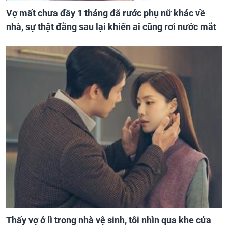
Vợ mất chưa đầy 1 tháng đã rước phụ nữ khác về
nhà, sự thật đằng sau lại khiến ai cũng rơi nước mắt
Thấy vợ ở lì trong nhà vệ sinh, tôi nhìn qua khe cửa