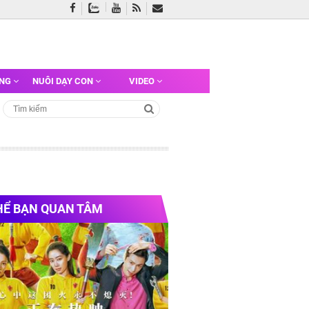
ỠNG
NUÔI DẠY CON
VIDEO
HỂ BẠN QUAN TÂM