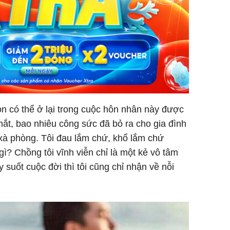
còn có thể ở lại trong cuộc hôn nhân này được
ắt, bao nhiêu công sức đã bỏ ra cho gia đình
xà phòng. Tôi đau lắm chứ, khổ lắm chứ
 gì? Chồng tôi vĩnh viễn chỉ là một kẻ vô tâm
 suốt cuộc đời thì tôi cũng chỉ nhận về nỗi