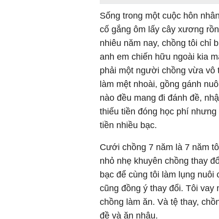
Sống trong một cuộc hôn nhân
cố gắng ôm lấy cây xương rồn
nhiêu năm nay, chồng tôi chỉ 
anh em chiến hữu ngoài kia mà
phải một người chồng vừa vô tâ
làm mệt nhoài, gồng gánh nuô
nào đều mang đi đánh đề, nhậ
thiếu tiền đóng học phí nhưng
tiền nhiều bạc.
Cưới chồng 7 năm là 7 năm tô
nhỏ nhẹ khuyên chồng thay đổ
bạc để cùng tôi làm lụng nuôi
cũng đồng ý thay đổi. Tôi vay
chồng làm ăn. Và tệ thay, chồn
đề và ăn nhậu.