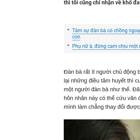
thì tôi cũng chỉ nhận về khổ đ
Tâm sự đàn bà có chồng ngoại t
con
Phụ nữ à, đừng cam chịu một
Đàn bà rất ít người chủ động 
lại những điều tâm huyết thì c
một người đàn bà như thế. Đã
hôn nhân này có thể cứu vãn 
mình làm chẳng thay đổi được g