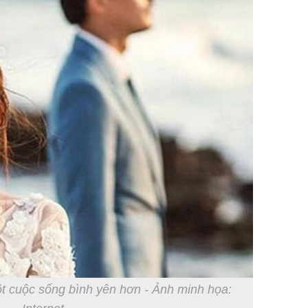
ột cuộc sống bình yên hơn - Ảnh minh họa: