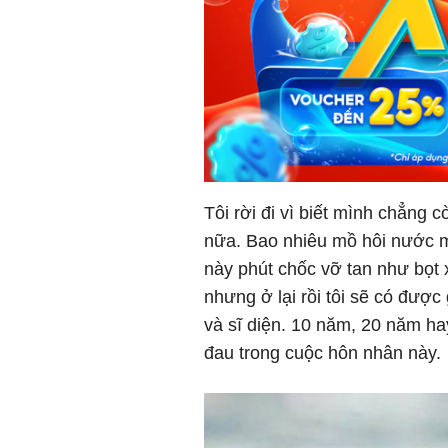
Tôi rời đi vì biết mình chẳng 
nữa. Bao nhiêu mồ hôi nước m
này phút chốc vỡ tan như bọt 
nhưng ở lại rồi tôi sẽ có được
và sĩ diện. 10 năm, 20 năm hay
đau trong cuộc hôn nhân này.