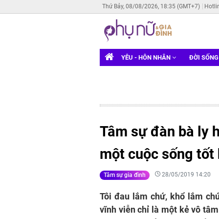
Thứ Bảy, 08/08/2026, 18:35 (GMT+7)
Hotli
YÊU - HÔN NHÂN
ĐỜI SỐN
Tâm sự đàn bà ly h
một cuộc sống tốt
28/05/2019 14:20
Tâm sự gia đình
Tôi đau lắm chứ, khổ lắm chứ 
vĩnh viễn chỉ là một kẻ vô tâ