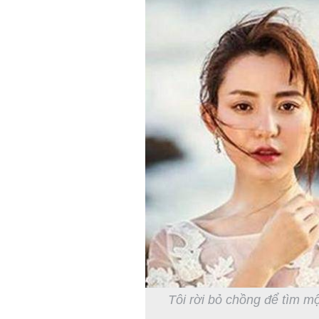
Tôi rời bỏ chồng để tìm m