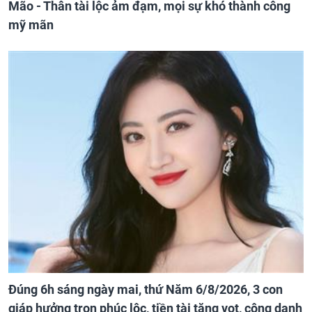
Mão - Thân tài lộc ảm đạm, mọi sự khó thành công
mỹ mãn
Đúng 6h sáng ngày mai, thứ Năm 6/8/2026, 3 con
giáp hưởng trọn phúc lộc, tiền tài tăng vọt, công danh