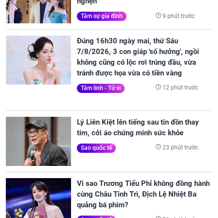
nghẹn
9 phút trước
Tâm sự gia đình
Đúng 16h30 ngày mai, thứ Sáu
7/8/2026, 3 con giáp 'số hưởng', ngồi
không cũng có lộc rơi trúng đầu, vừa
tránh được họa vừa có tiền vàng
12 phút trước
Tâm linh - Tử vi
Lý Liên Kiệt lên tiếng sau tin đồn thay
tim, cởi áo chứng minh sức khỏe
23 phút trước
Sao quốc tế
Vì sao Trương Tiểu Phỉ không đồng hành
cùng Châu Tinh Trì, Địch Lệ Nhiệt Ba
quảng bá phim?