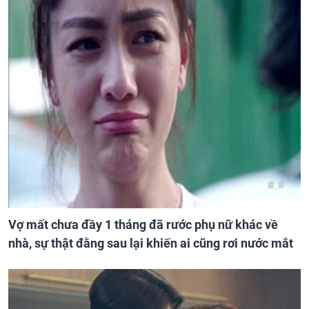
Vợ mất chưa đầy 1 tháng đã rước phụ nữ khác về
nhà, sự thật đằng sau lại khiến ai cũng rơi nước mắt