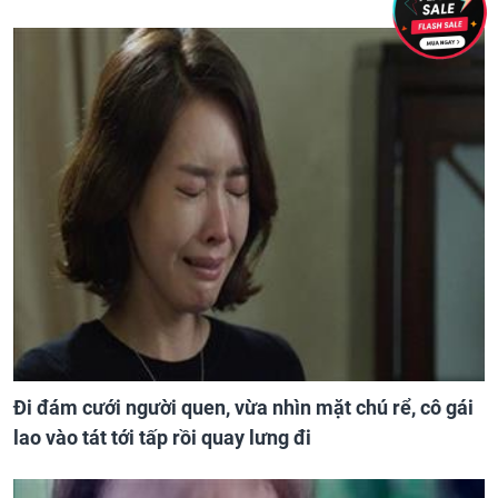
Đi đám cưới người quen, vừa nhìn mặt chú rể, cô gái
lao vào tát tới tấp rồi quay lưng đi