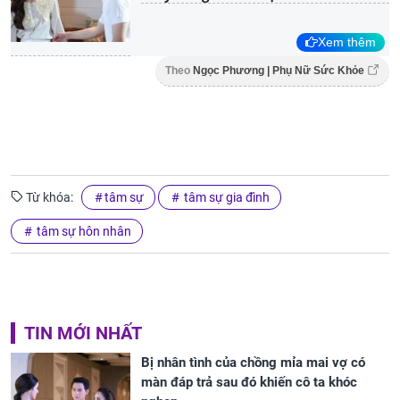
Xem thêm
Theo
Ngọc Phương | Phụ Nữ Sức Khỏe
Từ khóa:
tâm sự
tâm sự gia đình
tâm sự hôn nhân
TIN MỚI NHẤT
Bị nhân tình của chồng mỉa mai vợ có
màn đáp trả sau đó khiến cô ta khóc