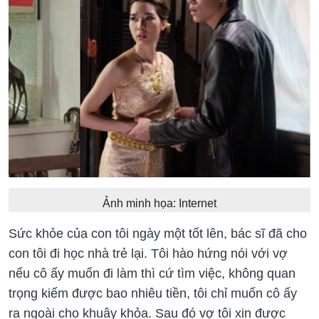
Ảnh minh họa: Internet
Sức khỏe của con tôi ngày một tốt lên, bác sĩ đã cho
con tôi đi học nhà trẻ lại. Tôi hào hứng nói với vợ
nếu cô ấy muốn đi làm thì cứ tìm việc, không quan
trọng kiếm được bao nhiêu tiền, tôi chỉ muốn cô ấy
ra ngoài cho khuây khỏa. Sau đó vợ tôi xin được