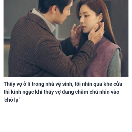
Thấy vợ ở lì trong nhà vệ sinh, tôi nhìn qua khe cửa
thì kinh ngạc khi thấy vợ đang chăm chú nhìn vào
‘chỗ lạ’