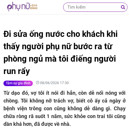
Đi sửa ống nước cho khách khi
thấy người phụ nữ bước ra từ
phòng ngủ mà tôi điếng người
run rẩy
08/06/2026 17:30
Tâm sự gia đình
Từ dạo đó, vợ tôi ít nói đi hẳn, còn dễ nổi nóng với
chồng. Tôi không nỡ trách vợ, biết cô ấy cả ngày ở
bệnh viện trông con cũng không dễ dàng gì. Chạy
chữa ròng rã suốt 1 năm, sức khỏe con trai tôi cũng
dần khá hơn, đã được về nhà.