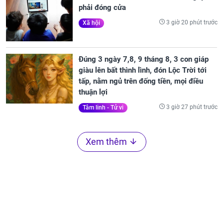
phải đóng cửa
3 giờ 20 phút trước
Xã hội
Đúng 3 ngày 7,8, 9 tháng 8, 3 con giáp
giàu lên bất thình lình, đón Lộc Trời tới
tấp, nằm ngủ trên đống tiền, mọi điều
thuận lợi
3 giờ 27 phút trước
Tâm linh - Tử vi
Xem thêm