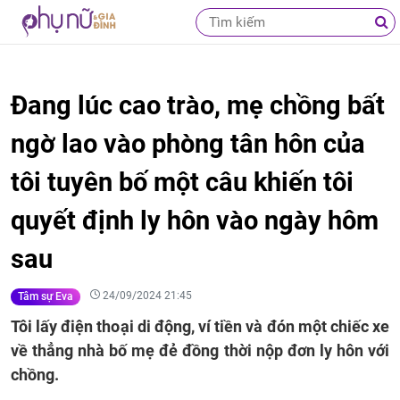
Đang lúc cao trào, mẹ chồng bất
ngờ lao vào phòng tân hôn của
tôi tuyên bố một câu khiến tôi
quyết định ly hôn vào ngày hôm
sau
24/09/2024 21:45
Tâm sự Eva
Tôi lấy điện thoại di động, ví tiền và đón một chiếc xe
về thẳng nhà bố mẹ đẻ đồng thời nộp đơn ly hôn với
chồng.