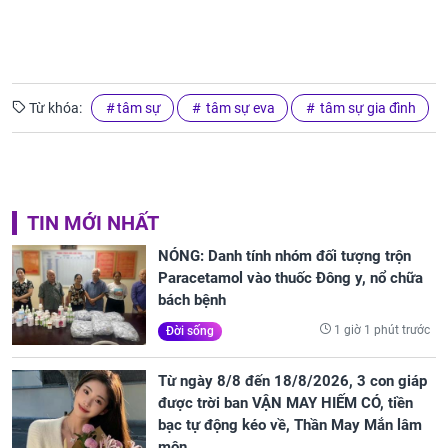
Từ khóa:
tâm sự
tâm sự eva
tâm sự gia đình
TIN MỚI NHẤT
NÓNG: Danh tính nhóm đối tượng trộn
Paracetamol vào thuốc Đông y, nổ chữa
bách bệnh
1 giờ 1 phút trước
Đời sống
Từ ngày 8/8 đến 18/8/2026, 3 con giáp
được trời ban VẬN MAY HIẾM CÓ, tiền
bạc tự động kéo về, Thần May Mắn lâm
môn