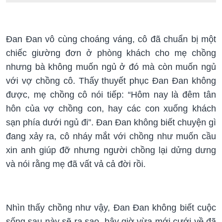
Đan Đan vô cùng choáng váng, cô đã chuẩn bị một
chiếc giường đơn ở phòng khách cho mẹ chồng
nhưng bà không muốn ngủ ở đó mà còn muốn ngủ
với vợ chồng cô. Thấy thuyết phục Đan Đan không
được, mẹ chồng cô nói tiếp: “Hôm nay là đêm tân
hôn của vợ chồng con, hay các con xuống khách
sạn phía dưới ngủ đi”. Đan Đan không biết chuyện gì
đang xảy ra, cô nháy mắt với chồng như muốn cầu
xin anh giúp đỡ nhưng người chồng lại dửng dưng
và nói rằng mẹ đã vất vả cả đời rồi.
Nhìn thấy chồng như vậy, Đan Đan không biết cuộc
sống sau này sẽ ra sao, bây giờ vừa mới cưới về đã