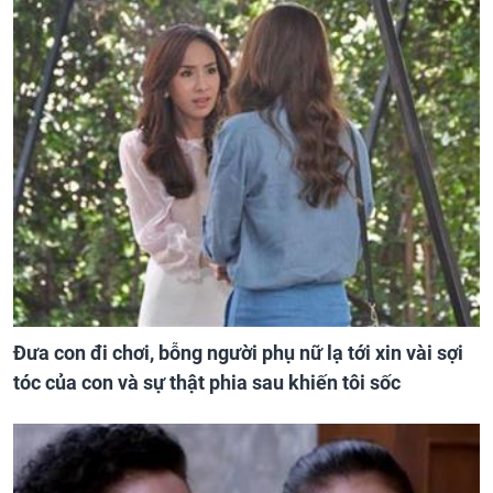
Đưa con đi chơi, bỗng người phụ nữ lạ tới xin vài sợi
tóc của con và sự thật phia sau khiến tôi sốc