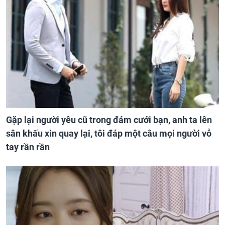
Gặp lại người yêu cũ trong đám cưới bạn, anh ta lên
sân khấu xin quay lại, tôi đáp một câu mọi người vỗ
tay rần rần