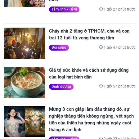
1 giờ 27 phút trước
Tâm linh - Tử vi
Cháy nhà 2 tầng ở TPHCM, cha và con
trai 12 tuổi tử vong thương tâm
1 giờ 47 phút trước
Đời sống
Giá trị sức khỏe và cách sử dụng đúng
của loại hạt bình dân
1 giờ 57 phút trước
Dinh dưỡng
Mừng 3 con giáp làm đâu thắng đó, sự
nghiệp thăng tiến không ngừng, vét sạch
tiền của thiên hạ trong những ngày cuối
tháng 6 âm lịch