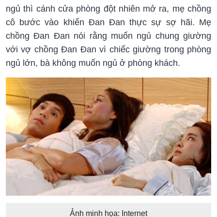
ngủ thì cánh cửa phòng đột nhiên mở ra, mẹ chồng
cô bước vào khiến Đan Đan thực sự sợ hãi. Mẹ
chồng Đan Đan nói rằng muốn ngủ chung giường
với vợ chồng Đan Đan vì chiếc giường trong phòng
ngủ lớn, bà không muốn ngủ ở phòng khách.
Ảnh minh họa: Internet