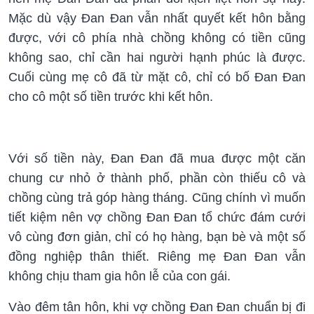
Mặc dù vậy Đan Đan vẫn nhất quyết kết hôn bằng
được, với cô phía nhà chồng không có tiền cũng
không sao, chỉ cần hai người hạnh phúc là được.
Cuối cùng mẹ cô đã từ mặt cô, chỉ có bố Đan Đan
cho cô một số tiền trước khi kết hôn.
Với số tiền này, Đan Đan đã mua được một căn
chung cư nhỏ ở thành phố, phần còn thiếu cô và
chồng cùng trả góp hàng tháng. Cũng chính vì muốn
tiết kiệm nên vợ chồng Đan Đan tổ chức đám cưới
vô cùng đơn giản, chỉ có họ hàng, bạn bè và một số
đồng nghiệp thân thiết. Riêng mẹ Đan Đan vẫn
không chịu tham gia hôn lễ của con gái.
Vào đêm tân hôn, khi vợ chồng Đan Đan chuẩn bị đi