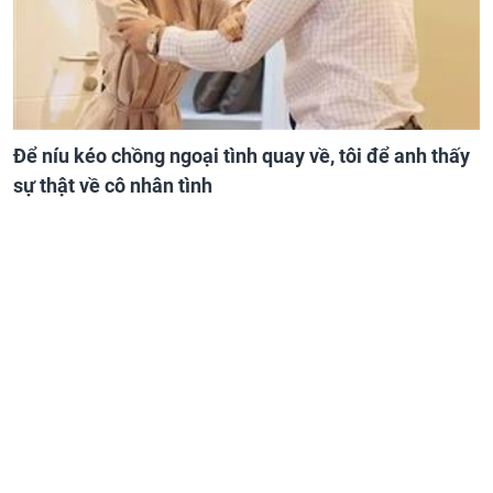
Để níu kéo chồng ngoại tình quay về, tôi để anh thấy
sự thật về cô nhân tình