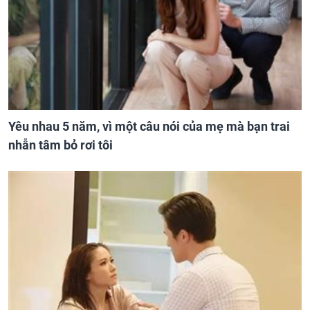
Yêu nhau 5 năm, vì một câu nói của mẹ mà bạn trai
nhẫn tâm bỏ rơi tôi