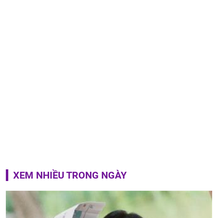
XEM NHIỀU TRONG NGÀY