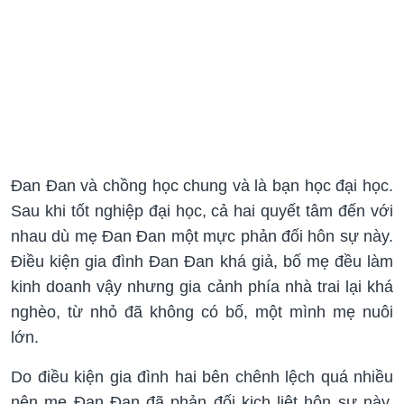
Đan Đan và chồng học chung và là bạn học đại học.
Sau khi tốt nghiệp đại học, cả hai quyết tâm đến với
nhau dù mẹ Đan Đan một mực phản đối hôn sự này.
Điều kiện gia đình Đan Đan khá giả, bố mẹ đều làm
kinh doanh vậy nhưng gia cảnh phía nhà trai lại khá
nghèo, từ nhỏ đã không có bố, một mình mẹ nuôi
lớn.
Do điều kiện gia đình hai bên chênh lệch quá nhiều
nên mẹ Đan Đan đã phản đối kịch liệt hôn sự này.