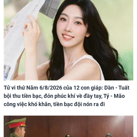
Tử vi thứ Năm 6/8/2026 của 12 con giáp: Dần - Tuất
bội thu tiền bạc, đón phúc khí về đầy tay, Tý - Mão
công việc khó khăn, tiền bạc đội nón ra đi