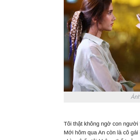
Ảnh
Tôi thật không ngờ con người t
Mới hôm qua An còn là cô gái 