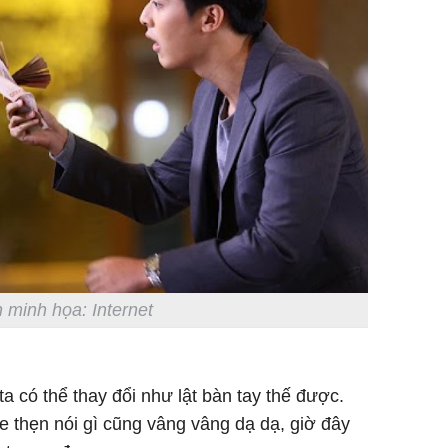
 minh họa: Internet
a có thể thay đổi như lật bàn tay thế được.
e thẹn nói gì cũng vâng vâng dạ dạ, giờ đây