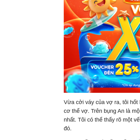
Vừa cởi váy của vợ ra, tôi hốt
cơ thể vợ. Trên bụng An là m
nhất. Tôi có thể thấy rõ một
đó.