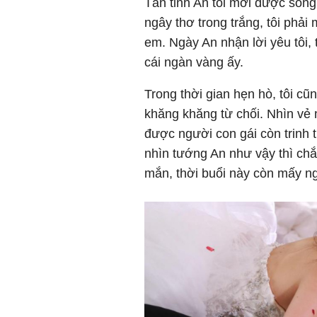
Tán tỉnh An tôi mới được sống
ngây thơ trong trắng, tôi phả
em. Ngày An nhận lời yêu tôi,
cái ngàn vàng ấy.
Trong thời gian hẹn hò, tôi 
khăng khăng từ chối. Nhìn vẻ 
được người con gái còn trinh t
nhìn tướng An như vậy thì chắc
mắn, thời buổi này còn mấy 