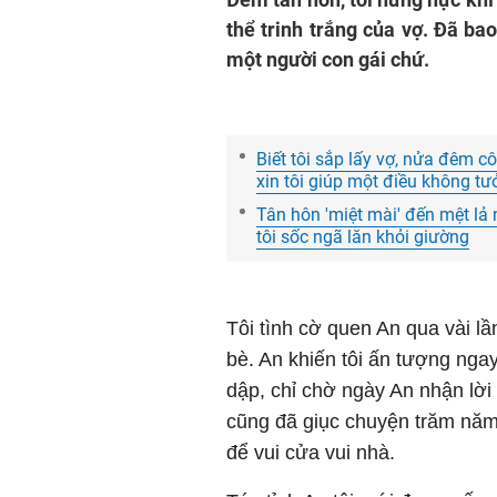
thể trinh trắng của vợ. Đã bao
một người con gái chứ.
Biết tôi sắp lấy vợ, nửa đêm c
xin tôi giúp một điều không tư
Tân hôn 'miệt mài' đến mệt lả
tôi sốc ngã lăn khỏi giường
Tôi tình cờ quen An qua vài l
bè. An khiến tôi ấn tượng ngay
dập, chỉ chờ ngày An nhận lời l
cũng đã giục chuyện trăm nă
để vui cửa vui nhà.