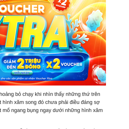
 hoảng bỏ chạy khi nhìn thấy những thứ trên
ột hình xăm song đó chưa phải điều đáng sợ
 vết mổ ngang bụng ngay dưới những hình xăm