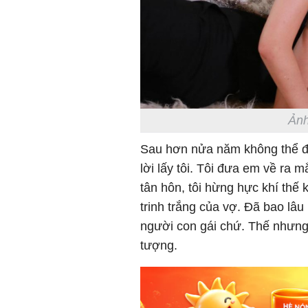
Ảnh
Sau hơn nửa năm không thể đ
lời lấy tôi. Tôi đưa em về ra 
tân hôn, tôi hừng hực khí thế
trinh trắng của vợ. Đã bao lâu 
người con gái chứ. Thế nhưng
tượng.