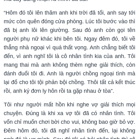
“Hôm đó tôi lên thăm anh khi trời đã tối, anh say tới
mức còn quên đóng cửa phòng. Lúc tôi bước vào thì
đã bị anh lôi lên giường. Sau đó anh còn gọi tên
người phụ nữ khác khi bên tôi. Ngay đêm đó, tôi về
thẳng nhà ngoại vì quá thất vọng. Anh chẳng biết tôi
đến, vì anh nghĩ tôi là cô nhân tình kia của anh. Tôi
mang thai mà anh không thèm nghe giải thích, còn
đánh đuổi tôi đi. Anh là người chồng ngoại tình mà
lại đổ cho tôi tội phản bội chồng. Thôi tất cả kết thúc
rồi, anh ký đơn ly hôn rồi ta gặp nhau ở tòa”.
Tôi như người mất hồn khi nghe vợ giải thích mọi
chuyện. Đúng là khi xa vợ tôi đã có nhân tình. Tôi
vốn chỉ muốn chơi bời cho vui, không bao giờ bỏ vợ.
Đêm hôm đó, tôi đã nghĩ nhân tình đến, lại không