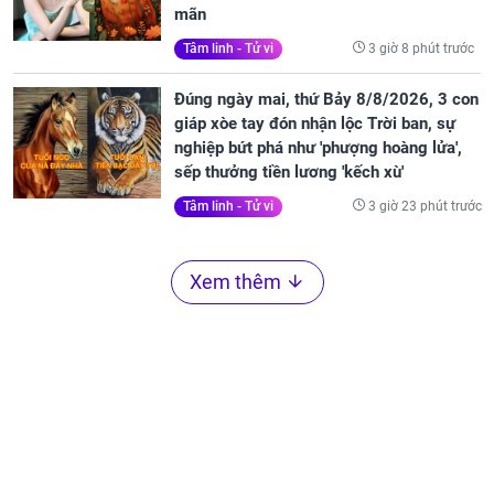
mãn
3 giờ 8 phút trước
Tâm linh - Tử vi
Đúng ngày mai, thứ Bảy 8/8/2026, 3 con
giáp xòe tay đón nhận lộc Trời ban, sự
nghiệp bứt phá như 'phượng hoàng lửa',
sếp thưởng tiền lương 'kếch xù'
3 giờ 23 phút trước
Tâm linh - Tử vi
Xem thêm