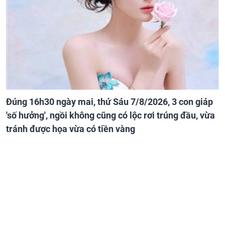
Đúng 16h30 ngày mai, thứ Sáu 7/8/2026, 3 con giáp
'số hưởng', ngồi không cũng có lộc rơi trúng đầu, vừa
tránh được họa vừa có tiền vàng