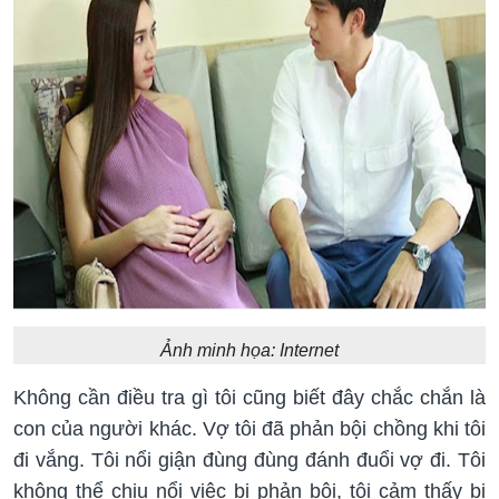
Ảnh minh họa: Internet
Không cần điều tra gì tôi cũng biết đây chắc chắn là
con của người khác. Vợ tôi đã phản bội chồng khi tôi
đi vắng. Tôi nổi giận đùng đùng đánh đuổi vợ đi. Tôi
không thể chịu nổi việc bị phản bội, tôi cảm thấy bị