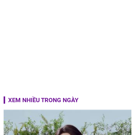
XEM NHIỀU TRONG NGÀY