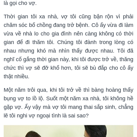
là gọi cho vợ.
Thời gian tôi xa nhà, vợ tôi cũng bận rộn vì phải
chăm sóc bố chồng đang trở bệnh. Cô ấy vừa đi làm
vừa về nhà lo cho gia đình nên càng không có thời
gian để đi thăm tôi. Chúng tôi đành trong lòng có
nhau nhưng khó mà nhìn thấy được nhau. Tôi đã
nghĩ cố gắng thời gian này, khi tôi được trở về, thăng
chức thì vợ sẽ đỡ khổ hơn, tôi sẽ bù đắp cho cô ấy
thật nhiều.
Một năm trôi qua, khi tôi trở về thì bàng hoàng thấy
bụng vợ to lồ lộ. Suốt một năm xa nhà, tôi không hề
gặp vợ. Ấy vậy mà vợ tôi mang thai sắp sinh, chẳng
lẽ tôi nghi vợ ngoại tình là sai sao?