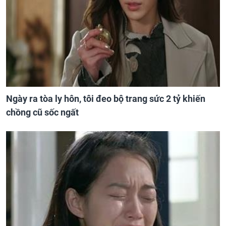
Ngày ra tòa ly hôn, tôi đeo bộ trang sức 2 tỷ khiến
chồng cũ sốc ngất