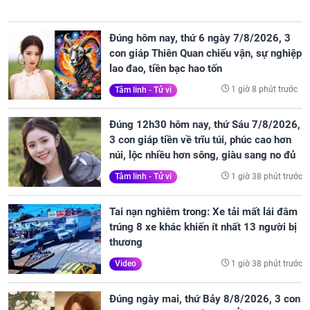
Đúng hôm nay, thứ 6 ngày 7/8/2026, 3
con giáp Thiên Quan chiếu vận, sự nghiệp
lao đao, tiền bạc hao tốn
1 giờ 8 phút trước
Tâm linh - Tử vi
Đúng 12h30 hôm nay, thứ Sáu 7/8/2026,
3 con giáp tiền về trĩu túi, phúc cao hơn
núi, lộc nhiều hơn sông, giàu sang no đủ
1 giờ 38 phút trước
Tâm linh - Tử vi
Tai nạn nghiêm trong: Xe tải mất lái đâm
trúng 8 xe khác khiến ít nhất 13 người bị
thương
1 giờ 38 phút trước
Video
Đúng ngày mai, thứ Bảy 8/8/2026, 3 con