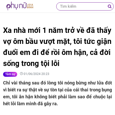
Xa nhà mới 1 năm trở về đã thấy
vợ ôm bầu vượt mặt, tôi tức giận
đuổi em đi để rồi ôm hận, cả đời
sống trong tội lỗi
01/06/2024 20:23
Tâm sự
Chỉ vài tháng sau đó lòng tôi nóng bừng như lửa đốt
vì biết ra sự thật về sự tồn tại của cái thai trong bụng
em, tôi ân hận không biết phải làm sao để chuộc lại
hết lỗi lầm mình đã gây ra.