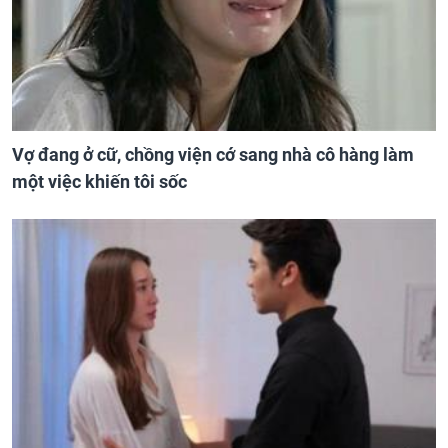
Vợ đang ở cữ, chồng viện cớ sang nhà cô hàng làm
một việc khiến tôi sốc