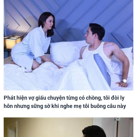
Phát hiện vợ giấu chuyện từng có chồng, tôi đòi ly
hôn nhưng sững sờ khi nghe mẹ tôi buông câu này