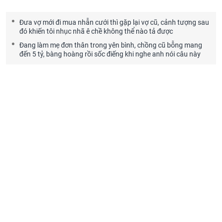
Đưa vợ mới đi mua nhẫn cưới thì gặp lại vợ cũ, cảnh tượng sau
đó khiến tôi nhục nhã ê chề không thể nào tả được
Đang làm mẹ đơn thân trong yên bình, chồng cũ bỗng mang
đến 5 tỷ, bàng hoàng rồi sốc điếng khi nghe anh nói câu này