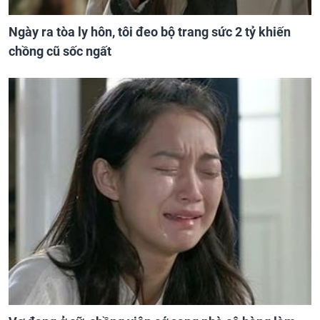
Ngày ra tòa ly hôn, tôi đeo bộ trang sức 2 tỷ khiến
chồng cũ sốc ngất