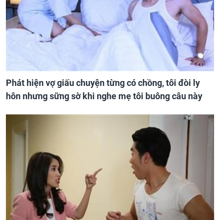
Phát hiện vợ giấu chuyện từng có chồng, tôi đòi ly
hôn nhưng sững sờ khi nghe mẹ tôi buông câu này