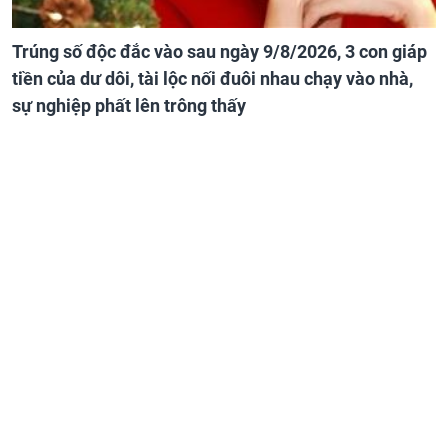
Trúng số độc đắc vào sau ngày 9/8/2026, 3 con giáp
tiền của dư dôi, tài lộc nối đuôi nhau chạy vào nhà,
sự nghiệp phất lên trông thấy