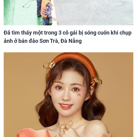
Đã tìm thấy một trong 3 cô gái bị sóng cuốn khi chụp
ảnh ở bán đảo Sơn Trà, Đà Nẵng