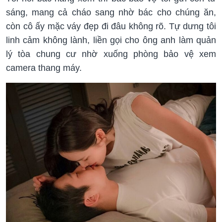
sáng, mang cả cháo sang nhờ bác cho chúng ăn,
còn cô ấy mặc váy đẹp đi đâu không rõ. Tự dưng tôi
linh cảm không lành, liền gọi cho ông anh làm quản
lý tòa chung cư nhờ xuống phòng bảo vệ xem
camera thang máy.