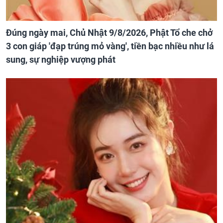
Đúng ngày mai, Chủ Nhật 9/8/2026, Phật Tổ che chở
3 con giáp 'đạp trúng mỏ vàng', tiền bạc nhiều như lá
sung, sự nghiệp vượng phát