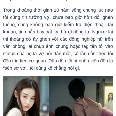
Trong khoảng thời gian 10 năm sống chung lúc nào
tôi cũng tin tưởng vợ, chưa bao giờ hờn dỗi ghen
tuông, cũng không bao giờ kiểm tra điện thoại, tài
khoản, tin nhắn hay bất kỳ thứ gì riêng tư. Ngược lại
thi thoảng cô ấy ghen với các đồng nghiệp nữ trên
văn phòng, ai chụp ảnh chung hoặc tag tên tôi vào
status của họ là vợ hỏi dằn mặt, có lần còn theo tôi
đến tận tiệc cơ quan. Dần dần tôi bị nhân viên đồn là
"sếp sợ vợ", tôi cũng kệ chẳng nói gì.