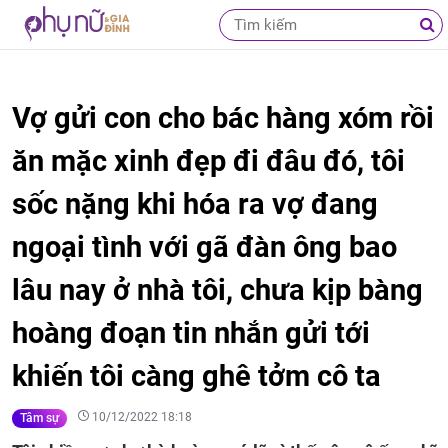
Vợ gửi con cho bác hàng xóm rồi
ăn mặc xinh đẹp đi đâu đó, tôi
sốc nặng khi hóa ra vợ đang
ngoại tình với gã đàn ông bao
lâu nay ở nhà tôi, chưa kịp bàng
hoàng đoạn tin nhắn gửi tới
khiến tôi càng ghê tởm cô ta
10/12/2022 18:18
Tâm sự