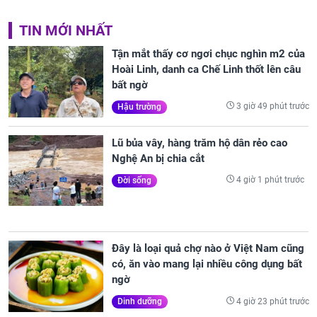
TIN MỚI NHẤT
Tận mắt thấy cơ ngơi chục nghìn m2 của
Hoài Linh, danh ca Chế Linh thốt lên câu
bất ngờ
3 giờ 49 phút trước
Hậu trường
Lũ bủa vây, hàng trăm hộ dân rẻo cao
Nghệ An bị chia cắt
4 giờ 1 phút trước
Đời sống
Đây là loại quả chợ nào ở Việt Nam cũng
có, ăn vào mang lại nhiều công dụng bất
ngờ
4 giờ 23 phút trước
Dinh dưỡng