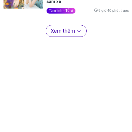
sắm xe
9 giờ 40 phút trước
Tâm linh - Tử vi
Xem thêm