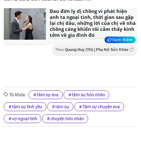
Đau đớn ly dị chồng vì phát hiện
anh ta ngoại tình, thời gian sau gặp
lại chị dâu, những lời của chị về nhà
chồng càng khiến tôi cảm thấy kinh
tởm về gia đình đó
Xem thêm
Theo
Quang Huy (TH) | Phụ Nữ Sức Khỏe
Từ khóa:
tâm sự eva
tâm sự hôn nhân
tâm sự tình yêu
tâm sự
Tâm sự chuyện eva
vợ ngoại tình
chuyện hôn nhân