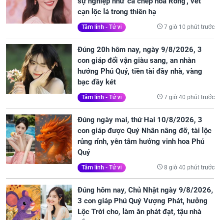
sự nghiệp như 'cá chép hóa Rồng', vét
cạn lộc lá trong thiên hạ
7 giờ 10 phút trước
Tâm linh - Tử vi
Đúng 20h hôm nay, ngày 9/8/2026, 3
con giáp đổi vận giàu sang, an nhàn
hưởng Phú Quý, tiền tài đầy nhà, vàng
bạc đầy két
7 giờ 40 phút trước
Tâm linh - Tử vi
Đúng ngày mai, thứ Hai 10/8/2026, 3
con giáp được Quý Nhân nâng đỡ, tài lộc
rủng rỉnh, yên tâm hưởng vinh hoa Phú
Quý
8 giờ 40 phút trước
Tâm linh - Tử vi
Đúng hôm nay, Chủ Nhật ngày 9/8/2026,
3 con giáp Phú Quý Vượng Phát, hưởng
Lộc Trời cho, làm ăn phát đạt, tậu nhà