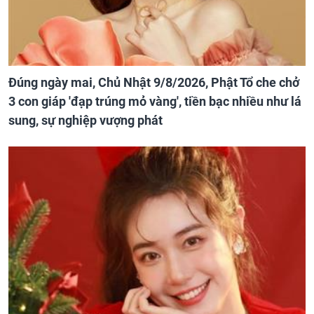
Đúng ngày mai, Chủ Nhật 9/8/2026, Phật Tổ che chở
3 con giáp 'đạp trúng mỏ vàng', tiền bạc nhiều như lá
sung, sự nghiệp vượng phát