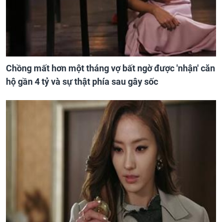
Chồng mất hơn một tháng vợ bất ngờ được 'nhận' căn
hộ gần 4 tỷ và sự thật phía sau gây sốc