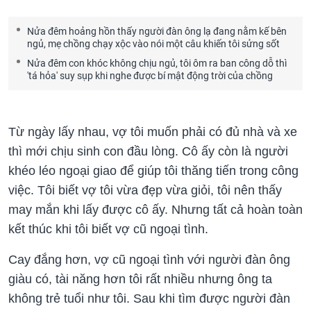
Nửa đêm hoảng hồn thấy người đàn ông lạ đang nằm kế bên
ngủ, mẹ chồng chạy xộc vào nói một câu khiến tôi sửng sốt
Nửa đêm con khóc không chịu ngủ, tôi ôm ra ban công dỗ thì
'tá hỏa' suy sụp khi nghe được bí mật động trời của chồng
Từ ngày lấy nhau, vợ tôi muốn phải có đủ nhà và xe
thì mới chịu sinh con đầu lòng. Cô ấy còn là người
khéo léo ngoại giao để giúp tôi thăng tiến trong công
việc. Tôi biết vợ tôi vừa đẹp vừa giỏi, tôi nên thấy
may mắn khi lấy được cô ấy. Nhưng tất cả hoàn toàn
kết thúc khi tôi biết vợ cũ ngoại tình.
Cay đắng hơn, vợ cũ ngoại tình với người đàn ông
giàu có, tài năng hơn tôi rất nhiều nhưng ông ta
không trẻ tuổi như tôi. Sau khi tìm được người đàn