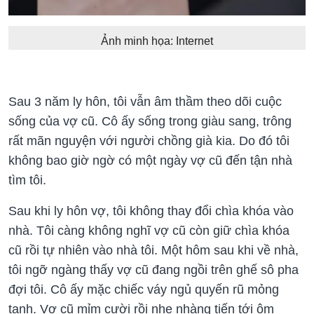
Ảnh minh họa: Internet
Sau 3 năm ly hôn, tôi vẫn âm thầm theo dõi cuộc
sống của vợ cũ. Cô ấy sống trong giàu sang, trông
rất mãn nguyện với người chồng già kia. Do đó tôi
không bao giờ ngờ có một ngày vợ cũ đến tận nhà
tìm tôi.
Sau khi ly hôn vợ, tôi không thay đổi chìa khóa vào
nhà. Tôi càng không nghĩ vợ cũ còn giữ chìa khóa
cũ rồi tự nhiên vào nhà tôi. Một hôm sau khi về nhà,
tôi ngỡ ngàng thấy vợ cũ đang ngồi trên ghế sô pha
đợi tôi. Cô ấy mặc chiếc váy ngủ quyến rũ mỏng
tanh. Vợ cũ mỉm cười rồi nhẹ nhàng tiến tới ôm