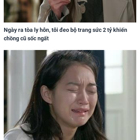
Ngày ra tòa ly hôn, tôi đeo bộ trang sức 2 tỷ khiến
chồng cũ sốc ngất