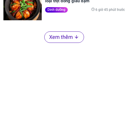
loại thịt đồng giàu đạm
6 giờ 45 phút trước
Dinh dưỡng
Xem thêm