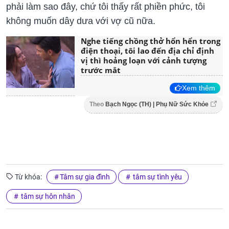
phải làm sao đây, chứ tôi thấy rất phiền phức, tôi
không muốn dây dưa với vợ cũ nữa.
Nghe tiếng chồng thở hổn hển trong
điện thoại, tôi lao đến địa chỉ định
vị thì hoảng loạn với cảnh tượng
trước mắt
Xem thêm
Theo
Bạch Ngọc (TH) | Phụ Nữ Sức Khỏe
Từ khóa:
Tâm sự gia đình
tâm sự tình yêu
tâm sự hôn nhân