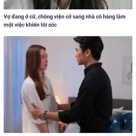
Vợ đang ở cữ, chồng viện cớ sang nhà cô hàng làm
một việc khiến tôi sốc