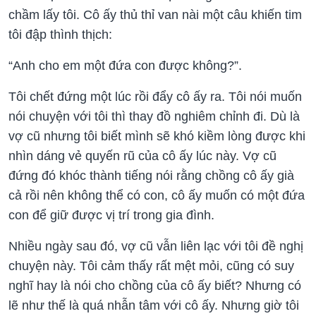
chầm lấy tôi. Cô ấy thủ thỉ van nài một câu khiến tim
tôi đập thình thịch:
“Anh cho em một đứa con được không?”.
Tôi chết đứng một lúc rồi đẩy cô ấy ra. Tôi nói muốn
nói chuyện với tôi thì thay đồ nghiêm chỉnh đi. Dù là
vợ cũ nhưng tôi biết mình sẽ khó kiềm lòng được khi
nhìn dáng vẻ quyến rũ của cô ấy lúc này. Vợ cũ
đứng đó khóc thành tiếng nói rằng chồng cô ấy già
cả rồi nên không thể có con, cô ấy muốn có một đứa
con để giữ được vị trí trong gia đình.
Nhiều ngày sau đó, vợ cũ vẫn liên lạc với tôi đề nghị
chuyện này. Tôi cảm thấy rất mệt mỏi, cũng có suy
nghĩ hay là nói cho chồng của cô ấy biết? Nhưng có
lẽ như thế là quá nhẫn tâm với cô ấy. Nhưng giờ tôi