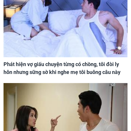
Phát hiện vợ giấu chuyện từng có chồng, tôi đòi ly
hôn nhưng sững sờ khi nghe mẹ tôi buông câu này