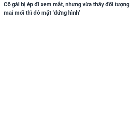
Cô gái bị ép đi xem mắt, nhưng vừa thấy đối tượng
mai mối thì đỏ mặt ‘đứng hình’