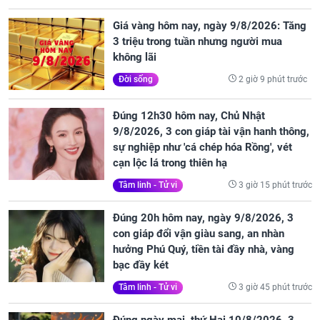
Giá vàng hôm nay, ngày 9/8/2026: Tăng
3 triệu trong tuần nhưng người mua
không lãi
2 giờ 9 phút trước
Đời sống
Đúng 12h30 hôm nay, Chủ Nhật
9/8/2026, 3 con giáp tài vận hanh thông,
sự nghiệp như 'cá chép hóa Rồng', vét
cạn lộc lá trong thiên hạ
3 giờ 15 phút trước
Tâm linh - Tử vi
Đúng 20h hôm nay, ngày 9/8/2026, 3
con giáp đổi vận giàu sang, an nhàn
hưởng Phú Quý, tiền tài đầy nhà, vàng
bạc đầy két
3 giờ 45 phút trước
Tâm linh - Tử vi