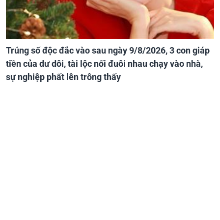
Trúng số độc đắc vào sau ngày 9/8/2026, 3 con giáp
tiền của dư dôi, tài lộc nối đuôi nhau chạy vào nhà,
sự nghiệp phất lên trông thấy