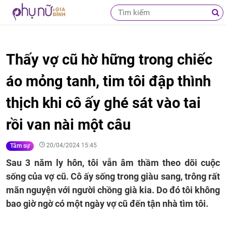
Thấy vợ cũ hờ hững trong chiếc
áo mỏng tanh, tim tôi đập thình
thịch khi cô ấy ghé sát vào tai
rồi van nài một câu
20/04/2024 15:45
Tâm sự
Sau 3 năm ly hôn, tôi vẫn âm thầm theo dõi cuộc
sống của vợ cũ. Cô ấy sống trong giàu sang, trông rất
mãn nguyện với người chồng già kia. Do đó tôi không
bao giờ ngờ có một ngày vợ cũ đến tận nhà tìm tôi.