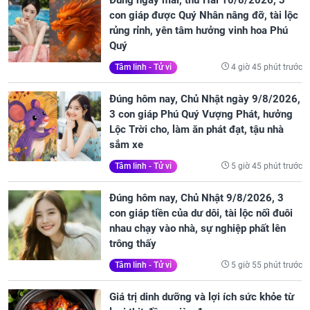
Đúng ngày mai, thứ Hai 10/8/2026, 3
con giáp được Quý Nhân nâng đỡ, tài lộc
rủng rỉnh, yên tâm hưởng vinh hoa Phú
Quý
4 giờ 45 phút trước
Tâm linh - Tử vi
Đúng hôm nay, Chủ Nhật ngày 9/8/2026,
3 con giáp Phú Quý Vượng Phát, hưởng
Lộc Trời cho, làm ăn phát đạt, tậu nhà
sắm xe
5 giờ 45 phút trước
Tâm linh - Tử vi
Đúng hôm nay, Chủ Nhật 9/8/2026, 3
con giáp tiền của dư dôi, tài lộc nối đuôi
nhau chạy vào nhà, sự nghiệp phất lên
trông thấy
5 giờ 55 phút trước
Tâm linh - Tử vi
Giá trị dinh dưỡng và lợi ích sức khỏe từ