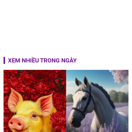
XEM NHIỀU TRONG NGÀY