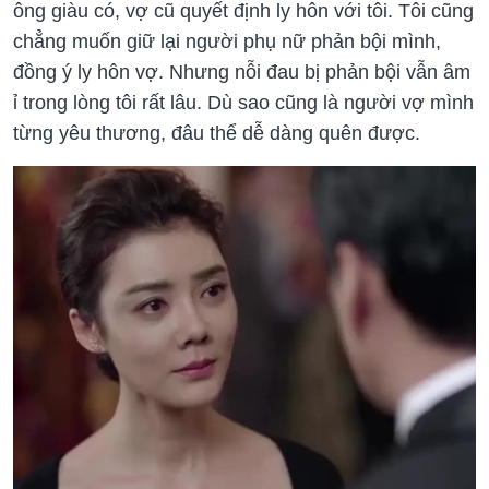
ông giàu có, vợ cũ quyết định ly hôn với tôi. Tôi cũng
chẳng muốn giữ lại người phụ nữ phản bội mình,
đồng ý ly hôn vợ. Nhưng nỗi đau bị phản bội vẫn âm
ỉ trong lòng tôi rất lâu. Dù sao cũng là người vợ mình
từng yêu thương, đâu thể dễ dàng quên được.