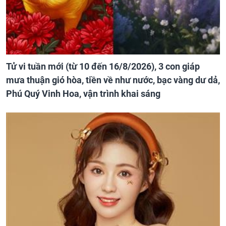
Tử vi tuần mới (từ 10 đến 16/8/2026), 3 con giáp
mưa thuận gió hòa, tiền về như nước, bạc vàng dư dả,
Phú Quý Vinh Hoa, vận trình khai sáng