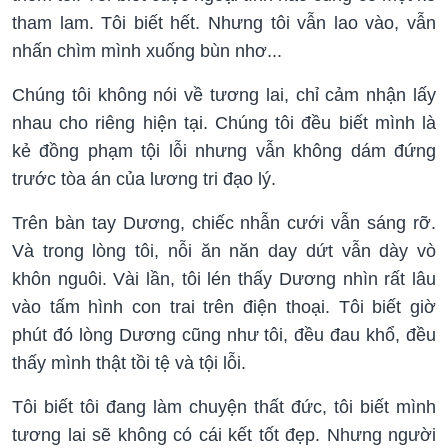
tham lam. Tôi biết hết. Nhưng tôi vẫn lao vào, vẫn
nhấn chìm mình xuống bùn nhơ...
Chúng tôi không nói về tương lai, chỉ cảm nhận lấy
nhau cho riêng hiện tại. Chúng tôi đều biết mình là
kẻ đồng phạm tội lỗi nhưng vẫn không dám đứng
trước tòa án của lương tri đạo lý.
Trên bàn tay Dương, chiếc nhẫn cưới vẫn sáng rỡ.
Và trong lòng tôi, nỗi ăn năn day dứt vẫn dày vò
khôn nguôi. Vài lần, tôi lén thấy Dương nhìn rất lâu
vào tấm hình con trai trên điện thoại. Tôi biết giờ
phút đó lòng Dương cũng như tôi, đều đau khổ, đều
thấy mình thật tồi tệ và tội lỗi.
Tôi biết tôi đang làm chuyện thất đức, tôi biết mình
tương lai sẽ không có cái kết tốt đẹp. Nhưng người