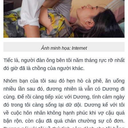
Ảnh minh họa: Internet
Tiếc là, người đàn ông bên tôi năm tháng rực rỡ nhất
đó giờ đã là chồng của người khác.
Nhóm bạn của tôi sau đó hẹn hò cà phê, ăn uống
nhiều lần sau đó, đương nhiên là vẫn có Dương đi
cùng. Để rồi càng tiếp xúc với Dương, tình cảm ngày
đó trong tôi càng sống lại dữ dội. Dương kể với tôi
về cuộc hôn nhân không hạnh phúc khi vợ cậu quá
bận rộn, còn cậu đã quá chán chường sự cô đơn.