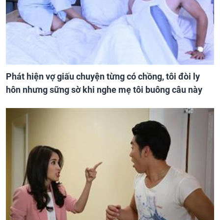
Phát hiện vợ giấu chuyện từng có chồng, tôi đòi ly
hôn nhưng sững sờ khi nghe mẹ tôi buông câu này