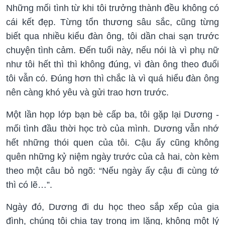
Những mối tình từ khi tôi trưởng thành đều không có
cái kết đẹp. Từng tổn thương sâu sắc, cũng từng
biết qua nhiều kiểu đàn ông, tôi dần chai sạn trước
chuyện tình cảm. Đến tuổi này, nếu nói là vì phụ nữ
như tôi hết thì thì không đúng, vì đàn ông theo đuổi
tôi vẫn có. Đúng hơn thì chắc là vì quá hiểu đàn ông
nên càng khó yêu và gửi trao hơn trước.
Một lần họp lớp bạn bè cấp ba, tôi gặp lại Dương -
mối tình đầu thời học trò của mình. Dương vẫn nhớ
hết những thói quen của tôi. Cậu ấy cũng không
quên những kỷ niệm ngày trước của cả hai, còn kèm
theo một câu bỏ ngõ: “Nếu ngày ấy cậu đi cùng tớ
thì có lẽ…”.
Ngày đó, Dương đi du học theo sắp xếp của gia
đình, chúng tôi chia tay trong im lặng, không một lý