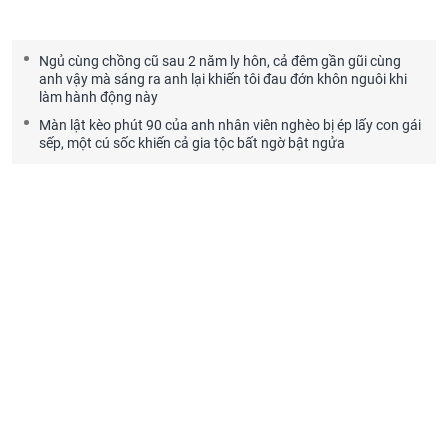
Ngủ cùng chồng cũ sau 2 năm ly hôn, cả đêm gần gũi cùng
anh vậy mà sáng ra anh lại khiến tôi đau đớn khôn nguôi khi
làm hành động này
Màn lật kèo phút 90 của anh nhân viên nghèo bị ép lấy con gái
sếp, một cú sốc khiến cả gia tộc bất ngờ bật ngửa