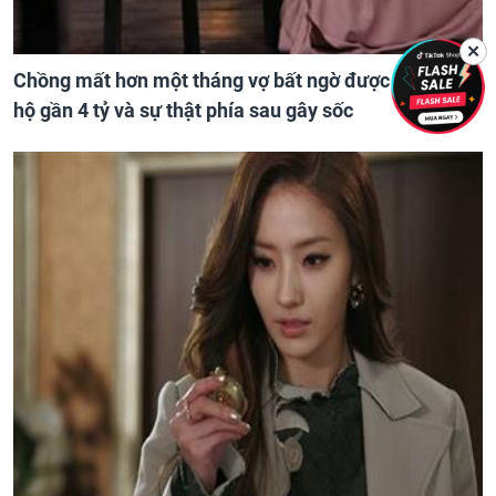
✕
Chồng mất hơn một tháng vợ bất ngờ được 'nhận' căn
hộ gần 4 tỷ và sự thật phía sau gây sốc