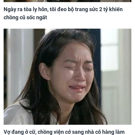
Ngày ra tòa ly hôn, tôi đeo bộ trang sức 2 tỷ khiến
chồng cũ sốc ngất
Vợ đang ở cữ, chồng viện cớ sang nhà cô hàng làm