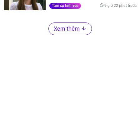
9 giờ 22 phút trước
Tâm sự tình yêu
Xem thêm