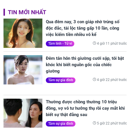
TIN MỚI NHẤT
Qua đêm nay, 3 con giáp nhờ trúng số
độc đắc, tài lộc tăng gấp 10 lần, công
việc kiếm tiền nhiều vô kể
4 giờ 11 phút trước
Tâm linh - Tử vi
Đêm tân hôn thì giường cưới sập, tôi bật
khóc khi biết nguồn gốc của chiếc
giường
4 giờ 22 phút trước
Tâm sự gia đình
Thường được chồng thường 10 triệu
đồng, vợ vô tư hưởng thụ rồi cay mắt khi
biết sự thật đằng sau
5 giờ 22 phút trước
Tâm sự gia đình