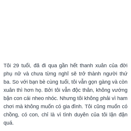
Tôi 29 tuổi, đã đi qua gần hết thanh xuân của đời
phụ nữ và chưa từng nghĩ sẽ trở thành người thứ
ba. So với bạn bè cùng tuổi, tôi vẫn gọn gàng và còn
xuân thì hơn họ. Bởi tôi vẫn độc thân, không vướng
bận con cái nheo nhóc. Nhưng tôi không phải vì ham
chơi mà không muốn có gia đình. Tôi cũng muốn có
chồng, có con, chỉ là vì tình duyên của tôi lận đận
quá.