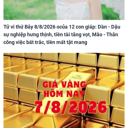
Tử vi thứ Bảy 8/8/2026 ocủa 12 con giáp: Dần - Dậu
sự nghiệp hưng thịnh, tiền tài tăng vọt, Mão - Thân
công việc bất trắc, tiền mất tật mang