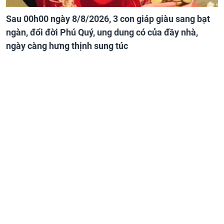
Sau 00h00 ngày 8/8/2026, 3 con giáp giàu sang bạt
ngàn, đổi đời Phú Quý, ung dung có của đầy nhà,
ngày càng hưng thịnh sung túc