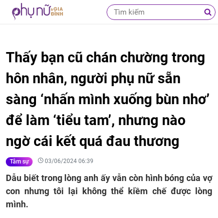
Thấy bạn cũ chán chường trong
hôn nhân, người phụ nữ sẵn
sàng ‘nhấn mình xuống bùn nhơ’
để làm ‘tiểu tam’, nhưng nào
ngờ cái kết quá đau thương
03/06/2024 06:39
Tâm sự
Dẫu biết trong lòng anh ấy vẫn còn hình bóng của vợ
con nhưng tôi lại không thể kiềm chế được lòng
mình.