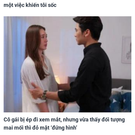
một việc khiến tôi sốc
Cô gái bị ép đi xem mắt, nhưng vừa thấy đối tượng
mai mối thì đỏ mặt ‘đứng hình’