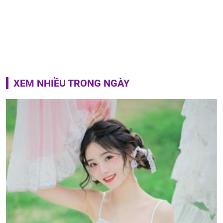
XEM NHIỀU TRONG NGÀY