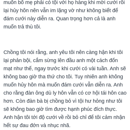
muốn bố mẹ phải có tội với họ hàng khi mời cưới rồi
lại hủy hôn nên vẫn im lặng vờ như không biết để
đám cưới này diễn ra. Quan trọng hơn cả là anh
muốn trả thù tôi.
Chồng tôi nói rằng, anh yêu tôi nên càng hận khi tôi
lại phản bội, cắm sừng lên đầu anh một cách đốn
mạt như thế, ngay trước khi cưới có vài tuần. Anh sẽ
không bao giờ tha thứ cho tôi. Tuy nhiên anh không
muốn hủy hôn mà muốn đám cưới vẫn diễn ra. Anh
cho rằng đàn ông dù ly hôn vẫn có cơ hội tái hôn cao
hơn. Còn đàn bà bị chồng bỏ vì tội hư hỏng như tôi
sẽ không bao giờ tìm được hạnh phúc đích thực.
Anh hận tôi tới độ cưới về rồi bỏ chỉ để tôi cảm nhận
hết sự đau đớn và nhục nhã.