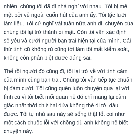
nhiên, chúng tôi đã đi nhà nghỉ với nhau. Tôi bị mê
mệt bởi vẻ ngoài cuốn hút của anh ấy. Tôi tặc lưỡi
làm liều. Tôi cứ nghĩ vài tuần nữa anh đi, chuyện của
chúng tôi lại trở thành bí mật. Còn tôi vẫn xác định
sẽ yêu và cưới người bạn trai hiện tại của mình. Cái
thứ tình cũ không rủ cũng tới làm tôi mất kiểm soát,
không còn phân biệt được đúng sai.
Thế rồi người đó cũng đi, tôi lại trở về với tình cảm
của mình cùng bạn trai. Chúng tôi vẫn tiếp tục chuẩn
bị đám cưới. Tôi cũng quên luôn chuyện qua lại với
tình cũ vì tôi biết mối quan hệ đó chỉ mang lại cảm
giác nhất thời chứ hai đứa không thể đi tới đâu
được. Tôi tự nhủ sau này sẽ sống thật tốt coi như
một cách chuộc lỗi với chồng dù anh không hề biết
chuyện này.