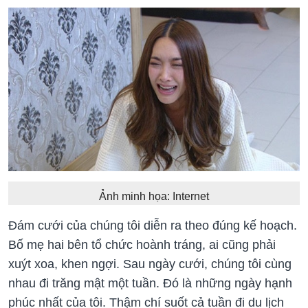
Ảnh minh họa: Internet
Đám cưới của chúng tôi diễn ra theo đúng kế hoạch.
Bố mẹ hai bên tổ chức hoành tráng, ai cũng phải
xuýt xoa, khen ngợi. Sau ngày cưới, chúng tôi cùng
nhau đi trăng mật một tuần. Đó là những ngày hạnh
phúc nhất của tôi. Thậm chí suốt cả tuần đi du lịch