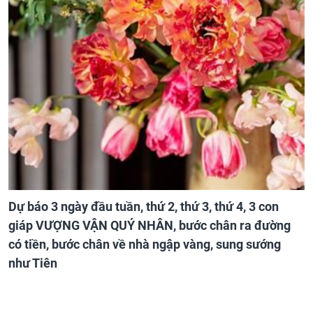
Dự báo 3 ngày đầu tuần, thứ 2, thứ 3, thứ 4, 3 con
giáp VƯỢNG VẬN QUÝ NHÂN, bước chân ra đường
có tiền, bước chân về nhà ngập vàng, sung sướng
như Tiên