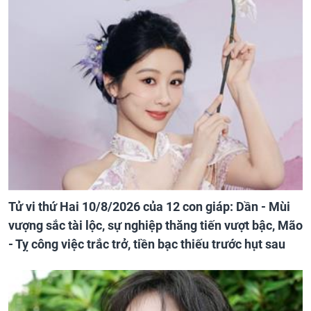
Tử vi thứ Hai 10/8/2026 của 12 con giáp: Dần - Mùi
vượng sắc tài lộc, sự nghiệp thăng tiến vượt bậc, Mão
- Tỵ công việc trắc trở, tiền bạc thiếu trước hụt sau