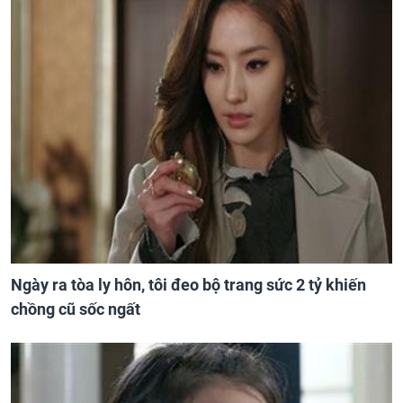
Ngày ra tòa ly hôn, tôi đeo bộ trang sức 2 tỷ khiến
chồng cũ sốc ngất