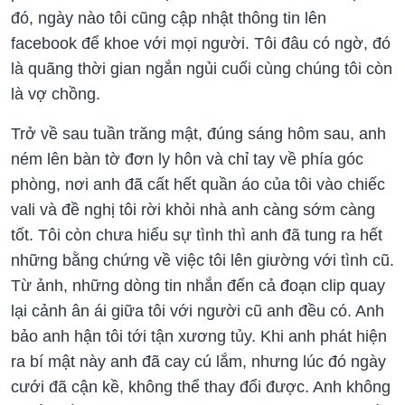
đó, ngày nào tôi cũng cập nhật thông tin lên
facebook để khoe với mọi người. Tôi đâu có ngờ, đó
là quãng thời gian ngắn ngủi cuối cùng chúng tôi còn
là vợ chồng.
Trở về sau tuần trăng mật, đúng sáng hôm sau, anh
ném lên bàn tờ đơn ly hôn và chỉ tay về phía góc
phòng, nơi anh đã cất hết quần áo của tôi vào chiếc
vali và đề nghị tôi rời khỏi nhà anh càng sớm càng
tốt. Tôi còn chưa hiểu sự tình thì anh đã tung ra hết
những bằng chứng về việc tôi lên giường với tình cũ.
Từ ảnh, những dòng tin nhắn đến cả đoạn clip quay
lại cảnh ân ái giữa tôi với người cũ anh đều có. Anh
bảo anh hận tôi tới tận xương tủy. Khi anh phát hiện
ra bí mật này anh đã cay cú lắm, nhưng lúc đó ngày
cưới đã cận kề, không thể thay đổi được. Anh không