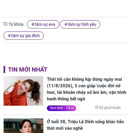
Từ khóa:
tâm sự eva
tâm sự tình yêu
tâm sự gia đình
TIN MỚI NHẤT
Thời tới cản không kịp đúng ngày mai
(11/8/2026), 3 con giáp 'cuộc đời nở
hoa', tài khoản nhảy số ầm ầm, vận trình
hanh thông bất ngờ
52 phút trước
Tâm linh - Tử vi
Ở tuổi 38, Triệu Lệ Dĩnh sống khác hẳn
thời mới vào nghề