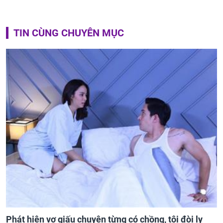
TIN CÙNG CHUYÊN MỤC
Phát hiện vợ giấu chuyện từng có chồng, tôi đòi ly