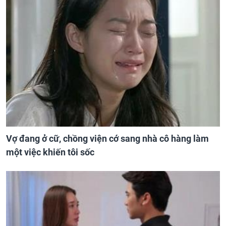
Vợ đang ở cữ, chồng viện cớ sang nhà cô hàng làm
một việc khiến tôi sốc