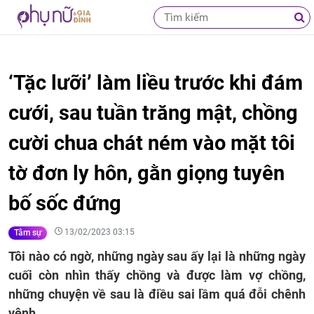
‘Tặc lưỡi’ làm liều trước khi đám
cưới, sau tuần trăng mật, chồng
cười chua chát ném vào mặt tôi
tờ đơn ly hôn, gằn giọng tuyên
bố sốc đứng
13/02/2023 03:15
Tâm sự
Tôi nào có ngờ, những ngày sau ấy lại là những ngày
cuối còn nhìn thấy chồng và được làm vợ chồng,
những chuyện về sau là điều sai lầm quá đỗi chênh
vênh.