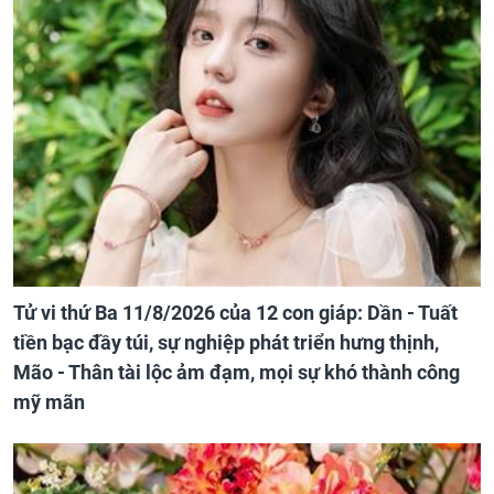
Tử vi thứ Ba 11/8/2026 của 12 con giáp: Dần - Tuất
tiền bạc đầy túi, sự nghiệp phát triển hưng thịnh,
Mão - Thân tài lộc ảm đạm, mọi sự khó thành công
mỹ mãn