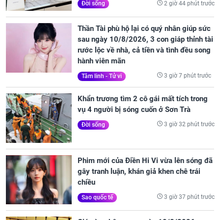
2 giờ 44 phút trước
Đời sống
Thần Tài phù hộ lại có quý nhân giúp sức
sau ngày 10/8/2026, 3 con giáp thỉnh tài
rước lộc về nhà, cả tiền và tình đều song
hành viên mãn
3 giờ 7 phút trước
Tâm linh - Tử vi
Khẩn trương tìm 2 cô gái mất tích trong
vụ 4 người bị sóng cuốn ở Sơn Trà
3 giờ 32 phút trước
Đời sống
Phim mới của Điền Hi Vi vừa lên sóng đã
gây tranh luận, khán giả khen chê trái
chiều
3 giờ 37 phút trước
Sao quốc tế