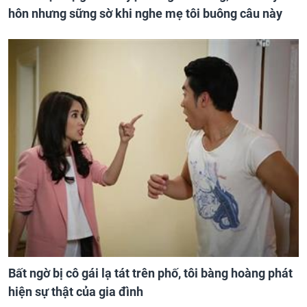
hôn nhưng sững sờ khi nghe mẹ tôi buông câu này
Bất ngờ bị cô gái lạ tát trên phố, tôi bàng hoàng phát
hiện sự thật của gia đình