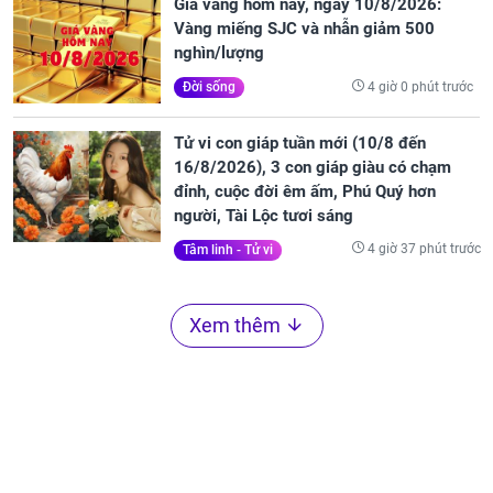
Giá vàng hôm nay, ngày 10/8/2026:
Vàng miếng SJC và nhẫn giảm 500
nghìn/lượng
4 giờ 0 phút trước
Đời sống
Tử vi con giáp tuần mới (10/8 đến
16/8/2026), 3 con giáp giàu có chạm
đỉnh, cuộc đời êm ấm, Phú Quý hơn
người, Tài Lộc tươi sáng
4 giờ 37 phút trước
Tâm linh - Tử vi
Xem thêm