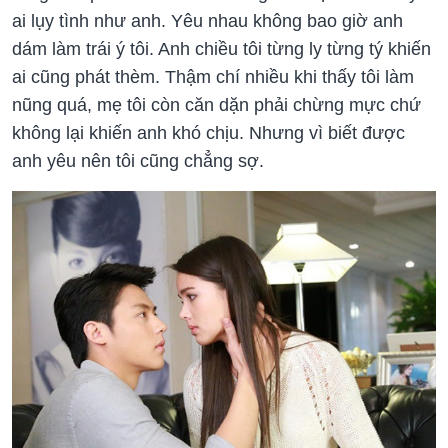
ai lụy tình như anh. Yêu nhau không bao giờ anh
dám làm trái ý tôi. Anh chiều tôi từng ly từng tý khiến
ai cũng phát thèm. Thậm chí nhiều khi thấy tôi làm
nũng quá, mẹ tôi còn căn dặn phải chừng mực chứ
không lại khiến anh khó chịu. Nhưng vì biết được
anh yêu nên tôi cũng chẳng sợ.