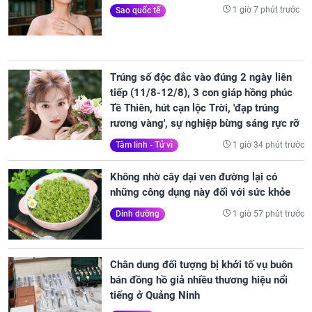
1 giờ 7 phút trước
Sao quốc tế
Trúng số độc đắc vào đúng 2 ngày liên
tiếp (11/8-12/8), 3 con giáp hồng phúc
Tề Thiên, hút cạn lộc Trời, 'đạp trúng
rương vàng', sự nghiệp bừng sáng rực rỡ
1 giờ 34 phút trước
Tâm linh - Tử vi
Không nhờ cây dại ven đường lại có
những công dụng này đối với sức khỏe
1 giờ 57 phút trước
Dinh dưỡng
Chân dung đối tượng bị khởi tố vụ buôn
bán đồng hồ giả nhiều thương hiệu nổi
tiếng ở Quảng Ninh