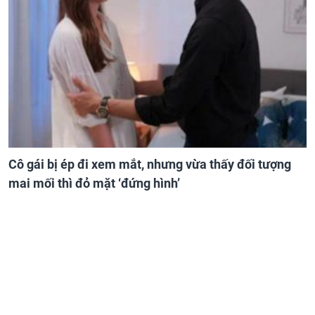
Cô gái bị ép đi xem mắt, nhưng vừa thấy đối tượng
mai mối thì đỏ mặt ‘đứng hình’