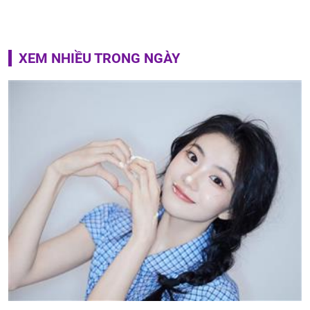
XEM NHIỀU TRONG NGÀY