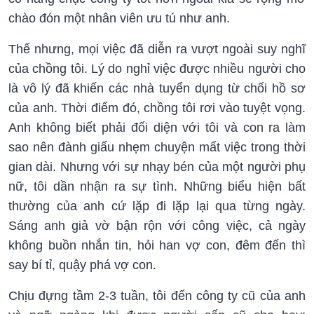
chào đón một nhân viên ưu tú như anh.
Thế nhưng, mọi việc đã diễn ra vượt ngoài suy nghĩ
của chồng tôi. Lý do nghỉ việc được nhiều người cho
là vô lý đã khiến các nhà tuyển dụng từ chối hồ sơ
của anh. Thời điểm đó, chồng tôi rơi vào tuyệt vọng.
Anh không biết phải đối diện với tôi và con ra làm
sao nên đành giấu nhẹm chuyện mất việc trong thời
gian dài. Nhưng với sự nhạy bén của một người phụ
nữ, tôi dần nhận ra sự tình. Những biểu hiện bất
thường của anh cứ lặp đi lặp lại qua từng ngày.
Sáng anh giả vờ bận rộn với công việc, cả ngày
không buồn nhắn tin, hỏi han vợ con, đêm đến thì
say bí tỉ, quậy phá vợ con.
Chịu đựng tầm 2-3 tuần, tôi đến công ty cũ của anh