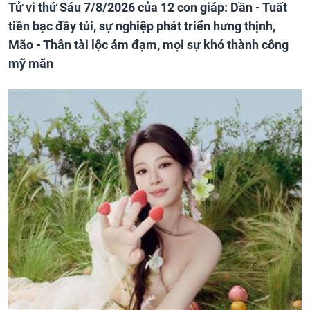
Tử vi thứ Sáu 7/8/2026 của 12 con giáp: Dần - Tuất
tiền bạc đầy túi, sự nghiệp phát triển hưng thịnh,
Mão - Thân tài lộc ảm đạm, mọi sự khó thành công
mỹ mãn