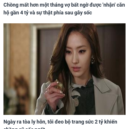
Chồng mất hơn một tháng vợ bất ngờ được 'nhận' căn
hộ gần 4 tỷ và sự thật phía sau gây sốc
Ngày ra tòa ly hôn, tôi đeo bộ trang sức 2 tỷ khiến