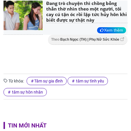
Đang trò chuyện thì chồng bỗng
thẫn thờ nhìn theo một người, tôi
cay cú tận óc rồi lập tức hủy hôn khi
biết được sự thật này
Xem thêm
Theo
Bạch Ngọc (TH) | Phụ Nữ Sức Khỏe
Từ khóa:
Tâm sự gia đình
tâm sự tình yêu
tâm sự hôn nhân
TIN MỚI NHẤT