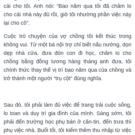
cái cho tôi. Anh nói: “Bao năm qua tôi đã chăm lo
cho cái nhà này đủ rồi, giờ tôi nhường phần việc này
lại cho cô”.
Cuộc trò chuyện của vợ chồng tôi kết thúc trong
không vui. Từ một bà nội trợ chỉ biết nấu nướng, dọn
dẹp nhà cửa, đưa đón con đi học, chăm lo cho
chồng bằng đồng lương hàng tháng anh đưa, tôi
chính thức thay thế vị trí bao năm qua của chồng và
trở thành một người “trụ cột” đúng nghĩa.
Sau đó, tôi phải làm đủ việc để trang trải cuộc sống,
lo toan và duy trì gia đình của mình. Sáng sớm, tôi
phải đến trường học phụ bán ở căn-tin, đến trưa thì
phụ việc nhà. Buổi tối, tôi kiếm thêm thu nhập từ việc