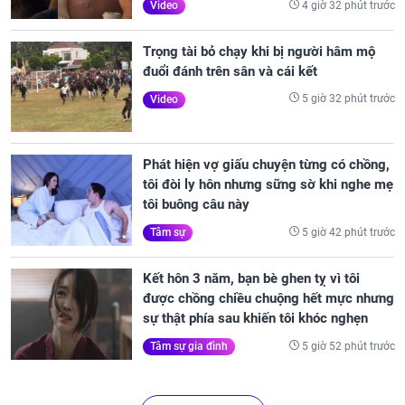
4 giờ 32 phút trước
Video
Trọng tài bỏ chạy khi bị người hâm mộ
đuổi đánh trên sân và cái kết
5 giờ 32 phút trước
Video
Phát hiện vợ giấu chuyện từng có chồng,
tôi đòi ly hôn nhưng sững sờ khi nghe mẹ
tôi buông câu này
5 giờ 42 phút trước
Tâm sự
Kết hôn 3 năm, bạn bè ghen tỵ vì tôi
được chồng chiều chuộng hết mực nhưng
sự thật phía sau khiến tôi khóc nghẹn
5 giờ 52 phút trước
Tâm sự gia đình