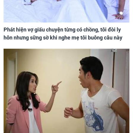
Phát hiện vợ giấu chuyện từng có chồng, tôi đòi ly
hôn nhưng sững sờ khi nghe mẹ tôi buông câu này