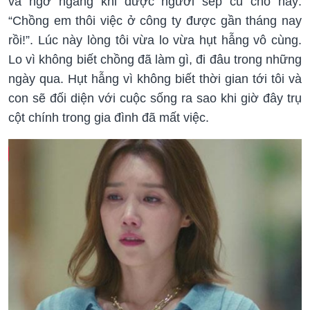
và ngỡ ngàng khi được người sếp cũ cho hay:
“Chồng em thôi việc ở công ty được gần tháng nay
rồi!”. Lúc này lòng tôi vừa lo vừa hụt hẫng vô cùng.
Lo vì không biết chồng đã làm gì, đi đâu trong những
ngày qua. Hụt hẫng vì không biết thời gian tới tôi và
con sẽ đối diện với cuộc sống ra sao khi giờ đây trụ
cột chính trong gia đình đã mất việc.