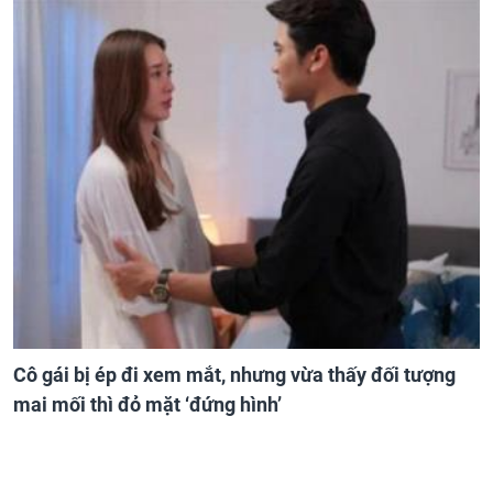
Cô gái bị ép đi xem mắt, nhưng vừa thấy đối tượng
mai mối thì đỏ mặt ‘đứng hình’