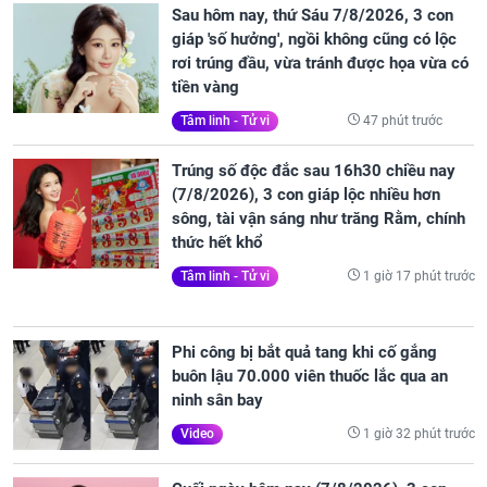
Sau hôm nay, thứ Sáu 7/8/2026, 3 con
giáp 'số hưởng', ngồi không cũng có lộc
rơi trúng đầu, vừa tránh được họa vừa có
tiền vàng
47 phút trước
Tâm linh - Tử vi
Trúng số độc đắc sau 16h30 chiều nay
(7/8/2026), 3 con giáp lộc nhiều hơn
sông, tài vận sáng như trăng Rằm, chính
thức hết khổ
1 giờ 17 phút trước
Tâm linh - Tử vi
Phi công bị bắt quả tang khi cố gắng
buôn lậu 70.000 viên thuốc lắc qua an
ninh sân bay
1 giờ 32 phút trước
Video