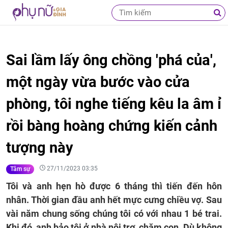
Sai lầm lấy ông chồng 'phá của',
một ngày vừa bước vào cửa
phòng, tôi nghe tiếng kêu la âm ỉ
rồi bàng hoàng chứng kiến cảnh
tượng này
27/11/2023 03:35
Tâm sự
Tôi và anh hẹn hò được 6 tháng thì tiến đến hôn
nhân. Thời gian đầu anh hết mực cưng chiều vợ. Sau
vài năm chung sống chúng tôi có với nhau 1 bé trai.
Khi đó, anh bảo tôi ở nhà nội trợ, chăm con. Dù không