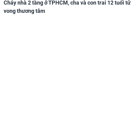
Cháy nhà 2 tầng ở TPHCM, cha và con trai 12 tuổi tử
vong thương tâm