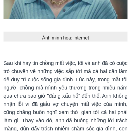
Ảnh minh họa: Internet
Sau khi hay tin chồng mất việc, tôi và anh đã có cuộc
trò chuyện về những việc sắp tới mà cả hai cần làm
để duy trì cuộc sống gia đình. Lúc này, trong mắt tôi
người chồng mà mình yêu thương trong nhiều năm
qua chưa bao giờ "đáng xấu hổ” đến thế. Anh không
nhận lỗi vì đã giấu vợ chuyện mất việc của mình,
cũng chẳng buồn nghĩ xem thời gian tới cả hai phải
làm gì. Thay vào đó, anh đã buông những lời trách
mắng, đùn đẩy trách nhiệm chăm sóc gia đình, con