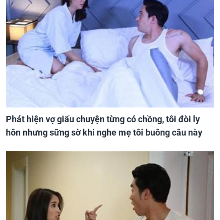
Phát hiện vợ giấu chuyện từng có chồng, tôi đòi ly
hôn nhưng sững sờ khi nghe mẹ tôi buông câu này