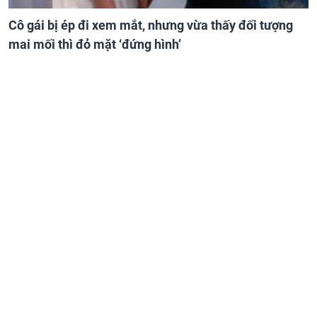
Cô gái bị ép đi xem mắt, nhưng vừa thấy đối tượng
mai mối thì đỏ mặt ‘đứng hình’