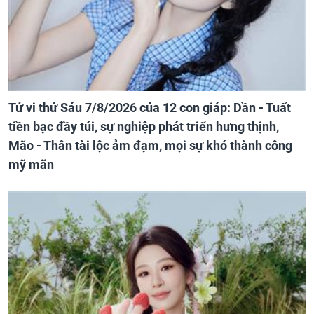
Tử vi thứ Sáu 7/8/2026 của 12 con giáp: Dần - Tuất
tiền bạc đầy túi, sự nghiệp phát triển hưng thịnh,
Mão - Thân tài lộc ảm đạm, mọi sự khó thành công
mỹ mãn