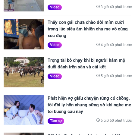
3 giờ 40 phút trước
Video
Thấy con gái chưa chào đời mỉm cười
trong lúc siêu âm khiến cha mẹ vô cùng
xúc động
4 giờ 40 phút trước
Video
Trọng tài bỏ chạy khi bị người hâm mộ
đuổi đánh trên sân và cái kết
5 giờ 40 phút trước
Video
Phát hiện vợ giấu chuyện từng có chồng,
tôi đòi ly hôn nhưng sững sờ khi nghe mẹ
tôi buông câu này
5 giờ 50 phút trước
Tâm sự