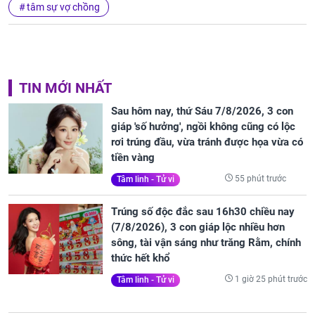
tâm sự vợ chồng
TIN MỚI NHẤT
Sau hôm nay, thứ Sáu 7/8/2026, 3 con
giáp 'số hưởng', ngồi không cũng có lộc
rơi trúng đầu, vừa tránh được họa vừa có
tiền vàng
55 phút trước
Tâm linh - Tử vi
Trúng số độc đắc sau 16h30 chiều nay
(7/8/2026), 3 con giáp lộc nhiều hơn
sông, tài vận sáng như trăng Rằm, chính
thức hết khổ
1 giờ 25 phút trước
Tâm linh - Tử vi