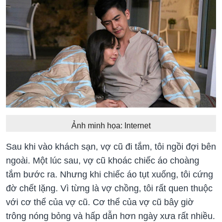
Ảnh minh họa: Internet
Sau khi vào khách sạn, vợ cũ đi tắm, tôi ngồi đợi bên
ngoài. Một lúc sau, vợ cũ khoác chiếc áo choàng
tắm bước ra. Nhưng khi chiếc áo tụt xuống, tôi cứng
đờ chết lặng. Vì từng là vợ chồng, tôi rất quen thuộc
với cơ thể của vợ cũ. Cơ thể của vợ cũ bây giờ
trông nóng bỏng và hấp dẫn hơn ngày xưa rất nhiều.