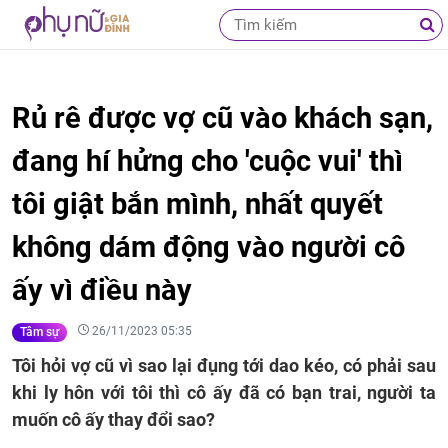
Rủ rê được vợ cũ vào khách sạn,
đang hí hửng cho 'cuộc vui' thì
tôi giật bắn mình, nhất quyết
không dám động vào người cô
ấy vì điều này
26/11/2023 05:35
Tâm sự
Tôi hỏi vợ cũ vì sao lại đụng tới dao kéo, có phải sau
khi ly hôn với tôi thì cô ấy đã có bạn trai, người ta
muốn cô ấy thay đổi sao?