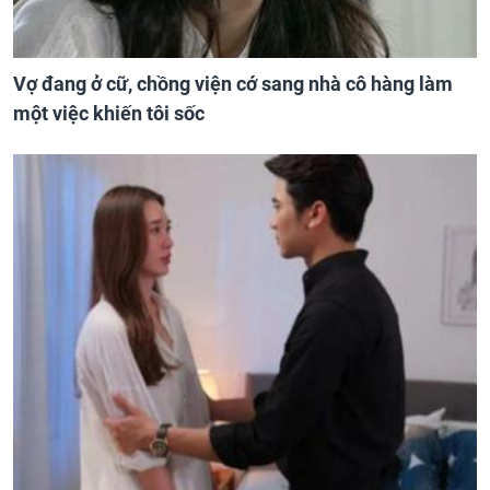
Vợ đang ở cữ, chồng viện cớ sang nhà cô hàng làm
một việc khiến tôi sốc