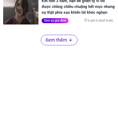
Kết hôn 3 năm, bạn bè ghen tỵ vì tôi
được chồng chiều chuộng hết mực nhưng
sự thật phía sau khiến tôi khóc nghẹn
6 giờ 0 phút trước
Tâm sự gia đình
Xem thêm