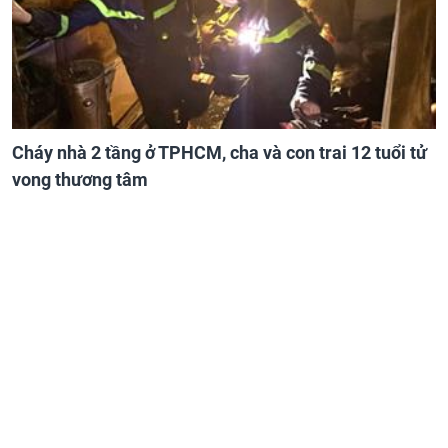
Cháy nhà 2 tầng ở TPHCM, cha và con trai 12 tuổi tử
vong thương tâm