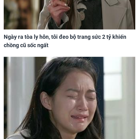
Ngày ra tòa ly hôn, tôi đeo bộ trang sức 2 tỷ khiến
chồng cũ sốc ngất