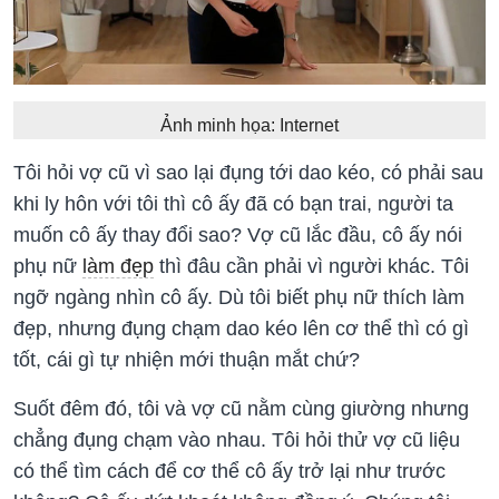
Ảnh minh họa: Internet
Tôi hỏi vợ cũ vì sao lại đụng tới dao kéo, có phải sau
khi ly hôn với tôi thì cô ấy đã có bạn trai, người ta
muốn cô ấy thay đổi sao? Vợ cũ lắc đầu, cô ấy nói
phụ nữ
làm đẹp
thì đâu cần phải vì người khác. Tôi
ngỡ ngàng nhìn cô ấy. Dù tôi biết phụ nữ thích làm
đẹp, nhưng đụng chạm dao kéo lên cơ thể thì có gì
tốt, cái gì tự nhiện mới thuận mắt chứ?
Suốt đêm đó, tôi và vợ cũ nằm cùng giường nhưng
chẳng đụng chạm vào nhau. Tôi hỏi thử vợ cũ liệu
có thể tìm cách để cơ thể cô ấy trở lại như trước