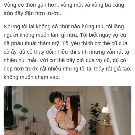
Vòng eo thon gọn hơn, vòng một và vòng ba căng
tròn đầy đặn hơn trước.
Nhưng tôi lại không có chút nào hứng thú, tôi lặng
người không muốn làm gì nữa. Tôi biết ngay vợ cũ
đã phẩu thuật thẩm mỹ. Tôi yêu thích cơ thể cũ của
cô ấy, dù có thay đổi nhiều khi sinh nhưng vẫn rất tự
nhiên hút mắt. Với cơ thể bây giờ của vợ cũ, dù có
đẹp hơn trước rất nhiều nhưng tôi lại thấy rất giả tạo,
không muốn chạm vào.