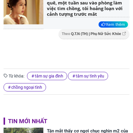
quê, một tuần sau vào phòng làm
việc tìm chồng, tôi hoảng loạn với
cảnh tượng trước mắt
Xem thêm
Theo
Q.T.N (TH) | Phụ Nữ Sức Khỏe
Từ khóa:
tâm sự gia đình
tâm sự tình yêu
chồng ngoại tình
TIN MỚI NHẤT
Tận mắt thấy cơ ngơi chục nghìn m2 của