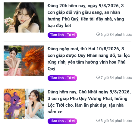
Đúng 20h hôm nay, ngày 9/8/2026, 3
con giáp đổi vận giàu sang, an nhàn
hưởng Phú Quý, tiền tài đầy nhà, vàng
bạc đầy két
6 giờ 34 phút trước
Tâm linh - Tử vi
Đúng ngày mai, thứ Hai 10/8/2026, 3
con giáp được Quý Nhân nâng đỡ, tài lộc
rủng rỉnh, yên tâm hưởng vinh hoa Phú
Quý
7 giờ 34 phút trước
Tâm linh - Tử vi
Đúng hôm nay, Chủ Nhật ngày 9/8/2026,
3 con giáp Phú Quý Vượng Phát, hưởng
Lộc Trời cho, làm ăn phát đạt, tậu nhà
sắm xe
8 giờ 34 phút trước
Tâm linh - Tử vi