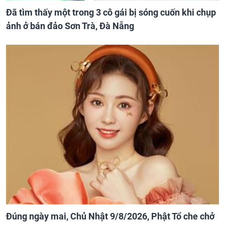
Đã tìm thấy một trong 3 cô gái bị sóng cuốn khi chụp
ảnh ở bán đảo Sơn Trà, Đà Nẵng
Đúng ngày mai, Chủ Nhật 9/8/2026, Phật Tổ che chở