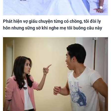
Phát hiện vợ giấu chuyện từng có chồng, tôi đòi ly
hôn nhưng sững sờ khi nghe mẹ tôi buông câu này