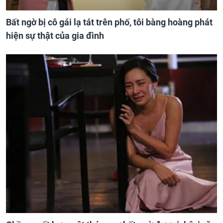
Bất ngờ bị cô gái lạ tát trên phố, tôi bàng hoàng phát
hiện sự thật của gia đình