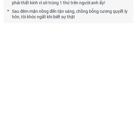
phải thất kinh vì sờ trúng 1 thứ trên người anh ấy!
Sau đêm mặn nồng đến tận sáng, chồng bỗng cương quyết ly
hôn, tôi khóc ngất khi biết sự thật