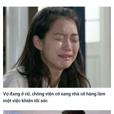
Vợ đang ở cữ, chồng viện cớ sang nhà cô hàng làm
một việc khiến tôi sốc