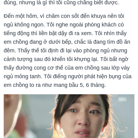
đúng, nhưng là gì thì tôi cũng chẳng biết được.
Đến một hôm, vì chăm con sốt đến khuya nên tôi
ngủ không ngon. Tôi nghe ngoài phòng khách có
tiếng động thì liền bật dậy đi ra xem. Tôi nhìn thấy
em chồng đang ở dưới bếp, chắc là đang tìm đồ ăn
đêm. Thấy thế tôi định đi lại vào phòng ngủ nhưng
cảnh tượng sau đó khiến tôi khựng lại. Tôi bất ngờ
thấy đường cong cơ thể của em chồng sau lớp váy
ngủ mỏng tanh. Tôi điếng người phát hiện bụng của
em chồng to ra như mang bầu 5, 6 tháng.