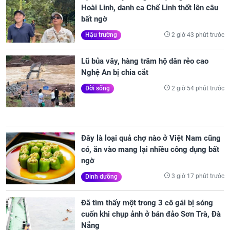
Hoài Linh, danh ca Chế Linh thốt lên câu
bất ngờ
2 giờ 43 phút trước
Hậu trường
Lũ bủa vây, hàng trăm hộ dân rẻo cao
Nghệ An bị chia cắt
2 giờ 54 phút trước
Đời sống
Đây là loại quả chợ nào ở Việt Nam cũng
có, ăn vào mang lại nhiều công dụng bất
ngờ
3 giờ 17 phút trước
Dinh dưỡng
Đã tìm thấy một trong 3 cô gái bị sóng
cuốn khi chụp ảnh ở bán đảo Sơn Trà, Đà
Nẵng