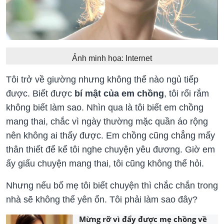
Ảnh minh họa: Internet
Tôi trở về giường nhưng không thể nào ngủ tiếp
được. Biết được
bí mật của em chồng
, tôi rối rắm
không biết làm sao. Nhìn qua là tôi biết em chồng
mang thai, chắc vì ngày thường mặc quần áo rộng
nên không ai thấy được. Em chồng cũng chẳng mấy
thân thiết để kể tôi nghe chuyện yêu đương. Giờ em
ấy giấu chuyện mang thai, tôi cũng không thể hỏi.
Nhưng nếu bố mẹ tôi biết chuyện thì chắc chắn trong
nhà sẽ không thể yên ổn. Tôi phải làm sao đây?
Mừng rỡ vì đẩy được mẹ chồng về