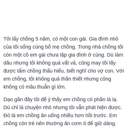
Tôi lấy chồng 5 năm, có một con gái. Gia đình nhỏ
của tôi sống cùng bố mẹ chồng. Trong nhà chồng tôi
còn một cô em gái chưa lập gia đình ở cùng. Dù làm
dâu nhưng tôi không quá vất vả, cũng may tôi lấy
được tấm chồng thấu hiểu, biết nghĩ cho vợ con. Với
em chồng, tôi không quá thân thiết nhưng cũng
không có mâu thuẫn gì lớn.
Dạo gần đây tôi để ý thấy em chồng có phần là lạ.
Dù chỉ là chuyện nhỏ nhưng tôi vẫn phát hiện được.
Đó là em chồng ăn uống nhiều hơn hồi trước. Em
chồng còn trẻ nên thường ăn cơm ít để giữ dáng.