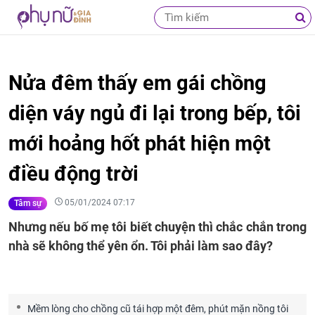
Nửa đêm thấy em gái chồng
diện váy ngủ đi lại trong bếp, tôi
mới hoảng hốt phát hiện một
điều động trời
05/01/2024 07:17
Tâm sự
Nhưng nếu bố mẹ tôi biết chuyện thì chắc chắn trong
nhà sẽ không thể yên ổn. Tôi phải làm sao đây?
Mềm lòng cho chồng cũ tái hợp một đêm, phút mặn nồng tôi