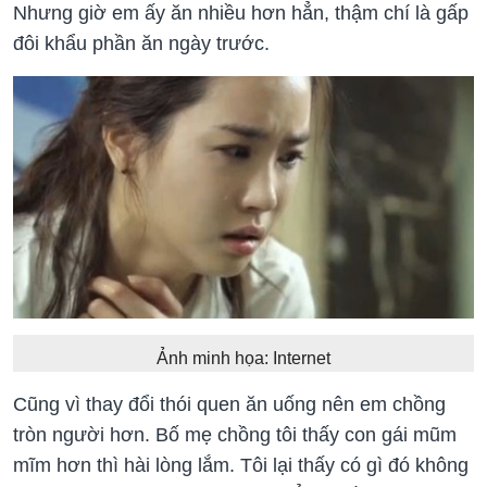
Nhưng giờ em ấy ăn nhiều hơn hẳn, thậm chí là gấp
đôi khẩu phần ăn ngày trước.
Ảnh minh họa: Internet
Cũng vì thay đổi thói quen ăn uống nên em chồng
tròn người hơn. Bố mẹ chồng tôi thấy con gái mũm
mĩm hơn thì hài lòng lắm. Tôi lại thấy có gì đó không