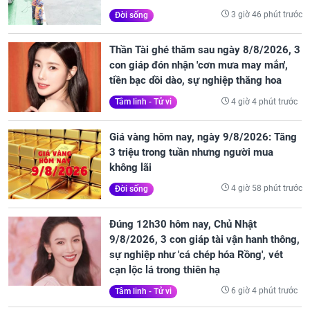
3 giờ 46 phút trước
Đời sống
Thần Tài ghé thăm sau ngày 8/8/2026, 3
con giáp đón nhận 'cơn mưa may mắn',
tiền bạc dồi dào, sự nghiệp thăng hoa
4 giờ 4 phút trước
Tâm linh - Tử vi
Giá vàng hôm nay, ngày 9/8/2026: Tăng
3 triệu trong tuần nhưng người mua
không lãi
4 giờ 58 phút trước
Đời sống
Đúng 12h30 hôm nay, Chủ Nhật
9/8/2026, 3 con giáp tài vận hanh thông,
sự nghiệp như 'cá chép hóa Rồng', vét
cạn lộc lá trong thiên hạ
6 giờ 4 phút trước
Tâm linh - Tử vi