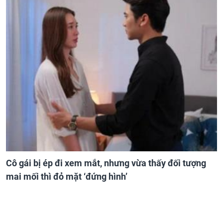
Cô gái bị ép đi xem mắt, nhưng vừa thấy đối tượng
mai mối thì đỏ mặt ‘đứng hình’