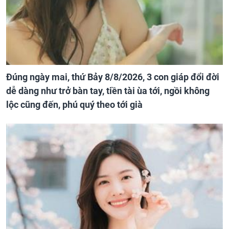
Đúng ngày mai, thứ Bảy 8/8/2026, 3 con giáp đổi đời
dễ dàng như trở bàn tay, tiền tài ùa tới, ngồi không
lộc cũng đến, phú quý theo tới già