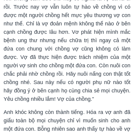
rồi. Trước nay vợ vẫn luôn tự hào về chồng vì có
được một người chồng hết mực yêu thương vợ con
như thế. Chỉ là vợ đoản mệnh không thể nào ở bên
cạnh chồng được lâu hơn. Vơ phát hiện mình mắc
bệnh ung thư nhưng nếu chữa trị thì ngay cả một
đứa con chung với chồng vợ cũng không có làm
được. Vợ đã thực hiện được trách nhiệm của một
người vợ sinh cho chồng một đứa con. Còn nuôi con
chắc phải nhờ chồng rồi. Hãy nuôi nấng con thật tốt
chồng nhé. Sau này nếu có người phụ nữ nào tốt
hãy đồng ý ở bên cạnh họ cùng chia sẻ mọi chuyện.
Yêu chồng nhiều lắm! Vợ của chồng.”
Anh khóc không còn thành tiếng. Hóa ra vợ anh đã
giấu toàn bộ mọi chuyện chỉ vì muốn sinh cho anh
một đứa con. Bỗng nhiên sao anh thấy tự hào về vợ