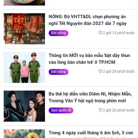
NÓNG: Bộ VHTT&DL chọn phương án
nghỉ Tết Nguyên đán 2027 dài 7 ngày
2 giờ 13 phút trước
Đời sống
Thông tin MỚI vụ bảo mẫu 'bật dây thun
vào lòng bàn chân trẻ' ở TP.HCM
2 giờ 24 phút trước
Đời sống
Ba thế hệ diễn viên Diêm Ni, Nhậm Mẫn,
Trương Vãn Ý hội ngộ trong phim mới
2 giờ 26 phút trước
Sao quốc tế
Trong 4 ngày cuối tháng 6 âm lịch, 3 con