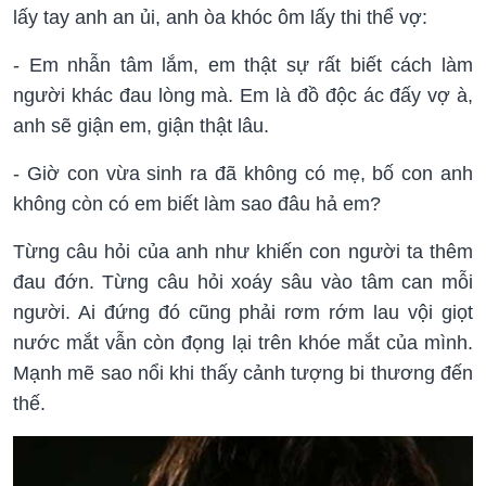
lấy tay anh an ủi, anh òa khóc ôm lấy thi thể vợ:
- Em nhẫn tâm lắm, em thật sự rất biết cách làm
người khác đau lòng mà. Em là đồ độc ác đấy vợ à,
anh sẽ giận em, giận thật lâu.
- Giờ con vừa sinh ra đã không có mẹ, bố con anh
không còn có em biết làm sao đâu hả em?
Từng câu hỏi của anh như khiến con người ta thêm
đau đớn. Từng câu hỏi xoáy sâu vào tâm can mỗi
người. Ai đứng đó cũng phải rơm rớm lau vội giọt
nước mắt vẫn còn đọng lại trên khóe mắt của mình.
Mạnh mẽ sao nổi khi thấy cảnh tượng bi thương đến
thế.