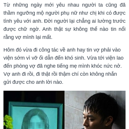
Từ những ngày mới yêu nhau người ta cũng đã
thầm ngưỡng mộ người phụ nữ như chị khi có được
tình yêu với anh. Đời người lại chẳng ai lường trước
được chữ ngờ. Anh thật sự không thể nào tin nổi
rằng vợ mình lại mất.
Hôm đó vừa đi công tác về anh hay tin vợ phải vào
viện sớm vì vỡ ối dẫn đến khó sinh. Vừa tới viện lao
đến phòng vợ đã nghe tiếng mẹ mình khóc nức nở.
Vợ anh đi rồi, đi thật rồi thậm chí còn không nhắn
gửi được cho anh lời nào.