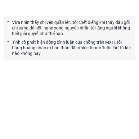
Vừa nhìn thấy chị vén quần lên, tôi chết điếng khi thấy đầu gối
chị sưng đỏ hết, nghe xong nguyên nhân tôi lặng người không
biết giải quyết như thế nào
Tình cờ phát hiện dòng bình luận của chồng trên MXH, tôi
bàng hoàng nhận ra bản thân đã bị biến thành 'tuần lộc' từ lúc
nào không hay