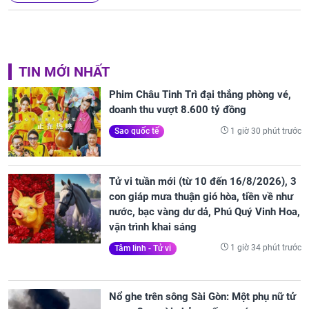
TIN MỚI NHẤT
Phim Châu Tinh Trì đại thắng phòng vé,
doanh thu vượt 8.600 tỷ đồng
1 giờ 30 phút trước
Sao quốc tế
Tử vi tuần mới (từ 10 đến 16/8/2026), 3
con giáp mưa thuận gió hòa, tiền về như
nước, bạc vàng dư dả, Phú Quý Vinh Hoa,
vận trình khai sáng
1 giờ 34 phút trước
Tâm linh - Tử vi
Nổ ghe trên sông Sài Gòn: Một phụ nữ tử