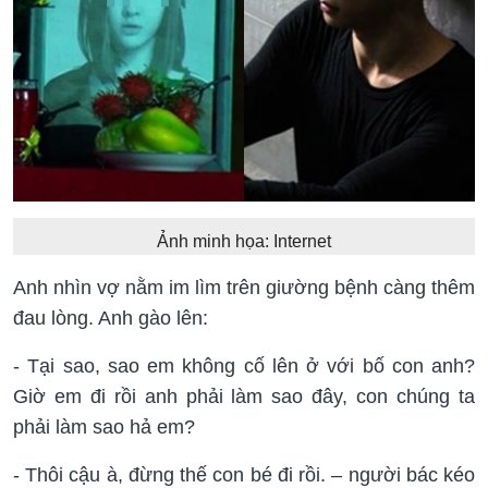
Ảnh minh họa: Internet
Anh nhìn vợ nằm im lìm trên giường bệnh càng thêm
đau lòng. Anh gào lên:
- Tại sao, sao em không cố lên ở với bố con anh?
Giờ em đi rồi anh phải làm sao đây, con chúng ta
phải làm sao hả em?
- Thôi cậu à, đừng thế con bé đi rồi. – người bác kéo