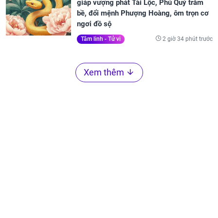
giáp vượng phát Tài Lộc, Phú Quý trăm
bề, đổi mệnh Phượng Hoàng, ôm trọn cơ
ngơi đồ sộ
2 giờ 34 phút trước
Tâm linh - Tử vi
Xem thêm