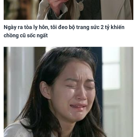
Ngày ra tòa ly hôn, tôi đeo bộ trang sức 2 tỷ khiến
chồng cũ sốc ngất