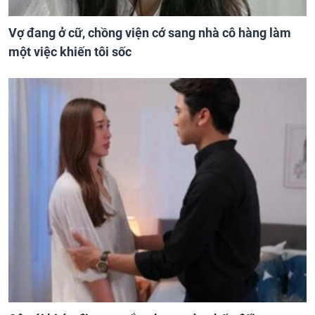
Vợ đang ở cữ, chồng viện cớ sang nhà cô hàng làm
một việc khiến tôi sốc