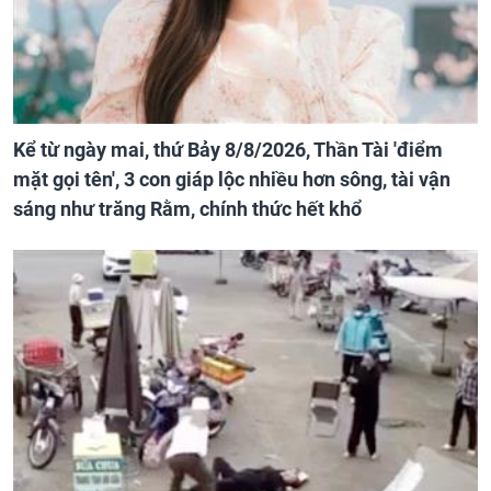
Kể từ ngày mai, thứ Bảy 8/8/2026, Thần Tài 'điểm
mặt gọi tên', 3 con giáp lộc nhiều hơn sông, tài vận
sáng như trăng Rằm, chính thức hết khổ