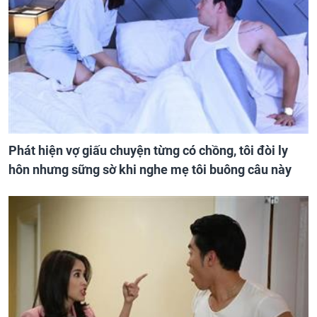
Phát hiện vợ giấu chuyện từng có chồng, tôi đòi ly
hôn nhưng sững sờ khi nghe mẹ tôi buông câu này