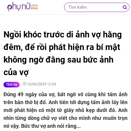
Ngồi khóc trước di ảnh vợ hằng
đêm, để rồi phát hiện ra bí mật
không ngờ đằng sau bức ảnh
của vợ
10/03/2023 12:05
Tâm sự
Đúng 49 ngày của vợ, bất ngờ vô cùng khi tấm ảnh
trên bàn thờ bị đổ. Anh tiến tới dựng tấm ảnh lấy lên
mới phát hiện có một tờ giấy nhỏ kẹp dưới đó. Anh
nhìn từng dòng chữ vợ viết cho mình như muốn trọn
nó vậy. Bức thư vợ anh nói rằng...