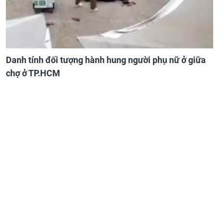
Danh tính đối tượng hành hung người phụ nữ ở giữa
chợ ở TP.HCM