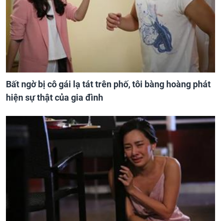
Bất ngờ bị cô gái lạ tát trên phố, tôi bàng hoàng phát
hiện sự thật của gia đình