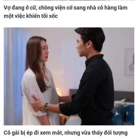
Vợ đang ở cữ, chồng viện cớ sang nhà cô hàng làm
một việc khiến tôi sốc
Cô gái bị ép đi xem mắt, nhưng vừa thấy đối tượng