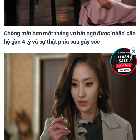
Chồng mất hơn một tháng vợ bất ngờ được 'nhận' căn
hộ gần 4 tỷ và sự thật phía sau gây sốc
✕