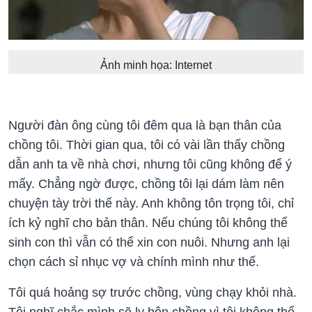
Ảnh minh họa: Internet
Người đàn ông cùng tôi đêm qua là bạn thân của
chồng tôi. Thời gian qua, tôi có vài lần thấy chồng
dẫn anh ta về nhà chơi, nhưng tôi cũng không để ý
mấy. Chẳng ngờ được, chồng tôi lại dám làm nên
chuyện tày trời thế này. Anh không tôn trọng tôi, chỉ
ích kỷ nghĩ cho bản thân. Nếu chúng tôi không thể
sinh con thì vẫn có thể xin con nuôi. Nhưng anh lại
chọn cách sỉ nhục vợ và chính mình như thế.
Tôi quá hoảng sợ trước chồng, vùng chạy khỏi nhà.