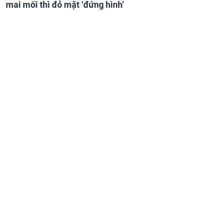
mai mối thì đỏ mặt ‘đứng hình’