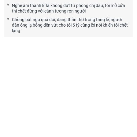
Nghe âm thanh kì lạ không dứt từ phòng chị dâu, tôi mở cửa
thì chết đứng với cảnh tượng rợn người
Chồng bất ngờ qua đời, đang thẫn thờ trong tang lễ, người
đàn ông lạ bỗng đến vứt cho tôi 5 tỷ cùng lời nói khiến tôi chết
lặng