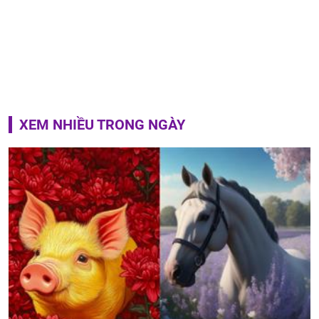
XEM NHIỀU TRONG NGÀY