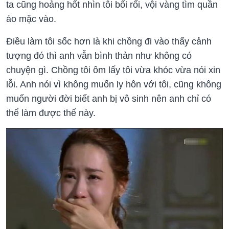
ta cũng hoảng hốt nhìn tôi bối rối, vội vàng tìm quần
áo mặc vào.
Điều làm tôi sốc hơn là khi chồng đi vào thấy cảnh
tượng đó thì anh vẫn bình thản như không có
chuyện gì. Chồng tôi ôm lấy tôi vừa khóc vừa nói xin
lỗi. Anh nói vì không muốn ly hôn với tôi, cũng không
muốn người đời biết anh bị vô sinh nên anh chỉ có
thể làm được thế này.