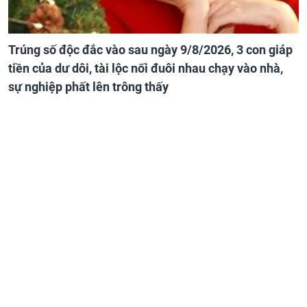
Trúng số độc đắc vào sau ngày 9/8/2026, 3 con giáp
tiền của dư dôi, tài lộc nối đuôi nhau chạy vào nhà,
sự nghiệp phất lên trông thấy