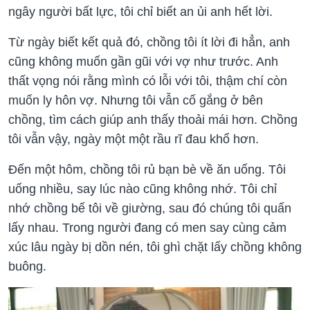
ngây người bất lực, tôi chỉ biết an ủi anh hết lời.
Từ ngày biết kết quả đó, chồng tôi ít lời đi hẳn, anh
cũng không muốn gần gũi với vợ như trước. Anh
thất vọng nói rằng mình có lỗi với tôi, thậm chí còn
muốn ly hôn vợ. Nhưng tôi vẫn cố gắng ở bên
chồng, tìm cách giúp anh thấy thoải mái hơn. Chồng
tôi vẫn vậy, ngày một một rầu rĩ đau khổ hơn.
Đến một hôm, chồng tôi rủ bạn bè về ăn uống. Tôi
uống nhiều, say lúc nào cũng không nhớ. Tôi chỉ
nhớ chồng bế tôi về giường, sau đó chúng tôi quấn
lấy nhau. Trong người đang có men say cùng cảm
xúc lâu ngày bị dồn nén, tôi ghì chặt lấy chồng không
buông.