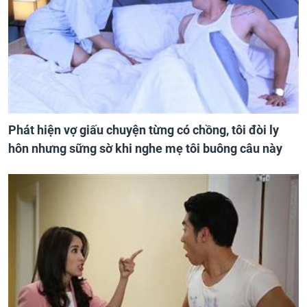
Phát hiện vợ giấu chuyện từng có chồng, tôi đòi ly
hôn nhưng sững sờ khi nghe mẹ tôi buông câu này