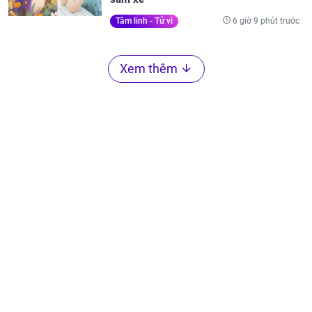
6 giờ 9 phút trước
Tâm linh - Tử vi
Xem thêm