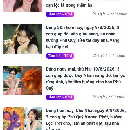
cạn lộc lá trong thiên hạ
3 giờ 39 phút trước
Tâm linh - Tử vi
Đúng 20h hôm nay, ngày 9/8/2026, 3
con giáp đổi vận giàu sang, an nhàn
hưởng Phú Quý, tiền tài đầy nhà, vàng
bạc đầy két
4 giờ 9 phút trước
Tâm linh - Tử vi
Đúng ngày mai, thứ Hai 10/8/2026, 3
con giáp được Quý Nhân nâng đỡ, tài lộc
rủng rỉnh, yên tâm hưởng vinh hoa Phú
Quý
5 giờ 9 phút trước
Tâm linh - Tử vi
Đúng hôm nay, Chủ Nhật ngày 9/8/2026,
3 con giáp Phú Quý Vượng Phát, hưởng
Lộc Trời cho, làm ăn phát đạt, tậu nhà
sắm xe