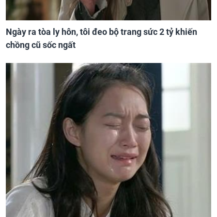
Ngày ra tòa ly hôn, tôi đeo bộ trang sức 2 tỷ khiến
chồng cũ sốc ngất