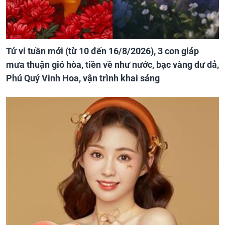
Tử vi tuần mới (từ 10 đến 16/8/2026), 3 con giáp
mưa thuận gió hòa, tiền về như nước, bạc vàng dư dả,
Phú Quý Vinh Hoa, vận trình khai sáng