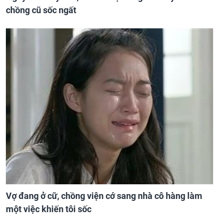
chồng cũ sốc ngất
Vợ đang ở cữ, chồng viện cớ sang nhà cô hàng làm
một việc khiến tôi sốc