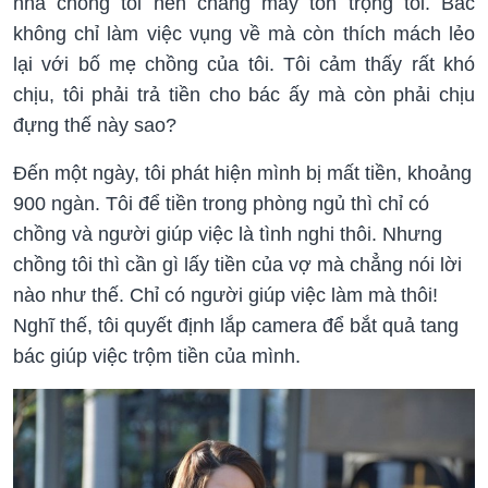
nhà chồng tôi nên chẳng mấy tôn trọng tôi. Bác
không chỉ làm việc vụng về mà còn thích mách lẻo
lại với bố mẹ chồng của tôi. Tôi cảm thấy rất khó
chịu, tôi phải trả tiền cho bác ấy mà còn phải chịu
đựng thế này sao?
Đến một ngày, tôi phát hiện mình bị mất tiền, khoảng
900 ngàn. Tôi để tiền trong phòng ngủ thì chỉ có
chồng và người giúp việc là tình nghi thôi. Nhưng
chồng tôi thì cần gì lấy tiền của vợ mà chẳng nói lời
nào như thế. Chỉ có người giúp việc làm mà thôi!
Nghĩ thế, tôi quyết định lắp camera để bắt quả tang
bác giúp việc trộm tiền của mình.