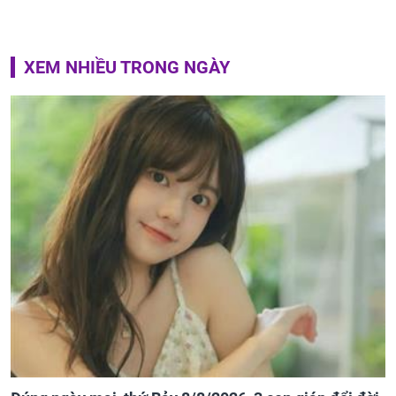
XEM NHIỀU TRONG NGÀY