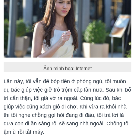
Ảnh minh họa: Internet
Lần này, tôi vẫn để bóp tiền ở phòng ngủ, tôi muốn
dụ bác giúp việc giở trò trộm cắp lần nữa. Sau khi bố
trí cẩn thận, tôi giả vờ ra ngoài. Cùng lúc đó, bác
giúp việc cũng xách giỏ đi chợ. Khi vừa ra khỏi nhà
thì tôi nghe chồng gọi hỏi đang đi đâu, tôi trả lời là
đưa con đi ăn sáng rồi sẽ sang nhà ngoài. Chồng tôi
ậm ừ rồi tắt máy.