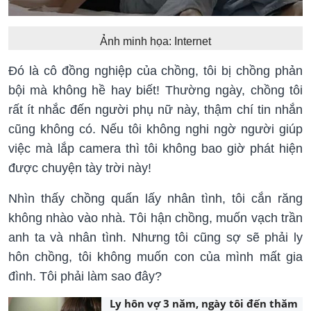
Ảnh minh họa: Internet
Đó là cô đồng nghiệp của chồng, tôi bị chồng phản
bội mà không hề hay biết! Thường ngày, chồng tôi
rất ít nhắc đến người phụ nữ này, thậm chí tin nhắn
cũng không có. Nếu tôi không nghi ngờ người giúp
việc mà lắp camera thì tôi không bao giờ phát hiện
được chuyện tày trời này!
Nhìn thấy chồng quấn lấy nhân tình, tôi cắn răng
không nhào vào nhà. Tôi hận chồng, muốn vạch trần
anh ta và nhân tình. Nhưng tôi cũng sợ sẽ phải ly
hôn chồng, tôi không muốn con của mình mất gia
đình. Tôi phải làm sao đây?
Ly hôn vợ 3 năm, ngày tôi đến thăm