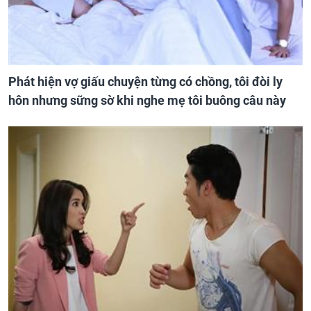
Phát hiện vợ giấu chuyện từng có chồng, tôi đòi ly
hôn nhưng sững sờ khi nghe mẹ tôi buông câu này