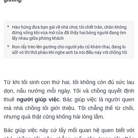
Hào hứng đưa bạn gái về nhà chơi, tôi chết trân, chân không
đứng vững khi vừa mở cửa đã thấy hai bóng người đang ôm
lấy nhau giữa phòng khách
Run rẩy trèo lên giường cho người yêu cũ khám thai, đang lo
sốt vó thì thở phào khi nghe anh ta nói điều này với chồng tôi
Từ khi tôi sinh con thứ hai, tôi không còn đủ sức lau
dọn, nấu nướng mỗi ngày. Tôi và chồng quyết định
thuê
người giúp việc
. Bác giúp việc là người quen
mà nhà chồng tôi giới thiệu. Tôi chẳng thể từ chối,
nhưng quả thật cũng không hài lòng lắm.
Bác giúp việc này cứ lấy mối quan hệ quen biết với