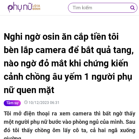
Nghi ngờ osin ăn cắp tiền tôi
bèn lắp camera để bắt quả tang,
nào ngờ đỏ mắt khi chứng kiến
cảnh chồng âu yếm 1 người phụ
nữ quen mặt
10/12/2023 06:31
Tâm sự
Tôi mở điện thoại ra xem camera thì bất ngờ thấy
một người phụ nữ bước vào phòng ngủ của mình. Sau
đó tôi thấy chồng ôm lấy cô ta, cả hai ngã xuống
giường.