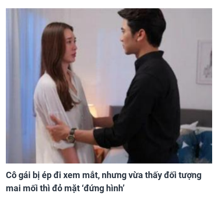
Cô gái bị ép đi xem mắt, nhưng vừa thấy đối tượng
mai mối thì đỏ mặt ‘đứng hình’