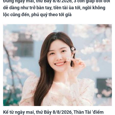
Đúng ngày mai, thứ Bảy 8/8/2026, 3 con giáp đổi đời
dễ dàng như trở bàn tay, tiền tài ùa tới, ngồi không
lộc cũng đến, phú quý theo tới già
Kể từ ngày mai, thứ Bảy 8/8/2026, Thần Tài 'điểm