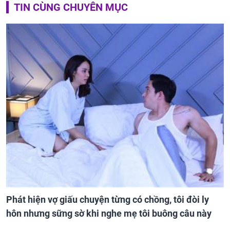
TIN CÙNG CHUYÊN MỤC
Phát hiện vợ giấu chuyện từng có chồng, tôi đòi ly
hôn nhưng sững sờ khi nghe mẹ tôi buông câu này