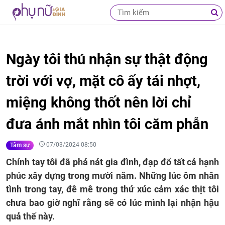
Ngày tôi thú nhận sự thật động
trời với vợ, mặt cô ấy tái nhợt,
miệng không thốt nên lời chỉ
đưa ánh mắt nhìn tôi căm phẫn
07/03/2024 08:50
Tâm sự
Chính tay tôi đã phá nát gia đình, đạp đổ tất cả hạnh
phúc xây dựng trong mười năm. Những lúc ôm nhân
tình trong tay, đê mê trong thứ xúc cảm xác thịt tôi
chưa bao giờ nghĩ rằng sẽ có lúc mình lại nhận hậu
quả thế này.