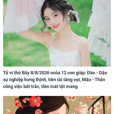
Tử vi thứ Bảy 8/8/2026 ocủa 12 con giáp: Dần - Dậu
sự nghiệp hưng thịnh, tiền tài tăng vọt, Mão - Thân
công việc bất trắc, tiền mất tật mang