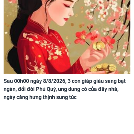
Sau 00h00 ngày 8/8/2026, 3 con giáp giàu sang bạt
ngàn, đổi đời Phú Quý, ung dung có của đầy nhà,
ngày càng hưng thịnh sung túc