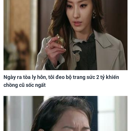
Ngày ra tòa ly hôn, tôi đeo bộ trang sức 2 tỷ khiến
chồng cũ sốc ngất