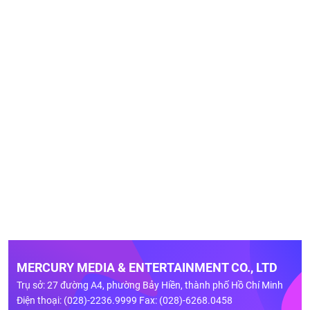
MERCURY MEDIA & ENTERTAINMENT CO., LTD
Trụ sở: 27 đường A4, phường Bảy Hiền, thành phố Hồ Chí Minh
Điện thoại: (028)-2236.9999 Fax: (028)-6268.0458