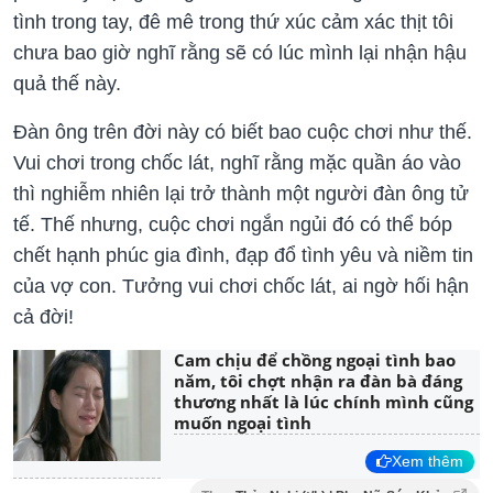
tình trong tay, đê mê trong thứ xúc cảm xác thịt tôi
chưa bao giờ nghĩ rằng sẽ có lúc mình lại nhận hậu
quả thế này.
Đàn ông trên đời này có biết bao cuộc chơi như thế.
Vui chơi trong chốc lát, nghĩ rằng mặc quần áo vào
thì nghiễm nhiên lại trở thành một người đàn ông tử
tế. Thế nhưng, cuộc chơi ngắn ngủi đó có thể bóp
chết hạnh phúc gia đình, đạp đổ tình yêu và niềm tin
của vợ con. Tưởng vui chơi chốc lát, ai ngờ hối hận
cả đời!
Cam chịu để chồng ngoại tình bao
năm, tôi chợt nhận ra đàn bà đáng
thương nhất là lúc chính mình cũng
muốn ngoại tình
Xem thêm