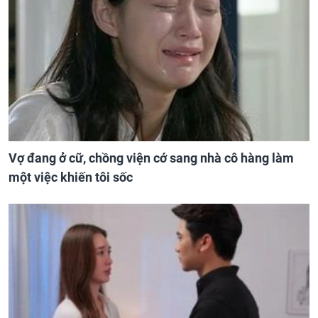
Vợ đang ở cữ, chồng viện cớ sang nhà cô hàng làm
một việc khiến tôi sốc