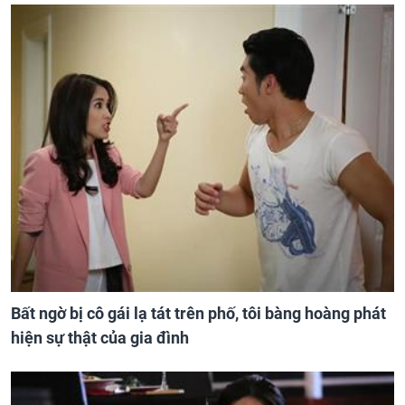
Bất ngờ bị cô gái lạ tát trên phố, tôi bàng hoàng phát
hiện sự thật của gia đình