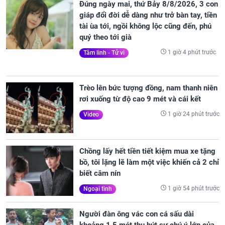
Đúng ngày mai, thứ Bảy 8/8/2026, 3 con
giáp đổi đời dễ dàng như trở bàn tay, tiền
tài ùa tới, ngồi không lộc cũng đến, phú
quý theo tới già
1 giờ 4 phút trước
Tâm linh - Tử vi
Trèo lên bức tượng đồng, nam thanh niên
rơi xuống từ độ cao 9 mét và cái kết
1 giờ 24 phút trước
Video
Chồng lấy hết tiền tiết kiệm mua xe tặng
bồ, tôi lặng lẽ làm một việc khiến cả 2 chỉ
biết câm nín
1 giờ 54 phút trước
Ngoại tình
Người đàn ông vác con cá sấu dài