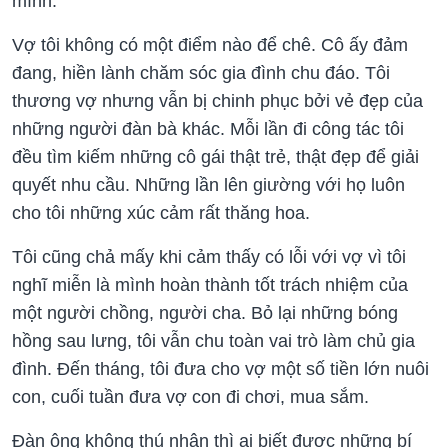
mình.
Vợ tôi không có một điểm nào để chê. Cô ấy đảm
đang, hiền lành chăm sóc gia đình chu đáo. Tôi
thương vợ nhưng vẫn bị chinh phục bởi vẻ đẹp của
những người đàn bà khác. Mỗi lần đi công tác tôi
đều tìm kiếm những cô gái thật trẻ, thật đẹp để giải
quyết nhu cầu. Những lần lên giường với họ luôn
cho tôi những xúc cảm rất thăng hoa.
Tôi cũng chả mấy khi cảm thấy có lỗi với vợ vì tôi
nghĩ miễn là mình hoàn thành tốt trách nhiệm của
một người chồng, người cha. Bỏ lại những bóng
hồng sau lưng, tôi vẫn chu toàn vai trò làm chủ gia
đình. Đến tháng, tôi đưa cho vợ một số tiền lớn nuôi
con, cuối tuần đưa vợ con đi chơi, mua sắm.
Đàn ông không thú nhận thì ai biết được những bí