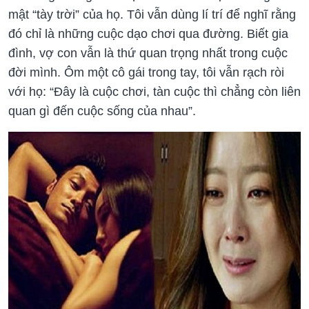
mật “tày trời” của họ. Tôi vẫn dùng lí trí để nghĩ rằng
đó chỉ là những cuộc dạo chơi qua đường. Biết gia
đình, vợ con vẫn là thứ quan trọng nhất trong cuộc
đời mình. Ôm một cô gái trong tay, tôi vẫn rạch ròi
với họ: “Đây là cuộc chơi, tàn cuộc thì chẳng còn liên
quan gì đến cuộc sống của nhau”.