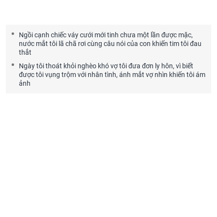
Ngồi cạnh chiếc váy cưới mới tinh chưa một lần được mặc,
nước mắt tôi lã chã rơi cùng câu nói của con khiến tim tôi đau
thắt
Ngày tôi thoát khỏi nghèo khó vợ tôi đưa đơn ly hôn, vì biết
được tôi vụng trộm với nhân tình, ánh mắt vợ nhìn khiến tôi ám
ảnh