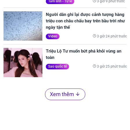
3 giờ 9 phút trước
Tâm linh - Tử vi
Người dân ghi lại được cảnh tượng hàng
triệu con châu chấu bay trên bầu trời như
ngày tận thế
3 giờ 24 phút trước
Video
Triệu Lộ Tư muốn bứt phá khỏi vùng an
toàn
3 giờ 25 phút trước
Sao quốc tế
Xem thêm