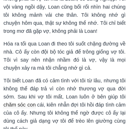
vội vàng ngồi dậy, Loan cũng bối rối nhìn hai chúng
tôi không mảnh vải che thân. Tôi không nhớ gì
chuyện hôm qua, thật sự không thể nhớ. Tôi chỉ biết
trong mơ đã gặp vợ, không phải là Loan!
Hóa ra tối qua Loan đi theo tôi suốt chặng đường về
nhà. Cô ấy còn đội bộ tóc giả để trông giống vợ tôi.
Tôi vì say nên nhận nhầm đó là vợ, vậy là mọi
chuyện xảy ra mà tôi chẳng nhớ gì cả.
Tôi biết Loan đã có cảm tình với tôi từ lâu, nhưng tôi
không thể đáp trả vì còn nhớ thương vợ qua đời
sớm. Sau khi vợ tôi mất, Loan luôn ở bên giúp tôi
chăm sóc con
cái, kiên nhẫn đợi tôi hồi đáp tình cảm
của cô ấy. Nhưng tôi không thể ngờ được cô ấy lại
dùng cách giả dạng vợ tôi để trèo lên giường cùng