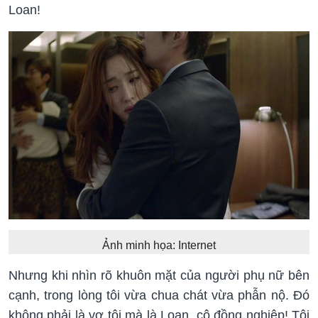
Loan!
Ảnh minh họa: Internet
Nhưng khi nhìn rõ khuôn mặt của người phụ nữ bên
cạnh, trong lòng tôi vừa chua chát vừa phẫn nộ. Đó
không phải là vợ tôi mà là Loan, cô đồng nghiệp! Tôi