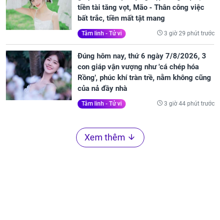
tiền tài tăng vọt, Mão - Thân công việc
bất trắc, tiền mất tật mang
3 giờ 29 phút trước
Tâm linh - Tử vi
Đúng hôm nay, thứ 6 ngày 7/8/2026, 3
con giáp vận vượng như 'cá chép hóa
Rồng', phúc khí tràn trề, nằm không cũng
của nả đầy nhà
3 giờ 44 phút trước
Tâm linh - Tử vi
Xem thêm