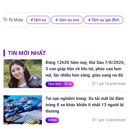
Từ khóa:
tâm sự
tâm sự eva
Tâm sự gia đình
TIN MỚI NHẤT
Đúng 12h30 hôm nay, thứ Sáu 7/8/2026,
3 con giáp tiền về trĩu túi, phúc cao hơn
núi, lộc nhiều hơn sông, giàu sang no đủ
1 giờ 14 phút trước
Tâm linh - Tử vi
Tai nạn nghiêm trong: Xe tải mất lái đâm
trúng 8 xe khác khiến ít nhất 13 người bị
thương
1 giờ 14 phút trước
Video