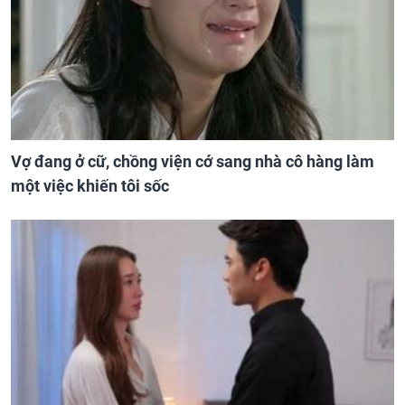
Vợ đang ở cữ, chồng viện cớ sang nhà cô hàng làm
một việc khiến tôi sốc