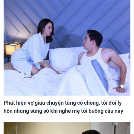
Phát hiện vợ giấu chuyện từng có chồng, tôi đòi ly
hôn nhưng sững sờ khi nghe mẹ tôi buông câu này