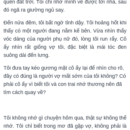
quên đất trời. Tôi chỉ nhớ mình về được tới nhà, sau
đó ngã ra giường ngủ say.
Đến nửa đêm, tôi bất ngờ tỉnh dậy. Tôi hoảng hốt khi
thấy có một người đang nằm kế bên. Vừa nhìn thấy
vóc dáng của người phụ nữ đó, lòng tôi run rẩy. Cô
ấy nhìn rất giống vợ tôi, đặc biệt là mái tóc đen
suông dài đến lưng.
Tôi đưa tay kéo gương mặt cô ấy lại để nhìn cho rõ,
đây có đúng là người vợ mất sớm của tôi không? Có
phải cô ấy vì biết tôi và con trai nhớ thương nên đã
tìm cách quay về?
Tôi không nhớ gì chuyện hôm qua, thật sự không thể
nhớ. Tôi chỉ biết trong mơ đã gặp vợ, không phải là