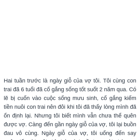
Hai tuần trước là ngày giỗ của vợ tôi. Tôi cùng con
trai đã 6 tuổi đã cố gắng sống tốt suốt 2 năm qua. Có
lẽ bị cuốn vào cuộc sống mưu sinh, cố gắng kiếm
tiền nuôi con trai nên đôi khi tôi đã thấy lòng mình đã
ổn định lại. Nhưng tôi biết mình vẫn chưa thể quên
được vợ. Càng đến gần ngày giỗ của vợ, tôi lại buồn
đau vô cùng. Ngày giỗ của vợ, tôi uống đến say