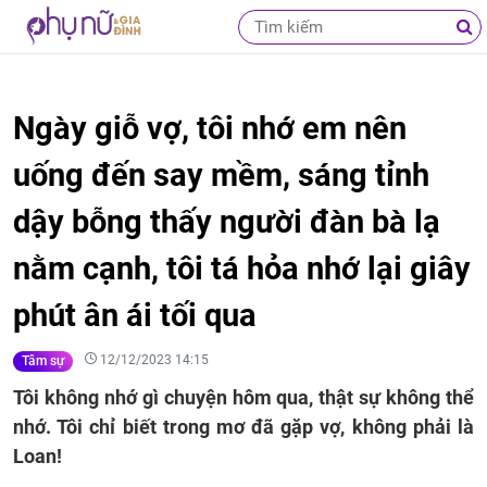
Ngày giỗ vợ, tôi nhớ em nên
uống đến say mềm, sáng tỉnh
dậy bỗng thấy người đàn bà lạ
nằm cạnh, tôi tá hỏa nhớ lại giây
phút ân ái tối qua
12/12/2023 14:15
Tâm sự
Tôi không nhớ gì chuyện hôm qua, thật sự không thể
nhớ. Tôi chỉ biết trong mơ đã gặp vợ, không phải là
Loan!