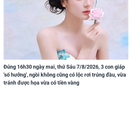
Đúng 16h30 ngày mai, thứ Sáu 7/8/2026, 3 con giáp
'số hưởng', ngồi không cũng có lộc rơi trúng đầu, vừa
tránh được họa vừa có tiền vàng