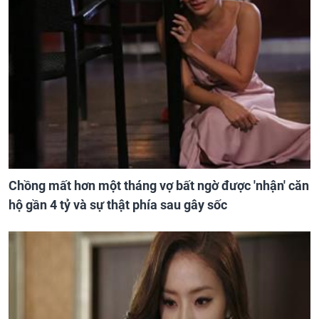
Chồng mất hơn một tháng vợ bất ngờ được 'nhận' căn
hộ gần 4 tỷ và sự thật phía sau gây sốc