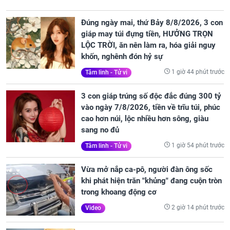
Đúng ngày mai, thứ Bảy 8/8/2026, 3 con
giáp may túi đựng tiền, HƯỞNG TRỌN
LỘC TRỜI, ăn nên làm ra, hóa giải nguy
khốn, nghênh đón hỷ sự
1 giờ 44 phút trước
Tâm linh - Tử vi
3 con giáp trúng số độc đắc đúng 300 tỷ
vào ngày 7/8/2026, tiền về trĩu túi, phúc
cao hơn núi, lộc nhiều hơn sông, giàu
sang no đủ
1 giờ 54 phút trước
Tâm linh - Tử vi
Vừa mở nắp ca-pô, người đàn ông sốc
khi phát hiện trăn "khủng" đang cuộn tròn
trong khoang động cơ
2 giờ 14 phút trước
Video