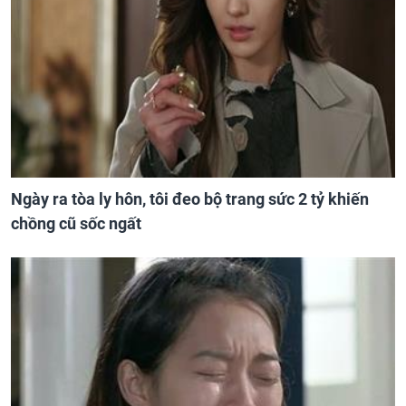
Ngày ra tòa ly hôn, tôi đeo bộ trang sức 2 tỷ khiến
chồng cũ sốc ngất