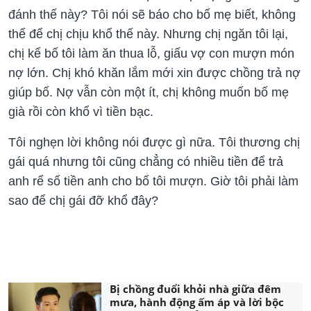
đánh thế này? Tôi nói sẽ báo cho bố mẹ biết, không
thể để chị chịu khổ thế này. Nhưng chị ngăn tôi lại,
chị kể bố tôi làm ăn thua lỗ, giấu vợ con mượn món
nợ lớn. Chị khó khăn lắm mới xin được chồng trả nợ
giúp bố. Nợ vẫn còn một ít, chị không muốn bố mẹ
già rồi còn khổ vì tiền bạc.
Tôi nghẹn lời không nói được gì nữa. Tôi thương chị
gái quá nhưng tôi cũng chẳng có nhiều tiền để trả
anh rể số tiền anh cho bố tôi mượn. Giờ tôi phải làm
sao để chị gái đỡ khổ đây?
Bị chồng đuổi khỏi nhà giữa đêm
mưa, hành động ấm áp và lời bộc