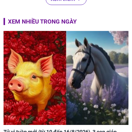
XEM NHIỀU TRONG NGÀY
Tử vi tuần mới (từ 10 đến 16/8/2026), 3 con giáp