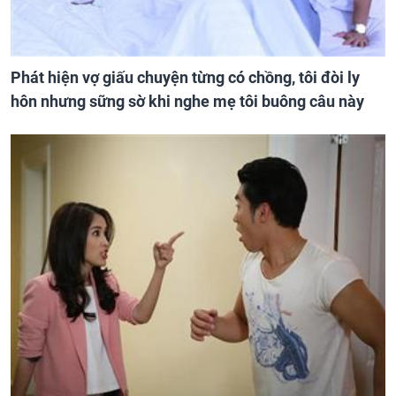
Phát hiện vợ giấu chuyện từng có chồng, tôi đòi ly
hôn nhưng sững sờ khi nghe mẹ tôi buông câu này