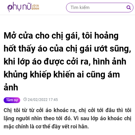
Mở cửa cho chị gái, tôi hoảng
hốt thấy áo của chị gái ướt sũng,
khi lớp áo được cởi ra, hình ảnh
khủng khiếp khiến ai cũng ám
ảnh
24/02/2022 17:45
Tâm sự
Chị tôi từ từ cởi áo khoác ra, chị cởi tới đâu thì tôi
lặng người nhìn theo tới đó. Vì sau lớp áo khoác chị
mặc chính là cơ thể đầy vết roi hằn.