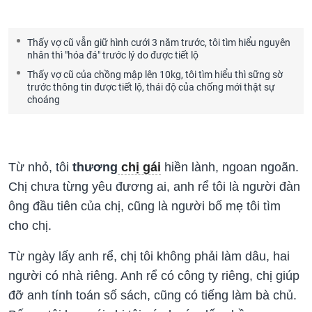
Thấy vợ cũ vẫn giữ hình cưới 3 năm trước, tôi tìm hiểu nguyên
nhân thì "hóa đá" trước lý do được tiết lộ
Thấy vợ cũ của chồng mập lên 10kg, tôi tìm hiểu thì sững sờ
trước thông tin được tiết lộ, thái độ của chống mới thật sự
choáng
Từ nhỏ, tôi
thương
chị gái
hiền lành, ngoan ngoãn.
Chị chưa từng yêu đương ai, anh rể tôi là người đàn
ông đầu tiên của chị, cũng là người bố mẹ tôi tìm
cho chị.
Từ ngày lấy anh rể, chị tôi không phải làm dâu, hai
người có nhà riêng. Anh rể có công ty riêng, chị giúp
đỡ anh tính toán số sách, cũng có tiếng làm bà chủ.