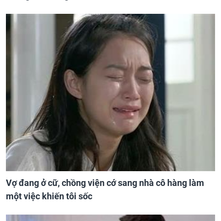
Vợ đang ở cữ, chồng viện cớ sang nhà cô hàng làm
một việc khiến tôi sốc