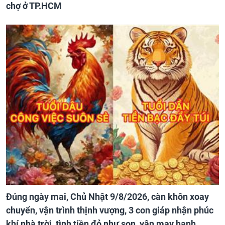
chợ ở TP.HCM
Đúng ngày mai, Chủ Nhật 9/8/2026, càn khôn xoay
chuyển, vận trình thịnh vượng, 3 con giáp nhận phúc
khí nhà trời, tình tiền đỏ như son, vận may hanh