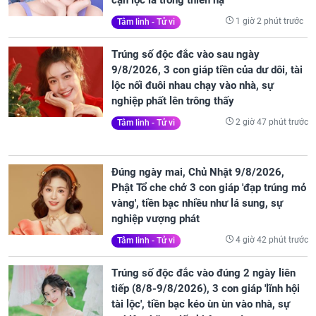
1 giờ 2 phút trước
Tâm linh - Tử vi
Trúng số độc đắc vào sau ngày
9/8/2026, 3 con giáp tiền của dư dôi, tài
lộc nối đuôi nhau chạy vào nhà, sự
nghiệp phất lên trông thấy
2 giờ 47 phút trước
Tâm linh - Tử vi
Đúng ngày mai, Chủ Nhật 9/8/2026,
Phật Tổ che chở 3 con giáp 'đạp trúng mỏ
vàng', tiền bạc nhiều như lá sung, sự
nghiệp vượng phát
4 giờ 42 phút trước
Tâm linh - Tử vi
Trúng số độc đắc vào đúng 2 ngày liên
tiếp (8/8-9/8/2026), 3 con giáp 'lĩnh hội
tài lộc', tiền bạc kéo ùn ùn vào nhà, sự