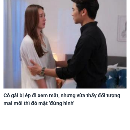
Cô gái bị ép đi xem mắt, nhưng vừa thấy đối tượng
mai mối thì đỏ mặt ‘đứng hình’