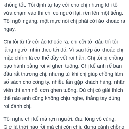
không tốt. Tôi định tự tay cởi cho chị nhưng khi tôi
vừa chạm vào thì chị co người lại, rên lên một tiếng.
Tôi ngỡ ngàng, một mực nói chị phải cởi áo khoác ra
ngay.
Chị tôi từ từ cởi áo khoác ra, chị cởi tới đâu thì tôi
lặng người nhìn theo tới đó. Vì sau lớp áo khoác chị
mặc chính là cơ thể đầy vết roi hằn. Chị tôi bị chồng
bạo hành bằng roi vì ghen tuông. Chị kể anh rể ban
đầu rất thương chị, nhưng từ khi chị giúp chồng làm
sổ sách cho công ty, nhiều lần gặp khách hàng, nhân
viên thì anh nổi cơn ghen tuông. Dù chị có giải thích
thế nào anh cũng không chịu nghe, thẳng tay dùng
roi đánh chị.
Tôi nghe chị kể mà rợn người, đau lòng vô cùng.
Giờ là thời nào rồi mà chị còn chịu đựng cảnh chồng