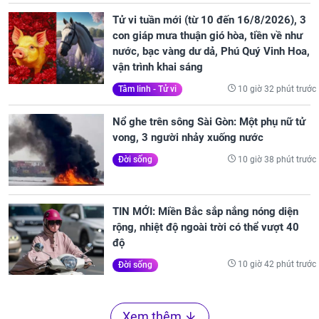
Tử vi tuần mới (từ 10 đến 16/8/2026), 3
con giáp mưa thuận gió hòa, tiền về như
nước, bạc vàng dư dả, Phú Quý Vinh Hoa,
vận trình khai sáng
10 giờ 32 phút trước
Tâm linh - Tử vi
Nổ ghe trên sông Sài Gòn: Một phụ nữ tử
vong, 3 người nhảy xuống nước
10 giờ 38 phút trước
Đời sống
TIN MỚI: Miền Bắc sắp nắng nóng diện
rộng, nhiệt độ ngoài trời có thể vượt 40
độ
10 giờ 42 phút trước
Đời sống
Xem thêm