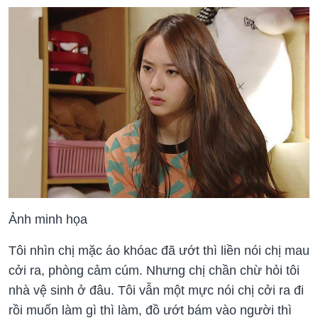
Ảnh minh họa
Tôi nhìn chị mặc áo khóac đã ướt thì liền nói chị mau
cởi ra, phòng cảm cúm. Nhưng chị chần chừ hỏi tôi
nhà vệ sinh ở đâu. Tôi vẫn một mực nói chị cởi ra đi
rồi muốn làm gì thì làm, đồ ướt bám vào người thì