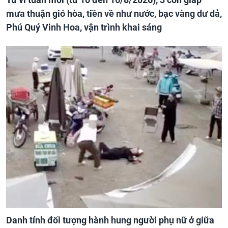
mưa thuận gió hòa, tiền về như nước, bạc vàng dư dả,
Phú Quý Vinh Hoa, vận trình khai sáng
Danh tính đối tượng hành hung người phụ nữ ở giữa