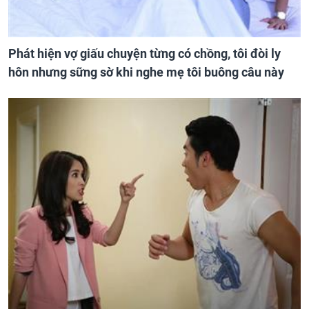
Phát hiện vợ giấu chuyện từng có chồng, tôi đòi ly
hôn nhưng sững sờ khi nghe mẹ tôi buông câu này