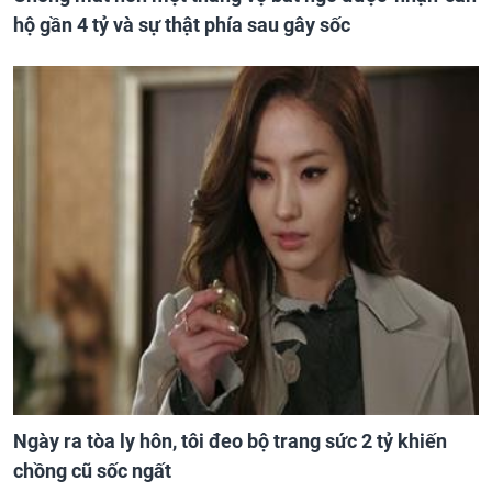
hộ gần 4 tỷ và sự thật phía sau gây sốc
Ngày ra tòa ly hôn, tôi đeo bộ trang sức 2 tỷ khiến
chồng cũ sốc ngất