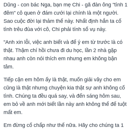
Dũng - con bác Nga, bạn mẹ Chi - gã đàn ông "tình 1
đêm" cô quen ở đám cưới lại chính là một người.
Sao cuộc đời lại thảm thế này. Nhất định hắn ta cố
tình trêu đùa với cô, Chi phải tính sổ vụ này.
"Anh xin lỗi, việc anh biết và để ý em từ trước là có
thật. Thậm chí hồi chưa đi du học, lần 2 nhà gặp
nhau anh còn nói thích em nhưng em không bận
tâm.
Tiếp cận em hôm ấy là thật, muốn giải vây cho em
cũng là thật nhưng chuyện kia thật sự anh không cố
tình. Chúng ta đều quá say, và đến sáng hôm sau,
em bỏ về anh mới biết lần này anh không thể để tuột
mất em.
Em đừng cố chấp như thế nữa. Hãy cho chúng ta 1