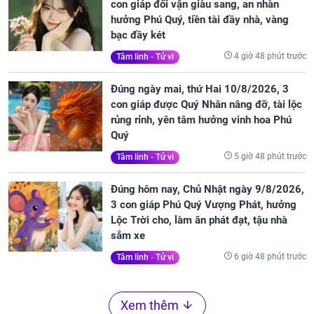
con giáp đổi vận giàu sang, an nhàn
hưởng Phú Quý, tiền tài đầy nhà, vàng
bạc đầy két
4 giờ 48 phút trước
Tâm linh - Tử vi
Đúng ngày mai, thứ Hai 10/8/2026, 3
con giáp được Quý Nhân nâng đỡ, tài lộc
rủng rỉnh, yên tâm hưởng vinh hoa Phú
Quý
5 giờ 48 phút trước
Tâm linh - Tử vi
Đúng hôm nay, Chủ Nhật ngày 9/8/2026,
3 con giáp Phú Quý Vượng Phát, hưởng
Lộc Trời cho, làm ăn phát đạt, tậu nhà
sắm xe
6 giờ 48 phút trước
Tâm linh - Tử vi
Xem thêm