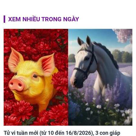
XEM NHIỀU TRONG NGÀY
Tử vi tuần mới (từ 10 đến 16/8/2026), 3 con giáp