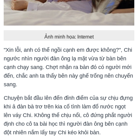
Ảnh minh họa: Internet
"Xin lỗi, anh có thể ngồi cạnh em được không?", Chi
ngước nhìn người đàn ông lạ mặt vừa từ bàn bên
cạnh chạy sang. Chợt nhận ra bàn đó có người mới
đến, chắc anh ta thấy bên này ghế trống nên chuyển
sang.
Chuyện bắt đầu lên đến đỉnh điểm của sự chịu đựng
khi ả đàn bà trơ trẽn kia cố tình làm đổ nước ngọt
lên váy Chi. Không thể chịu nổi, cô đứng phắt người
định cho cô ta bài học thì người đàn ông bên cạnh
đột nhiên nắm lấy tay Chi kéo khỏi bàn.