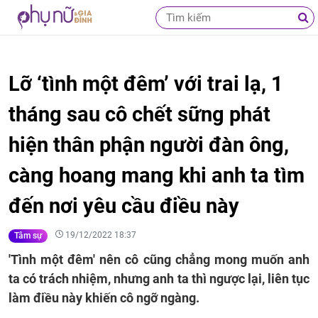
Lỡ ‘tình một đêm’ với trai lạ, 1
tháng sau cô chết sững phát
hiện thân phận người đàn ông,
càng hoang mang khi anh ta tìm
đến nơi yêu cầu điều này
19/12/2022 18:37
Tâm sự
'Tình một đêm' nên cô cũng chẳng mong muốn anh
ta có trách nhiệm, nhưng anh ta thì ngược lại, liên tục
làm điều này khiến cô ngỡ ngàng.