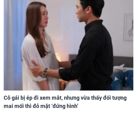
Cô gái bị ép đi xem mắt, nhưng vừa thấy đối tượng
mai mối thì đỏ mặt ‘đứng hình’