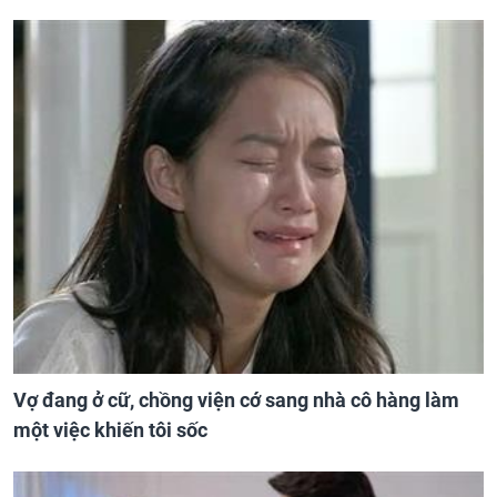
Vợ đang ở cữ, chồng viện cớ sang nhà cô hàng làm
một việc khiến tôi sốc