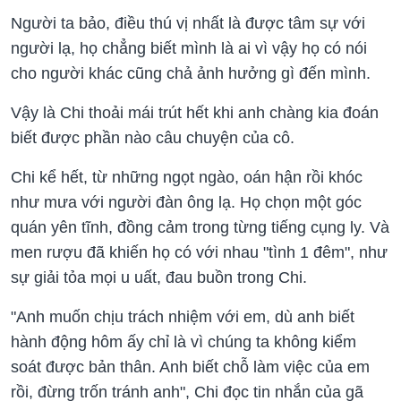
Người ta bảo, điều thú vị nhất là được tâm sự với
người lạ, họ chẳng biết mình là ai vì vậy họ có nói
cho người khác cũng chả ảnh hưởng gì đến mình.
Vậy là Chi thoải mái trút hết khi anh chàng kia đoán
biết được phần nào câu chuyện của cô.
Chi kể hết, từ những ngọt ngào, oán hận rồi khóc
như mưa với người đàn ông lạ. Họ chọn một góc
quán yên tĩnh, đồng cảm trong từng tiếng cụng ly. Và
men rượu đã khiến họ có với nhau "tình 1 đêm", như
sự giải tỏa mọi u uất, đau buồn trong Chi.
"Anh muốn chịu trách nhiệm với em, dù anh biết
hành động hôm ấy chỉ là vì chúng ta không kiểm
soát được bản thân. Anh biết chỗ làm việc của em
rồi, đừng trốn tránh anh", Chi đọc tin nhắn của gã