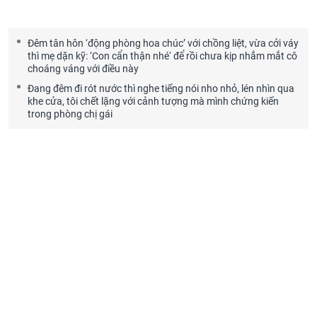
Đêm tân hôn ‘động phòng hoa chúc’ với chồng liệt, vừa cởi váy
thì mẹ dặn kỹ: ‘Con cẩn thận nhé‘ để rồi chưa kịp nhắm mắt cô
choáng váng với điều này
Đang đêm đi rót nước thì nghe tiếng nói nho nhỏ, lén nhìn qua
khe cửa, tôi chết lặng với cảnh tượng mà mình chứng kiến
trong phòng chị gái