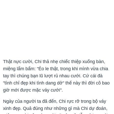
Thật nực cười, Chi thả nhẹ chiếc thiệp xuống bàn,
miệng lẩm bẩm: "Éo le thật, trong khi mình vừa chia
tay thì chúng bạn lũ lượt rủ nhau cưới. Cứ cái đà
"tình chỉ đẹp khi tình dang dở" thế này thì đời cô bao
giờ mới được mặc váy cưới".
Ngày của người ta đã đến, Chi rực rỡ trong bộ váy
xinh đẹp. Quả đúng như những gì mà Chi dự đoán,