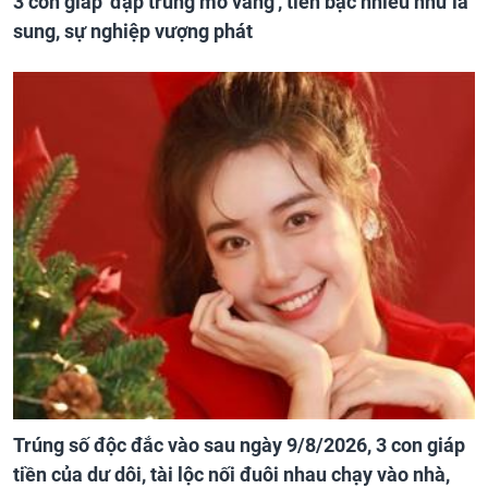
3 con giáp 'đạp trúng mỏ vàng', tiền bạc nhiều như lá
sung, sự nghiệp vượng phát
Trúng số độc đắc vào sau ngày 9/8/2026, 3 con giáp
tiền của dư dôi, tài lộc nối đuôi nhau chạy vào nhà,