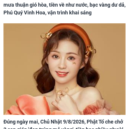
mưa thuận gió hòa, tiền về như nước, bạc vàng dư dả,
Phú Quý Vinh Hoa, vận trình khai sáng
Đúng ngày mai, Chủ Nhật 9/8/2026, Phật Tổ che chở