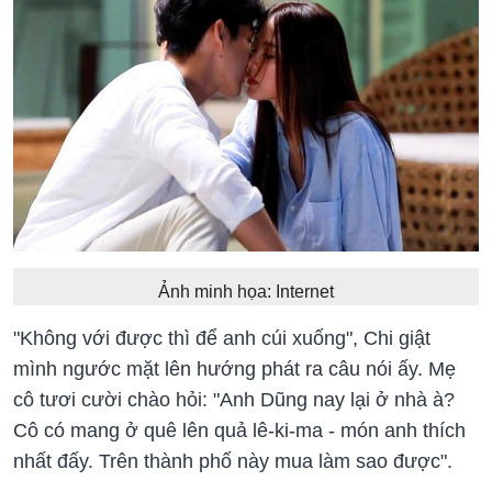
Ảnh minh họa: Internet
"Không với được thì để anh cúi xuống", Chi giật
mình ngước mặt lên hướng phát ra câu nói ấy. Mẹ
cô tươi cười chào hỏi: "Anh Dũng nay lại ở nhà à?
Cô có mang ở quê lên quả lê-ki-ma - món anh thích
nhất đấy. Trên thành phố này mua làm sao được".