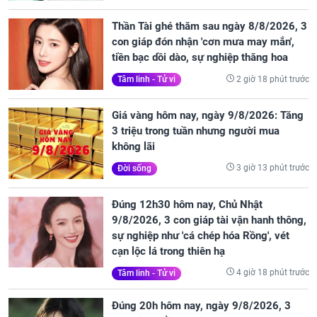
Thần Tài ghé thăm sau ngày 8/8/2026, 3
con giáp đón nhận 'cơn mưa may mắn',
tiền bạc dồi dào, sự nghiệp thăng hoa
2 giờ 18 phút trước
Tâm linh - Tử vi
Giá vàng hôm nay, ngày 9/8/2026: Tăng
3 triệu trong tuần nhưng người mua
không lãi
3 giờ 13 phút trước
Đời sống
Đúng 12h30 hôm nay, Chủ Nhật
9/8/2026, 3 con giáp tài vận hanh thông,
sự nghiệp như 'cá chép hóa Rồng', vét
cạn lộc lá trong thiên hạ
4 giờ 18 phút trước
Tâm linh - Tử vi
Đúng 20h hôm nay, ngày 9/8/2026, 3