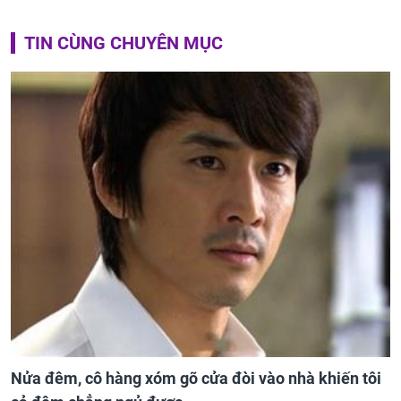
TIN CÙNG CHUYÊN MỤC
Nửa đêm, cô hàng xóm gõ cửa đòi vào nhà khiến tôi