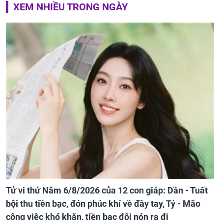
XEM NHIỀU TRONG NGÀY
Tử vi thứ Năm 6/8/2026 của 12 con giáp: Dần - Tuất
bội thu tiền bạc, đón phúc khí về đầy tay, Tý - Mão
công việc khó khăn, tiền bạc đội nón ra đi