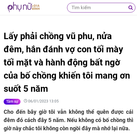
Lấy phải chồng vũ phu, nửa
đêm, hắn đánh vợ con tối mày
tối mặt và hành động bất ngờ
của bố chồng khiến tôi mang ơn
suốt 5 năm
06/01/2023 13:05
Tâm sự
Cho đến bây giờ tôi vẫn không thể quên được cái
đêm đó cách đây 5 năm. Nếu không có bố chồng thì
giờ này chắc tôi không còn ngồi đây mà nhớ lại nữa.