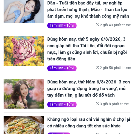
Dần - Tuất tiền bạc đầy túi, sự nghiệp
phát triển hưng thịnh, Mão - Thân tài lộc
ảm đạm, mọi sự khó thành công mỹ mãn
2 giờ 43 phút trước
Tâm linh - Tử vi
Đúng hôm nay, thứ 5 ngày 6/8/2026, 3
con giáp bội thu Tài Lộc, đổi đời ngoạn
mục, làm gì cũng sinh lời, chuẩn bị ngồi
trên đống tiền
2 giờ 58 phút trước
Tâm linh - Tử vi
Đúng hôm nay, thứ Năm 6/8/2026, 3 con
giáp ra đường 'đụng trúng hố vàng', mỏi
tay đếm tiền, giàu nứt đố đổ vách
3 giờ 8 phút trước
Tâm linh - Tử vi
Không ngờ loại rau chỉ vài nghìn ở chợ lại
có nhiều công dụng tốt cho sức khỏe