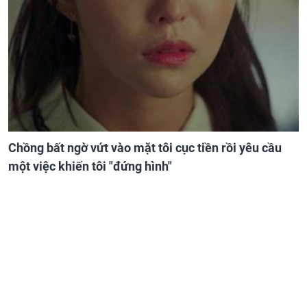
Chồng bất ngờ vứt vào mặt tôi cục tiền rồi yêu cầu
một việc khiến tôi "đứng hình"