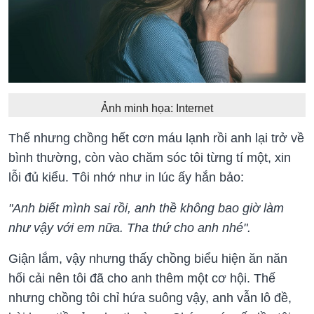
Ảnh minh họa: Internet
Thế nhưng chồng hết cơn máu lạnh rồi anh lại trở về
bình thường, còn vào chăm sóc tôi từng tí một, xin
lỗi đủ kiểu. Tôi nhớ như in lúc ấy hắn bảo:
"Anh biết mình sai rồi, anh thề không bao giờ làm
như vậy với em nữa. Tha thứ cho anh nhé".
Giận lắm, vậy nhưng thấy chồng biểu hiện ăn năn
hối cải nên tôi đã cho anh thêm một cơ hội. Thế
nhưng chồng tôi chỉ hứa suông vậy, anh vẫn lô đề,