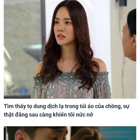
Tìm thấy tọ dung dịch lạ trong túi áo của chồng, sự
thật đằng sau càng khiến tôi nức nở