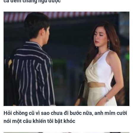
cả đêm chẳng ngủ được
Hỏi chồng cũ vì sao chưa đi bước nữa, anh mỉm cười
nói một câu khiến tôi bật khóc