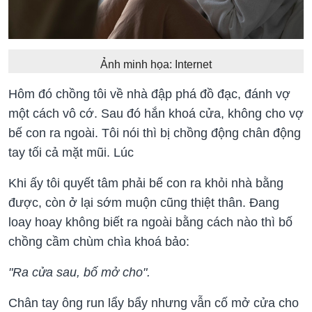
Ảnh minh họa: Internet
Hôm đó chồng tôi về nhà đập phá đồ đạc, đánh vợ
một cách vô cớ. Sau đó hắn khoá cửa, không cho vợ
bế con ra ngoài. Tôi nói thì bị chồng động chân động
tay tối cả mặt mũi. Lúc
Khi ấy tôi quyết tâm phải bế con ra khỏi nhà bằng
được, còn ở lại sớm muộn cũng thiệt thân. Đang
loay hoay không biết ra ngoài bằng cách nào thì bố
chồng cầm chùm chìa khoá bảo:
"Ra cửa sau, bố mở cho".
Chân tay ông run lẩy bẩy nhưng vẫn cố mở cửa cho