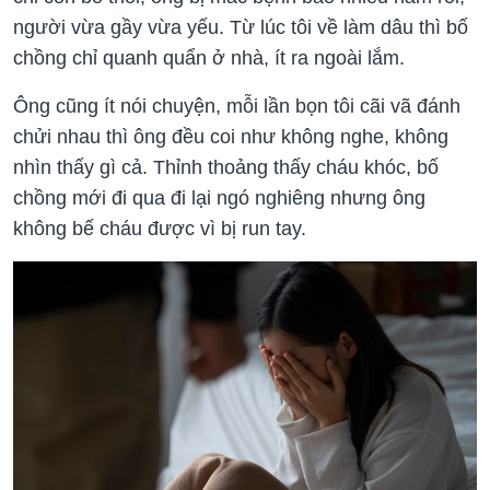
người vừa gầy vừa yếu. Từ lúc tôi về làm dâu thì bố
chồng chỉ quanh quẩn ở nhà, ít ra ngoài lắm.
Ông cũng ít nói chuyện, mỗi lần bọn tôi cãi vã đánh
chửi nhau thì ông đều coi như không nghe, không
nhìn thấy gì cả. Thỉnh thoảng thấy cháu khóc, bố
chồng mới đi qua đi lại ngó nghiêng nhưng ông
không bế cháu được vì bị run tay.