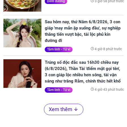
3 giờ 58 phút trước
Dinh dưỡng
Sau hôm nay, thứ Năm 6/8/2026, 3 con
giáp 'may mắn ập xuống đầu', sự nghiệp
thăng tiến vượt bậc, tài lộc phủ kín
đường đi
4 giờ 8 phút trước
Tâm linh - Tử vi
Trúng số độc đắc sau 16h30 chiều nay
(6/8/2026), Thần Tài 'điểm mặt gọi tên',
3 con giáp lộc nhiều hơn sông, tài vận
sáng như trăng Rằm, chính thức hết khổ
4 giờ 43 phút trước
Tâm linh - Tử vi
Xem thêm