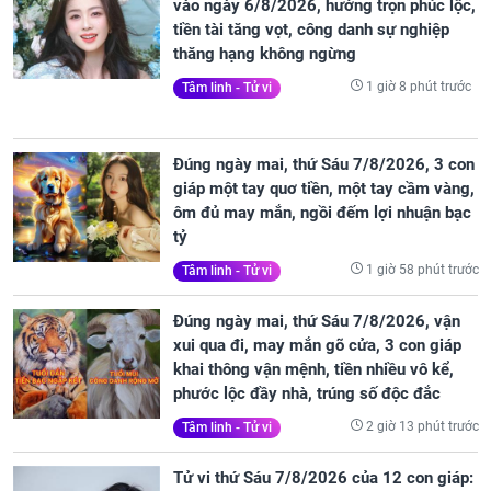
vào ngày 6/8/2026, hưởng trọn phúc lộc,
tiền tài tăng vọt, công danh sự nghiệp
thăng hạng không ngừng
1 giờ 8 phút trước
Tâm linh - Tử vi
Đúng ngày mai, thứ Sáu 7/8/2026, 3 con
giáp một tay quơ tiền, một tay cầm vàng,
ôm đủ may mắn, ngồi đếm lợi nhuận bạc
tỷ
1 giờ 58 phút trước
Tâm linh - Tử vi
Đúng ngày mai, thứ Sáu 7/8/2026, vận
xui qua đi, may mắn gõ cửa, 3 con giáp
khai thông vận mệnh, tiền nhiều vô kể,
phước lộc đầy nhà, trúng số độc đắc
2 giờ 13 phút trước
Tâm linh - Tử vi
Tử vi thứ Sáu 7/8/2026 của 12 con giáp: