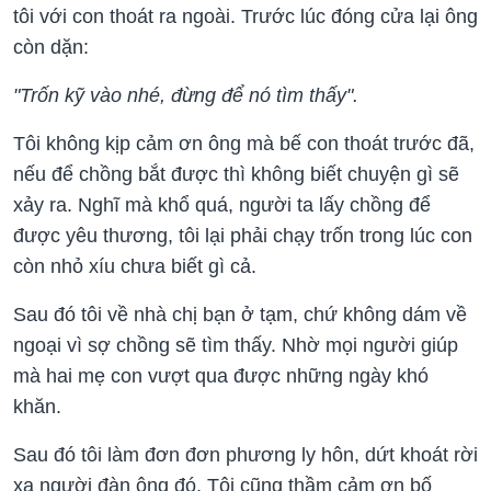
tôi với con thoát ra ngoài. Trước lúc đóng cửa lại ông
còn dặn:
"Trốn kỹ vào nhé, đừng để nó tìm thấy".
Tôi không kịp cảm ơn ông mà bế con thoát trước đã,
nếu để chồng bắt được thì không biết chuyện gì sẽ
xảy ra. Nghĩ mà khổ quá, người ta lấy chồng để
được yêu thương, tôi lại phải chạy trốn trong lúc con
còn nhỏ xíu chưa biết gì cả.
Sau đó tôi về nhà chị bạn ở tạm, chứ không dám về
ngoại vì sợ chồng sẽ tìm thấy. Nhờ mọi người giúp
mà hai mẹ con vượt qua được những ngày khó
khăn.
Sau đó tôi làm đơn đơn phương ly hôn, dứt khoát rời
xa người đàn ông đó. Tôi cũng thầm cảm ơn bố