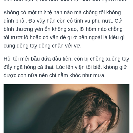
Không có một thứ tệ nạn nào mà chồng tôi không
dính phải. Đã vậy hắn còn có tính vũ phu nữa. Cứ
bình thường yên ổn không sao, lỡ hôm nào chồng
tôi trượt lô hoặc có vấn đề gì ở bên ngoài là kiểu gì
cũng động tay động chân với vợ.
Hồi tôi mới bầu đứa đầu tiên, còn bị chồng xuống tay
đẩy ngã hỏng cả thai. Lúc lên viện tôi biết không giữ
được con nữa nên chỉ nằm khóc như mưa.