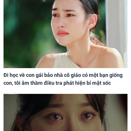
Đi học về con gái bảo nhà cô giáo có một bạn giống
con, tôi âm thầm điều tra phát hiện bí mật sốc