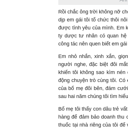
Rồi chắc ông trời không nỡ ch
dịp em gái tôi tổ chức thôi nô
được tình yêu của mình. Em ké
ty dược tư nhân có quan hệ 
công tác nên quen biết em gái 
Em nhỏ nhắn, xinh xắn, giọn
người nghe, đặc biệt đôi mắt
khiến tôi không sao kìm nén
động chuyện trò cùng tôi. Có 
của bố mẹ đôi bên, đám cưới
sau hai năm chúng tôi tìm hiể
Bố mẹ tôi thấy con dâu trẻ vấ
hàng để đảm bảo doanh thu c
thuốc tại nhà riêng của tôi để 