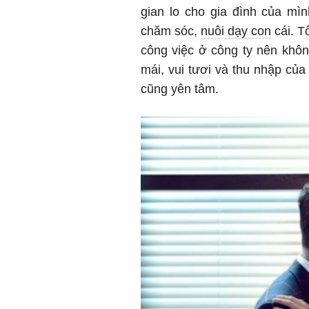
gian lo cho gia đình của mì
chăm sóc,
nuôi dạy con
cái. Tô
công việc ở công ty nên khô
mái, vui tươi và thu nhập của
cũng yên tâm.