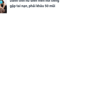
Danh tính nữ diễn viên nổi tiếng
gặp tai nạn, phải khâu 50 mũi