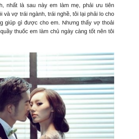
nh, nhất là sau này em làm mẹ, phải ưu tiên
i và vợ trái ngành, trái nghề, tôi lại phải lo cho
ng giúp gì được cho em. Nhưng thấy vợ thoải
 quầy thuốc em làm chủ ngày càng tốt nên tôi