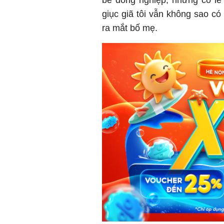
giục giã tôi vẫn không sao c
ra mắt bố mẹ.