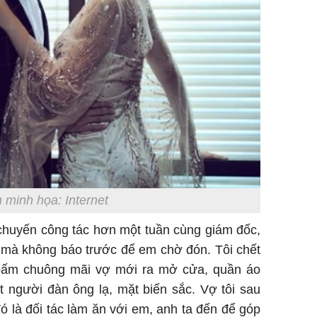
 minh họa: Internet
 chuyến công tác hơn một tuần cùng giám đốc,
ẻ mà không báo trước để em chờ đón. Tôi chết
i bấm chuông mãi vợ mới ra mở cửa, quần áo
 người đàn ông lạ, mặt biến sắc. Vợ tôi sau
 đó là đối tác làm ăn với em, anh ta đến để góp