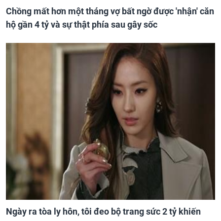
Chồng mất hơn một tháng vợ bất ngờ được 'nhận' căn
hộ gần 4 tỷ và sự thật phía sau gây sốc
Ngày ra tòa ly hôn, tôi đeo bộ trang sức 2 tỷ khiến