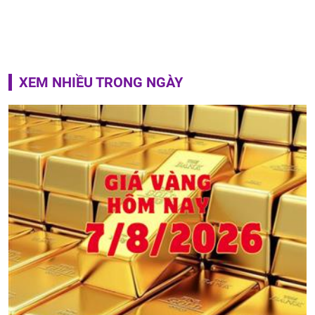
XEM NHIỀU TRONG NGÀY