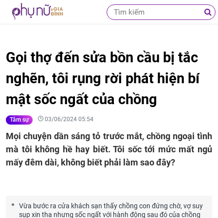
Gọi thợ đến sửa bồn cầu bị tắc
nghẽn, tôi rụng rời phát hiện bí
mật sốc ngất của chồng
03/06/2024 05:54
Tâm sự
Mọi chuyện dần sáng tỏ trước mắt, chồng ngoại tình
mà tôi không hề hay biết. Tôi sốc tới mức mất ngủ
mấy đêm dài, không biết phải làm sao đây?
Vừa bước ra cửa khách sạn thấy chồng con đứng chờ, vợ suy
sụp xin tha nhưng sốc ngất với hành động sau đó của chồng