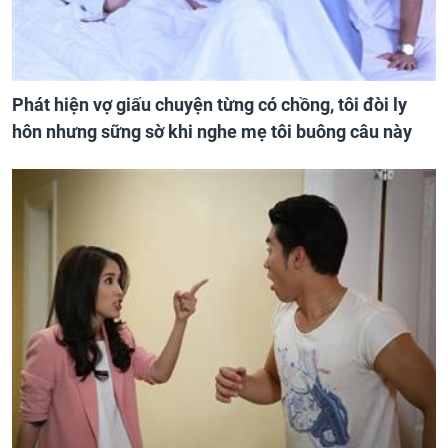
Phát hiện vợ giấu chuyện từng có chồng, tôi đòi ly
hôn nhưng sững sờ khi nghe mẹ tôi buông câu này