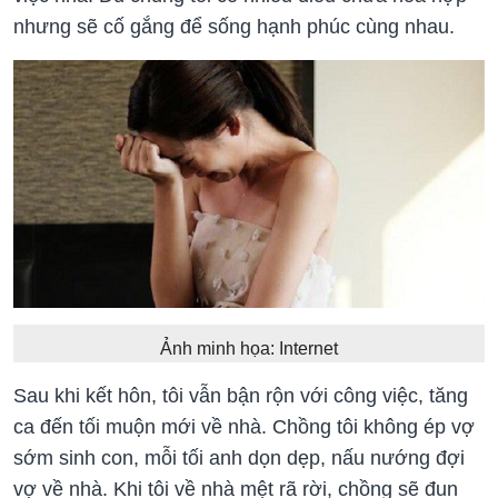
nhưng sẽ cố gắng để sống hạnh phúc cùng nhau.
Ảnh minh họa: Internet
Sau khi kết hôn, tôi vẫn bận rộn với công việc, tăng
ca đến tối muộn mới về nhà. Chồng tôi không ép vợ
sớm sinh con, mỗi tối anh dọn dẹp, nấu nướng đợi
vợ về nhà. Khi tôi về nhà mệt rã rời, chồng sẽ đun