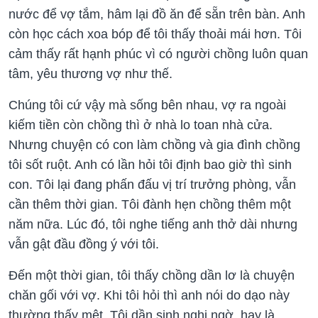
nước để vợ tắm, hâm lại đồ ăn để sẵn trên bàn. Anh
còn học cách xoa bóp để tôi thấy thoải mái hơn. Tôi
cảm thấy rất hạnh phúc vì có người chồng luôn quan
tâm, yêu thương vợ như thế.
Chúng tôi cứ vậy mà sống bên nhau, vợ ra ngoài
kiếm tiền còn chồng thì ở nhà lo toan nhà cửa.
Nhưng chuyện có con làm chồng và gia đình chồng
tôi sốt ruột. Anh có lần hỏi tôi định bao giờ thì sinh
con. Tôi lại đang phấn đấu vị trí trưởng phòng, vẫn
cần thêm thời gian. Tôi đành hẹn chồng thêm một
năm nữa. Lúc đó, tôi nghe tiếng anh thở dài nhưng
vẫn gật đầu đồng ý với tôi.
Đến một thời gian, tôi thấy chồng dần lơ là chuyện
chăn gối với vợ. Khi tôi hỏi thì anh nói do dạo này
thường thấy mệt. Tôi dần sinh nghi ngờ, hay là