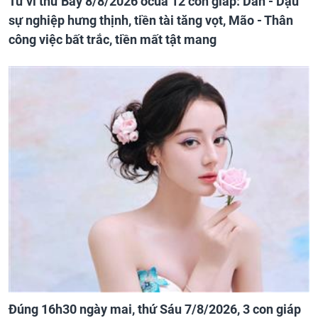
Tử vi thứ Bảy 8/8/2026 ocủa 12 con giáp: Dần - Dậu
sự nghiệp hưng thịnh, tiền tài tăng vọt, Mão - Thân
công việc bất trắc, tiền mất tật mang
Đúng 16h30 ngày mai, thứ Sáu 7/8/2026, 3 con giáp