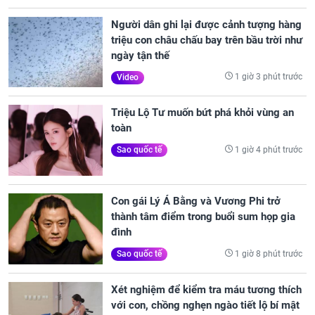
Người dân ghi lại được cảnh tượng hàng
triệu con châu chấu bay trên bầu trời như
ngày tận thế
1 giờ 3 phút trước
Video
Triệu Lộ Tư muốn bứt phá khỏi vùng an
toàn
1 giờ 4 phút trước
Sao quốc tế
Con gái Lý Á Bằng và Vương Phi trở
thành tâm điểm trong buổi sum họp gia
đình
1 giờ 8 phút trước
Sao quốc tế
Xét nghiệm để kiểm tra máu tương thích
với con, chồng nghẹn ngào tiết lộ bí mật