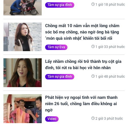
1 giờ 18 phút trước
Tâm sự gia đình
Chồng mất 10 năm vẫn một lòng chăm
sóc bố mẹ chồng, nào ngờ ông bà tặng
‘món quà sinh nhật’ khiến tôi bối rối
1 giờ 33 phút trước
Tâm sự Eva
Lấy nhầm chồng rồi trở thành trụ cột gia
đình, tôi rút ra bài học về hôn nhân
1 giờ 48 phút trước
Tâm sự gia đình
Phát hiện vợ ngoại tình với nam thanh
niên 26 tuổi, chồng làm điều không ai
ngờ
2 giờ 3 phút trước
Video