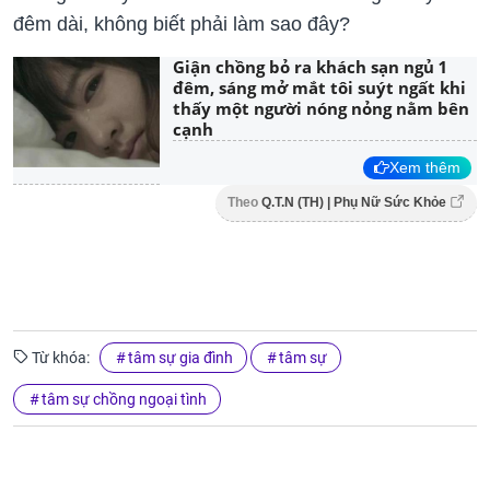
đêm dài, không biết phải làm sao đây?
Giận chồng bỏ ra khách sạn ngủ 1
đêm, sáng mở mắt tôi suýt ngất khi
thấy một người nóng nỏng nằm bên
cạnh
Xem thêm
Theo
Q.T.N (TH) | Phụ Nữ Sức Khỏe
Từ khóa:
tâm sự gia đình
tâm sự
tâm sự chồng ngoại tình