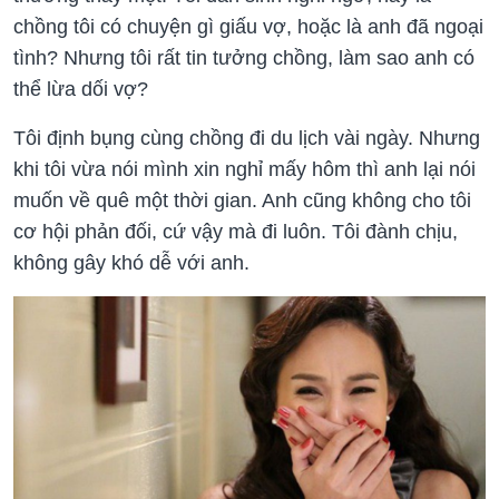
chồng tôi có chuyện gì giấu vợ, hoặc là anh đã ngoại
tình? Nhưng tôi rất tin tưởng chồng, làm sao anh có
thể lừa dối vợ?
Tôi định bụng cùng chồng đi du lịch vài ngày. Nhưng
khi tôi vừa nói mình xin nghỉ mấy hôm thì anh lại nói
muốn về quê một thời gian. Anh cũng không cho tôi
cơ hội phản đối, cứ vậy mà đi luôn. Tôi đành chịu,
không gây khó dễ với anh.