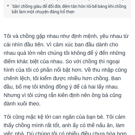
'Săn' chồng giàu để đổi đời, đêm tân hôn tôi bẽ bàng khi chồng
bắt làm một chuyện đáng hổ thẹn
Tôi và chồng gặp nhau như định mệnh, yêu nhau từ
cái nhìn đầu tiên. Vì cảm xúc ban đầu dành cho
nhau quá lớn nên chúng tôi không để ý đến những
điểm khác biệt của nhau. So với chồng thì ngoại
hình của tôi có phần nổi bật hơn. Về thu nhập cũng
chênh lệch, tôi kiếm được nhiều hơn chồng. Ban
đầu, bố mẹ tôi không đồng ý để cả hai lấy nhau.
Nhưng vì tôi cứng rắn kiên định nên ông bà cũng
đành xuôi theo.
Tôi cũng mặc kệ lời can ngăn của bạn bè. Tôi cảm
thấy chồng mình rất tốt, anh ấy có thể nấu ăn, làm
việc nhà. Dù chúng tôi có nhiều điều chưa hòa hợp