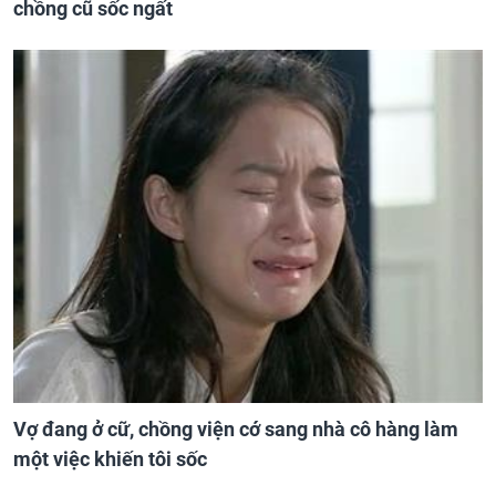
chồng cũ sốc ngất
Vợ đang ở cữ, chồng viện cớ sang nhà cô hàng làm
một việc khiến tôi sốc