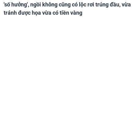
'số hưởng', ngồi không cũng có lộc rơi trúng đầu, vừa
tránh được họa vừa có tiền vàng