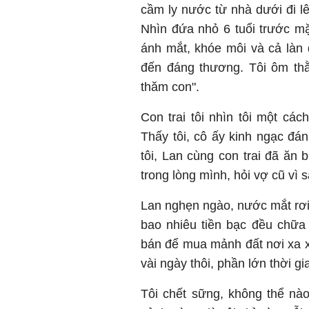
cầm ly nước từ nhà dưới đi lê
Nhìn đứa nhỏ 6 tuổi trước mặt
ánh mắt, khóe môi và cả làn 
đến đáng thương. Tôi ôm thằn
thăm con".
Con trai tôi nhìn tôi một các
Thấy tôi, cô ấy kinh ngạc đán
tôi, Lan cùng con trai đã ăn
trong lòng mình, hỏi vợ cũ vì s
Lan nghẹn ngào, nước mắt rơi 
bao nhiêu tiền bạc đều chữa 
bán để mua mảnh đất nơi xa x
vài ngày thôi, phần lớn thời gi
Tôi chết sững, không thể nà