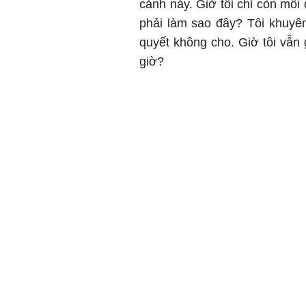
cảnh này. Giờ tôi chỉ còn mỗi
phải làm sao đây? Tôi khuyên 
quyết không cho. Giờ tôi vẫn
giờ?