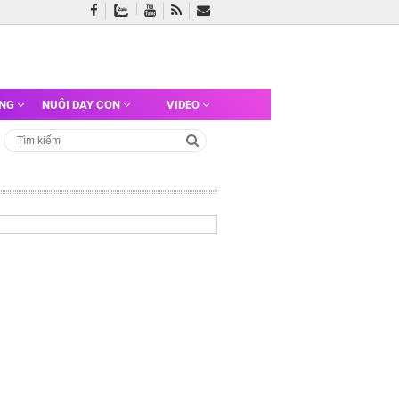
ỠNG
NUÔI DẠY CON
VIDEO