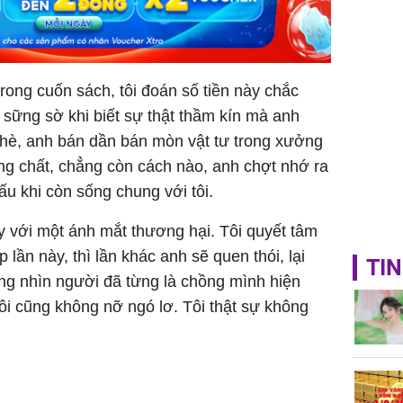
sung túc
rong cuốn sách, tôi đoán số tiền này chắc
i sững sờ khi biết sự thật thầm kín mà anh
 chè, anh bán dần bán mòn vật tư trong xưởng
ồng chất, chẳng còn cách nào, anh chợt nhớ ra
u khi còn sống chung với tôi.
y với một ánh mắt thương hại. Tôi quyết tâm
p lần này, thì lần khác anh sẽ quen thói, lại
TIN
ưng nhìn người đã từng là chồng mình hiện
tôi cũng không nỡ ngó lơ. Tôi thật sự không