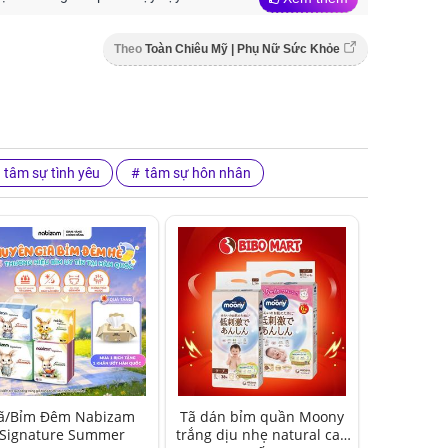
Theo
Toàn Chiêu Mỹ | Phụ Nữ Sức Khỏe
tâm sự tình yêu
tâm sự hôn nhân
ã/Bỉm Đêm Nabizam
Tã dán bỉm quần Moony
Signature Summer
trắng dịu nhẹ natural cao