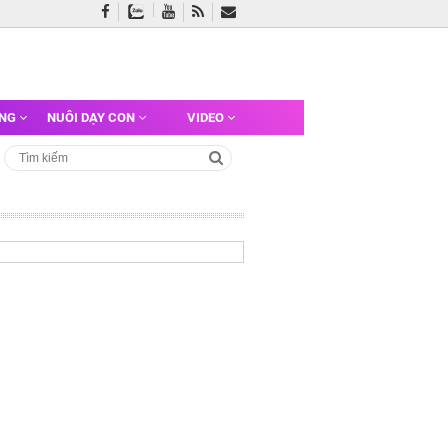
ỠNG
NUÔI DẠY CON
VIDEO