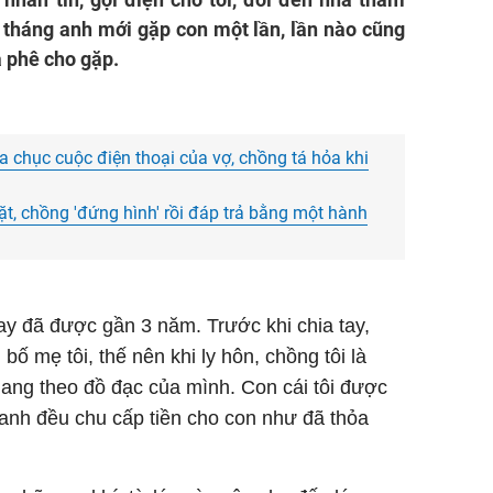
ba tháng anh mới gặp con một lần, lần nào cũng
à phê cho gặp.
a chục cuộc điện thoại của vợ, chồng tá hỏa khi
t, chồng 'đứng hình' rồi đáp trả bằng một hành
nay đã được gần 3 năm. Trước khi chia tay,
bố mẹ tôi, thế nên khi ly hôn, chồng tôi là
mang theo đồ đạc của mình. Con cái tôi được
anh đều chu cấp tiền cho con như đã thỏa