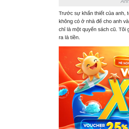
Ảnh
Trước sự khẩn thiết của anh, 
không có ở nhà để cho anh và
chỉ là một quyển sách cũ. Tôi g
ra là tiền.