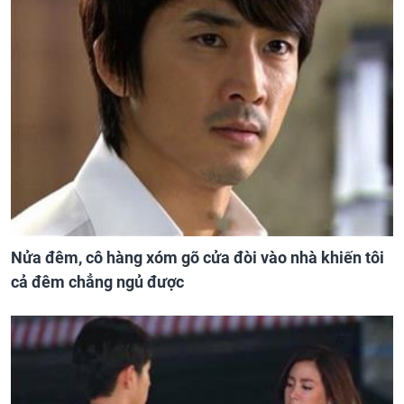
Nửa đêm, cô hàng xóm gõ cửa đòi vào nhà khiến tôi
cả đêm chẳng ngủ được