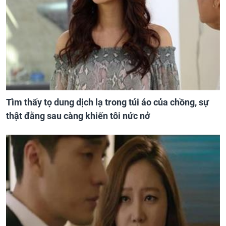
Tìm thấy tọ dung dịch lạ trong túi áo của chồng, sự
thật đằng sau càng khiến tôi nức nở