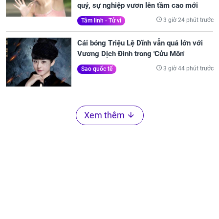
quý, sự nghiệp vươn lên tầm cao mới
3 giờ 24 phút trước
Tâm linh - Tử vi
Cái bóng Triệu Lệ Dĩnh vẫn quá lớn với
Vương Dịch Đình trong 'Cửu Môn'
3 giờ 44 phút trước
Sao quốc tế
Xem thêm