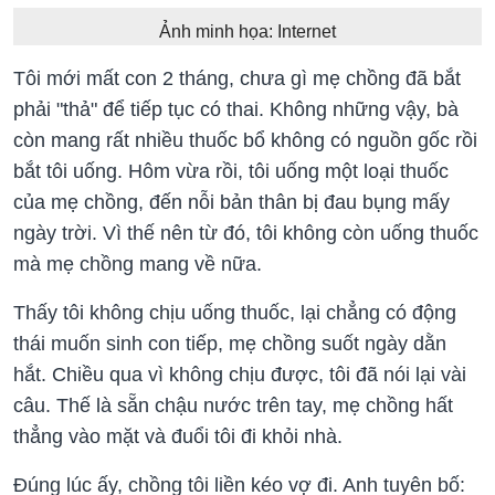
Ảnh minh họa: Internet
Tôi mới mất con 2 tháng, chưa gì mẹ chồng đã bắt
phải "thả" để tiếp tục có thai. Không những vậy, bà
còn mang rất nhiều thuốc bổ không có nguồn gốc rồi
bắt tôi uống. Hôm vừa rồi, tôi uống một loại thuốc
của mẹ chồng, đến nỗi bản thân bị đau bụng mấy
ngày trời. Vì thế nên từ đó, tôi không còn uống thuốc
mà mẹ chồng mang về nữa.
Thấy tôi không chịu uống thuốc, lại chẳng có động
thái muốn sinh con tiếp, mẹ chồng suốt ngày dằn
hắt. Chiều qua vì không chịu được, tôi đã nói lại vài
câu. Thế là sẵn chậu nước trên tay, mẹ chồng hất
thẳng vào mặt và đuổi tôi đi khỏi nhà.
Đúng lúc ấy, chồng tôi liền kéo vợ đi. Anh tuyên bố: