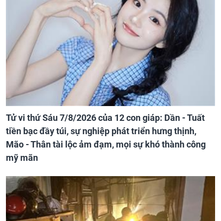
Tử vi thứ Sáu 7/8/2026 của 12 con giáp: Dần - Tuất
tiền bạc đầy túi, sự nghiệp phát triển hưng thịnh,
Mão - Thân tài lộc ảm đạm, mọi sự khó thành công
mỹ mãn