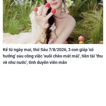
Kể từ ngày mai, thứ Sáu 7/8/2026, 3 con giáp 'số
hưởng' sau công việc 'xuôi chèo mát mái', tiền tài 'thu
về như nước', tình duyên viên mãn