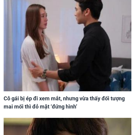
Cô gái bị ép đi xem mắt, nhưng vừa thấy đối tượng
mai mối thì đỏ mặt ‘đứng hình’