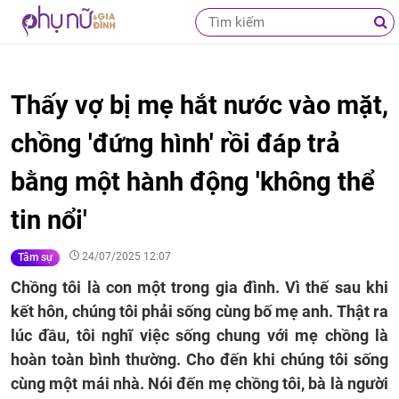
Thấy vợ bị mẹ hắt nước vào mặt,
chồng 'đứng hình' rồi đáp trả
bằng một hành động 'không thể
tin nổi'
24/07/2025 12:07
Tâm sự
Chồng tôi là con một trong gia đình. Vì thế sau khi
kết hôn, chúng tôi phải sống cùng bố mẹ anh. Thật ra
lúc đầu, tôi nghĩ việc sống chung với mẹ chồng là
hoàn toàn bình thường. Cho đến khi chúng tôi sống
cùng một mái nhà. Nói đến mẹ chồng tôi, bà là người