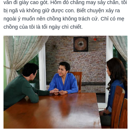
vẫn đi giày cao gót. Hôm đó chẳng may sảy chân, tôi
bị ngã và không giữ được con. Biết chuyện xảy ra
ngoài ý muốn nên chồng không trách cứ. Chỉ có mẹ
chồng của tôi là tối ngày chì chiết.