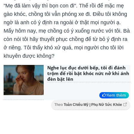
"Mẹ đã làm vậy thì bọn con đi". Thế rồi để mặc mẹ
gào khóc, chồng tôi vẫn phóng xe đi. Điều tôi không
ngờ là anh có ý định ra ngoài ở thật mọi người ạ.
Mấy hôm nay, mẹ chồng có ý xuống nước với tôi. Bà
còn nói tôi hãy thuyết phục chồng để từ bỏ ý định ra
ở riêng. Tôi thấy khó xử quá, mọi người cho tôi lời
khuyên được không?
Nghe lục đục dưới bếp, tôi đi đánh
trộm để rồi bật khóc nức nở khi ánh
đèn bật lên
Xem thêm
Theo
Toàn Chiêu Mỹ | Phụ Nữ Sức Khỏe