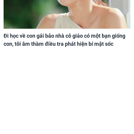
Đi học về con gái bảo nhà cô giáo có một bạn giống
con, tôi âm thầm điều tra phát hiện bí mật sốc