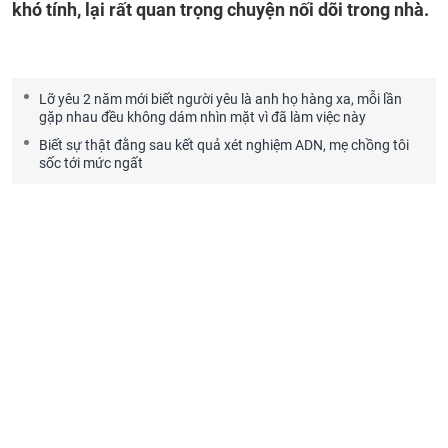
khó tính, lại rất quan trọng chuyện nối dõi trong nhà.
Lỡ yêu 2 năm mới biết người yêu là anh họ hàng xa, mỗi lần
gặp nhau đều không dám nhìn mặt vì đã làm việc này
Biết sự thật đằng sau kết quả xét nghiệm ADN, mẹ chồng tôi
sốc tới mức ngất