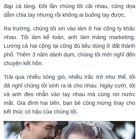
đạp cà tàng. Đôi lần chúng tôi cãi nhau, cũng dọa
dẫm chia tay nhưng rồi không ai buông tay được.
Ra trường, chúng tôi xin vào làm ở hai công ty khác
nhau. Tôi làm kế toán, anh làm mảng marketing.
Lương cả hai cộng lại cũng đủ tiêu dùng ở đất thành
phố. Thêm 3 năm dành dụm, chúng tôi mới nghĩ đến
chuyện kết hôn.
Trải qua nhiều sóng gió, nhiều trắc trở như thế, tôi
đã nghĩ chúng tôi sinh ra là cho nhau. Ngày cưới, tôi
và anh đeo nhẫn vào tay nhau mà cùng rơi nước
mắt. Gia đình hai bên, bạn bè cũng mừng thay cho
kết thúc có hậu của chúng tôi.