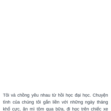
Tôi và chồng yêu nhau từ hồi học đại học. Chuyện
tình của chúng tôi gắn liền với những ngày tháng
khổ cực, ăn mì tôm qua bữa, đi học trên chiếc xe