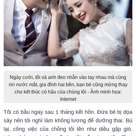
Ngày cưới, tôi và anh đeo nhẫn vào tay nhau mà cùng
rơi nước mắt, gia đình hai bên, bạn bè cũng mừng thay
cho kết thúc có hậu của chúng tôi - Ảnh minh họa:
Internet
Tôi có bầu ngay sau 1 tháng kết hôn. Đứa bé bị dọa
sảy nên tôi nghỉ làm không lương để dưỡng thai. Bù
lại, công việc của chồng tôi lên như diều gặp gió.