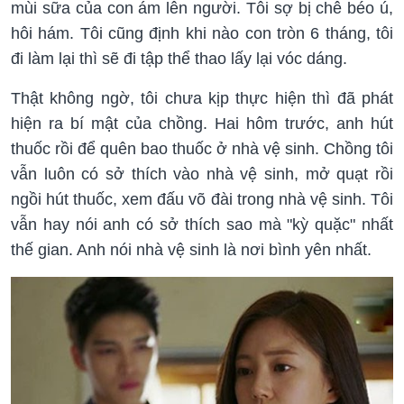
mùi sữa của con ám lên người. Tôi sợ bị chê béo ú,
hôi hám. Tôi cũng định khi nào con tròn 6 tháng, tôi
đi làm lại thì sẽ đi tập thể thao lấy lại vóc dáng.
Thật không ngờ, tôi chưa kịp thực hiện thì đã phát
hiện ra bí mật của chồng. Hai hôm trước, anh hút
thuốc rồi để quên bao thuốc ở nhà vệ sinh. Chồng tôi
vẫn luôn có sở thích vào nhà vệ sinh, mở quạt rồi
ngồi hút thuốc, xem đấu võ đài trong nhà vệ sinh. Tôi
vẫn hay nói anh có sở thích sao mà "kỳ quặc" nhất
thế gian. Anh nói nhà vệ sinh là nơi bình yên nhất.