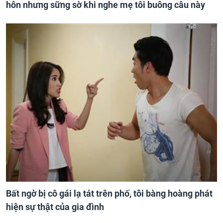
hôn nhưng sững sờ khi nghe mẹ tôi buông câu này
Bất ngờ bị cô gái lạ tát trên phố, tôi bàng hoàng phát
hiện sự thật của gia đình