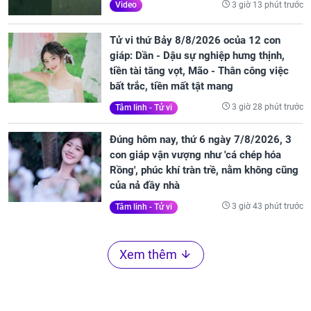
3 giờ 13 phút trước
Video
Tử vi thứ Bảy 8/8/2026 ocủa 12 con
giáp: Dần - Dậu sự nghiệp hưng thịnh,
tiền tài tăng vọt, Mão - Thân công việc
bất trắc, tiền mất tật mang
3 giờ 28 phút trước
Tâm linh - Tử vi
Đúng hôm nay, thứ 6 ngày 7/8/2026, 3
con giáp vận vượng như 'cá chép hóa
Rồng', phúc khí tràn trề, nằm không cũng
của nả đầy nhà
3 giờ 43 phút trước
Tâm linh - Tử vi
Xem thêm