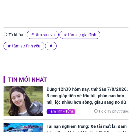
Từ khóa:
tâm sự eva
tâm sự gia đình
tâm sự tình yêu
TIN MỚI NHẤT
Đúng 12h30 hôm nay, thứ Sáu 7/8/2026,
3 con giáp tiền về trĩu túi, phúc cao hơn
núi, lộc nhiều hơn sông, giàu sang no đủ
1 giờ 13 phút trước
Tâm linh - Tử vi
Tai nạn nghiêm trong: Xe tải mất lái đâm