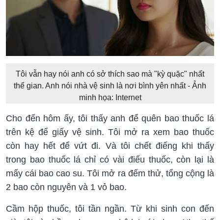
Tôi vẫn hay nói anh có sở thích sao mà "kỳ quặc" nhất
thế gian. Anh nói nhà vệ sinh là nơi bình yên nhất - Ảnh
minh họa: Internet
Cho đến hôm ấy, tôi thấy anh để quên bao thuốc lá
trên kệ để giấy vệ sinh. Tôi mở ra xem bao thuốc
còn hay hết để vứt đi. Và tôi chết điếng khi thấy
trong bao thuốc lá chỉ có vài điếu thuốc, còn lại là
mấy cái bao cao su. Tôi mở ra đếm thử, tổng cộng là
2 bao còn nguyên và 1 vỏ bao.
Cầm hộp thuốc, tôi tần ngần. Từ khi sinh con đến