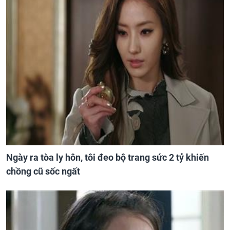
Ngày ra tòa ly hôn, tôi đeo bộ trang sức 2 tỷ khiến
chồng cũ sốc ngất