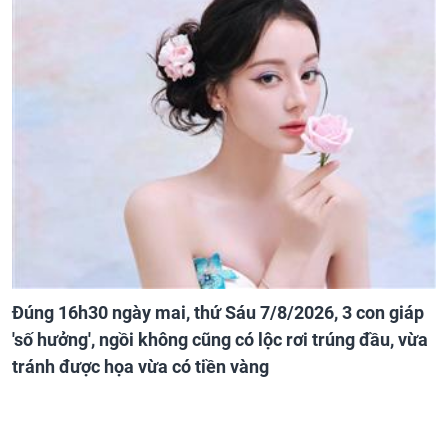
Đúng 16h30 ngày mai, thứ Sáu 7/8/2026, 3 con giáp
'số hưởng', ngồi không cũng có lộc rơi trúng đầu, vừa
tránh được họa vừa có tiền vàng