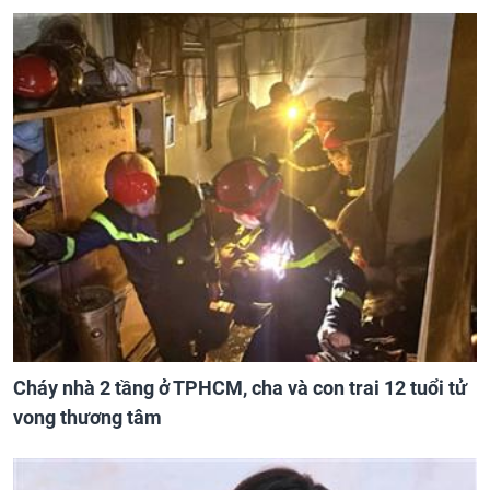
Cháy nhà 2 tầng ở TPHCM, cha và con trai 12 tuổi tử
vong thương tâm