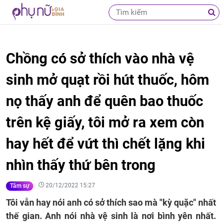
Chồng có sở thích vào nhà vệ
sinh mở quạt rồi hút thuốc, hôm
nọ thấy anh để quên bao thuốc
trên kệ giấy, tôi mở ra xem còn
hay hết để vứt thì chết lặng khi
nhìn thấy thứ bên trong
20/12/2022 15:27
Tâm sự
Tôi vẫn hay nói anh có sở thích sao mà "kỳ quặc" nhất
thế gian. Anh nói nhà vệ sinh là nơi bình yên nhất.