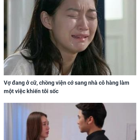
Vợ đang ở cữ, chồng viện cớ sang nhà cô hàng làm
một việc khiến tôi sốc