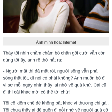
Ảnh minh họa: Internet
Thấy tôi nhìn chằm chằm bộ chăn gối cưới vẫn còn
dùng tốt ấy, anh rể thở hắt ra:
- Người mất thì đã mất rồi, người sống vẫn phải
sống thật tốt, dì nói có phải không? Anh muốn bỏ đi
vì sợ mỗi ngày nhìn thấy lại nhớ về quá khứ. Cái cũ
đi thì cái khác mới có thể tới chứ!
Tôi cố kiềm chế để không bật khóc vì thương chị gái.
Tôi chưa thấy ai để quên đi nỗi nhớ về người quá cố