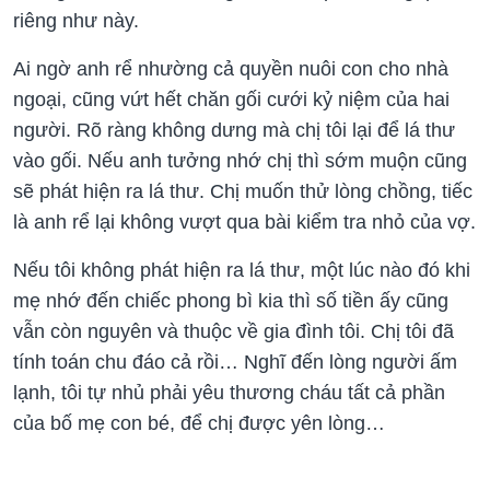
riêng như này.
Ai ngờ anh rể nhường cả quyền nuôi con cho nhà
ngoại, cũng vứt hết chăn gối cưới kỷ niệm của hai
người. Rõ ràng không dưng mà chị tôi lại để lá thư
vào gối. Nếu anh tưởng nhớ chị thì sớm muộn cũng
sẽ phát hiện ra lá thư. Chị muốn thử lòng chồng, tiếc
là anh rể lại không vượt qua bài kiểm tra nhỏ của vợ.
Nếu tôi không phát hiện ra lá thư, một lúc nào đó khi
mẹ nhớ đến chiếc phong bì kia thì số tiền ấy cũng
vẫn còn nguyên và thuộc về gia đình tôi. Chị tôi đã
tính toán chu đáo cả rồi… Nghĩ đến lòng người ấm
lạnh, tôi tự nhủ phải yêu thương cháu tất cả phần
của bố mẹ con bé, để chị được yên lòng…