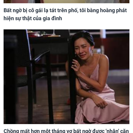
Bất ngờ bị cô gái lạ tát trên phố, tôi bàng hoàng phát
hiện sự thật của gia đình
Chồng mất hơn một tháng vợ bất ngờ được 'nhận' căn