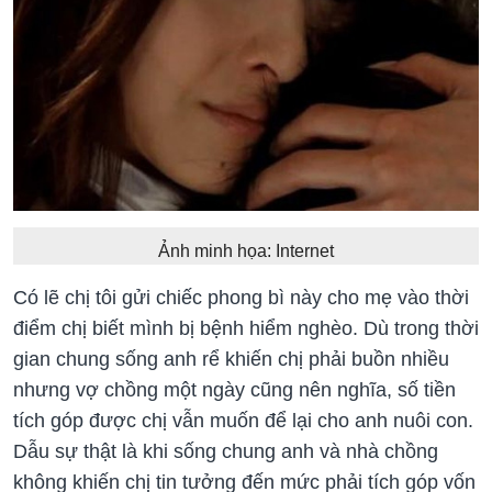
Ảnh minh họa: Internet
Có lẽ chị tôi gửi chiếc phong bì này cho mẹ vào thời
điểm chị biết mình bị bệnh hiểm nghèo. Dù trong thời
gian chung sống anh rể khiến chị phải buồn nhiều
nhưng vợ chồng một ngày cũng nên nghĩa, số tiền
tích góp được chị vẫn muốn để lại cho anh nuôi con.
Dẫu sự thật là khi sống chung anh và nhà chồng
không khiến chị tin tưởng đến mức phải tích góp vốn