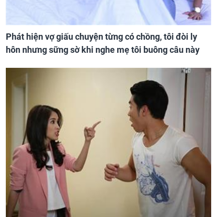
Phát hiện vợ giấu chuyện từng có chồng, tôi đòi ly
hôn nhưng sững sờ khi nghe mẹ tôi buông câu này