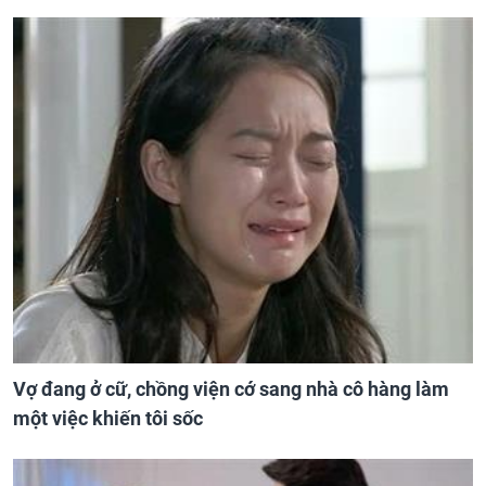
Vợ đang ở cữ, chồng viện cớ sang nhà cô hàng làm
một việc khiến tôi sốc