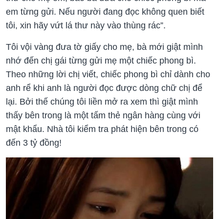
em từng gửi. Nếu người đang đọc không quen biết
tôi, xin hãy vứt lá thư này vào thùng rác”.
Tôi vội vàng đưa tờ giấy cho mẹ, bà mới giật mình
nhớ đến chị gái từng gửi mẹ một chiếc phong bì.
Theo những lời chị viết, chiếc phong bì chỉ dành cho
anh rể khi anh là người đọc được dòng chữ chị để
lại. Bởi thế chúng tôi liền mở ra xem thì giật mình
thấy bên trong là một tấm thẻ ngân hàng cùng với
mật khẩu. Nhà tôi kiểm tra phát hiện bên trong có
đến 3 tỷ đồng!