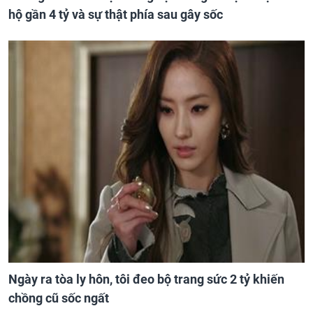
hộ gần 4 tỷ và sự thật phía sau gây sốc
Ngày ra tòa ly hôn, tôi đeo bộ trang sức 2 tỷ khiến
chồng cũ sốc ngất