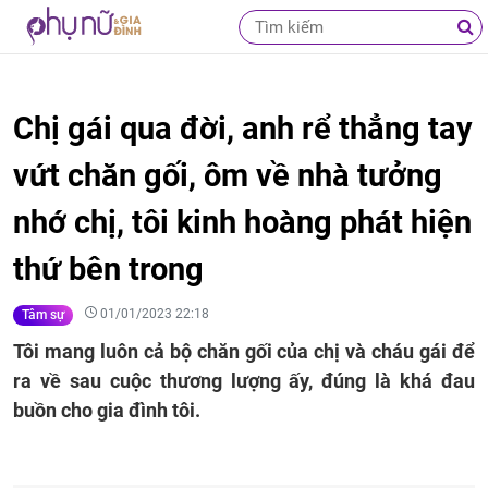
Chị gái qua đời, anh rể thẳng tay
vứt chăn gối, ôm về nhà tưởng
nhớ chị, tôi kinh hoàng phát hiện
thứ bên trong
01/01/2023 22:18
Tâm sự
Tôi mang luôn cả bộ chăn gối của chị và cháu gái để
ra về sau cuộc thương lượng ấy, đúng là khá đau
buồn cho gia đình tôi.