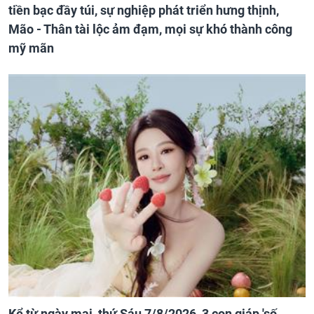
tiền bạc đầy túi, sự nghiệp phát triển hưng thịnh,
Mão - Thân tài lộc ảm đạm, mọi sự khó thành công
mỹ mãn
Kể từ ngày mai, thứ Sáu 7/8/2026, 3 con giáp 'số