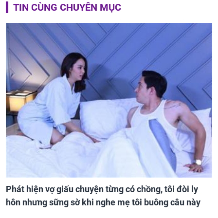
TIN CÙNG CHUYÊN MỤC
Phát hiện vợ giấu chuyện từng có chồng, tôi đòi ly
hôn nhưng sững sờ khi nghe mẹ tôi buông câu này