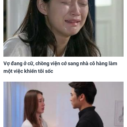
Vợ đang ở cữ, chồng viện cớ sang nhà cô hàng làm
một việc khiến tôi sốc