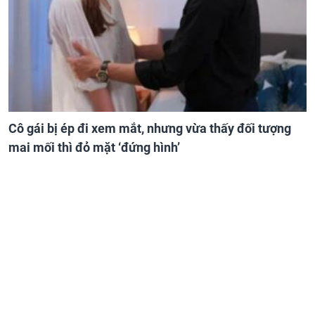
Cô gái bị ép đi xem mắt, nhưng vừa thấy đối tượng
mai mối thì đỏ mặt ‘đứng hình’