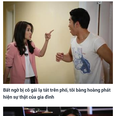
Bất ngờ bị cô gái lạ tát trên phố, tôi bàng hoàng phát
hiện sự thật của gia đình