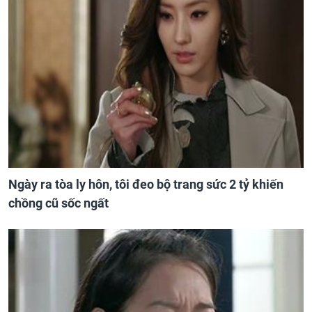
Ngày ra tòa ly hôn, tôi đeo bộ trang sức 2 tỷ khiến
chồng cũ sốc ngất