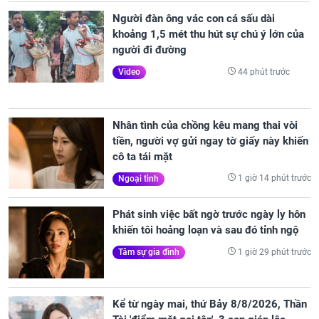
Người đàn ông vác con cá sấu dài
khoảng 1,5 mét thu hút sự chú ý lớn của
người đi đường
44 phút trước
Video
Nhân tình của chồng kêu mang thai vòi
tiền, người vợ gửi ngay tờ giấy này khiến
cô ta tái mặt
1 giờ 14 phút trước
Ngoại tình
Phát sinh việc bất ngờ trước ngày ly hôn
khiến tôi hoảng loạn và sau đó tỉnh ngộ
1 giờ 29 phút trước
Tâm sự gia đình
Kể từ ngày mai, thứ Bảy 8/8/2026, Thần