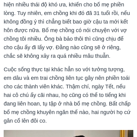
hiện nhiều thái độ khó ưa, khiến cho bố mẹ phiền
lòng. Tuy nhiên, em chồng khi đó đã 31 tuổi rồi, nếu
không đồng ý thì chẳng biết bao giờ cậu ta mới kết
hôn được nữa. Bố mẹ chồng có nói chuyện với vợ
chồng tôi nhiều. Ông bà bảo thôi thì cũng chịu để
cho cậu ấy đi lấy vợ. Đằng nào cũng sẽ ở riêng,
chắc sẽ không xảy ra quá nhiều mâu thuẫn.
Cuộc sống thực tại khác hẳn so với tưởng tượng,
em dâu và em trai chồng liên tục gây nên phiền toái
cho các thành viên khác. Thậm chí, ngày Tết, nếu
hai cô chú ấy cãi nhau, họ cũng có thể to tiếng khi
đang liên hoan, tụ tập ở nhà bố mẹ chồng. Bất chấp
bố mẹ chồng khuyên ngăn thế nào, hai người họ cứ
gân cổ lên đôi co.