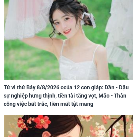
Tử vi thứ Bảy 8/8/2026 ocủa 12 con giáp: Dần - Dậu
sự nghiệp hưng thịnh, tiền tài tăng vọt, Mão - Thân
công việc bất trắc, tiền mất tật mang