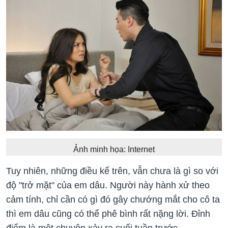
Ảnh minh họa: Internet
Tuy nhiên, những điều kể trên, vẫn chưa là gì so với
độ "trở mặt" của em dâu. Người này hành xử theo
cảm tính, chỉ cần có gì đó gây chướng mắt cho cô ta
thì em dâu cũng có thể phê bình rất nặng lời. Đỉnh