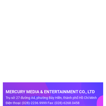
MERCURY MEDIA & ENTERTAINMENT CO., LTD
Trụ sở: 27 đường A4, phường Bảy Hiền, thành phố Hồ Chí Minh
Điện thoại: (028)-2236.9999 Fax: (028)-6268.0458