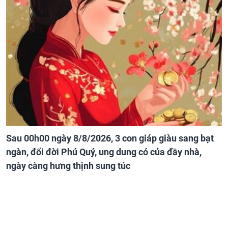
Sau 00h00 ngày 8/8/2026, 3 con giáp giàu sang bạt
ngàn, đổi đời Phú Quý, ung dung có của đầy nhà,
ngày càng hưng thịnh sung túc