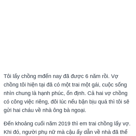
Tôi lấy chồng mđến nay đã được 6 năm rồi. Vợ
chồng tôi hiện tại đã có một trai một gái, cuộc sống
nhìn chung là hạnh phúc, ổn định. Cả hai vợ chồng
có công việc riêng, đôi lúc nếu bận bịu quá thì tôi sẽ
gửi hai cháu về nhà ông bà ngoại.
Đến khoảng cuối năm 2019 thì em trai chồng lấy vợ.
Khi đó, người phụ nữ mà cậu ấy dẫn về nhà đã thể