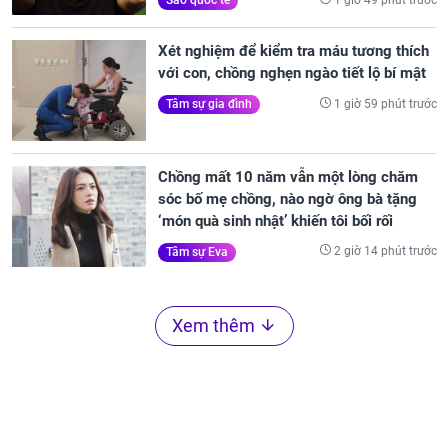
Sao quốc tế
Xét nghiệm để kiểm tra máu tương thích
với con, chồng nghẹn ngào tiết lộ bí mật
1 giờ 59 phút trước
Tâm sự gia đình
Chồng mất 10 năm vẫn một lòng chăm
sóc bố mẹ chồng, nào ngờ ông bà tặng
‘món quà sinh nhật’ khiến tôi bối rối
2 giờ 14 phút trước
Tâm sự Eva
Xem thêm