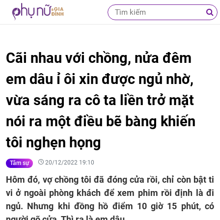
Cãi nhau với chồng, nửa đêm
em dâu ỉ ôi xin được ngủ nhờ,
vừa sáng ra cô ta liền trở mặt
nói ra một điều bẽ bàng khiến
tôi nghẹn họng
20/12/2022 19:10
Tâm sự
Hôm đó, vợ chồng tôi đã đóng cửa rồi, chỉ còn bật ti
vi ở ngoài phòng khách để xem phim rồi định là đi
ngủ. Nhưng khi đồng hồ điểm 10 giờ 15 phút, có
người gõ cửa. Thì ra là em dâu.